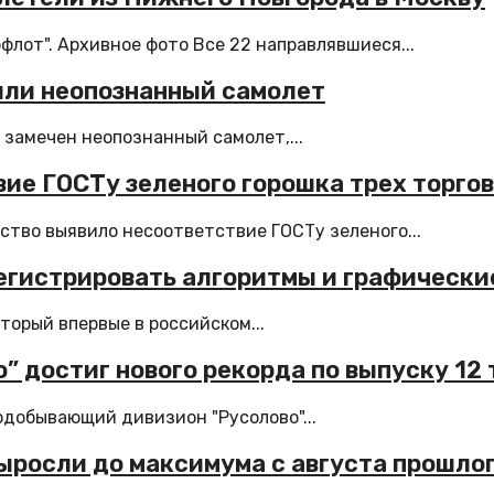
лот". Архивное фото Все 22 направлявшиеся...
или неопознанный самолет
замечен неопознанный самолет,...
ие ГОСТу зеленого горошка трех торго
ство выявило несоответствие ГОСТу зеленого...
егистрировать алгоритмы и графическ
орый впервые в российском...
 достиг нового рекорда по выпуску 12
одобывающий дивизион "Русолово"...
выросли до максимума с августа прошлог