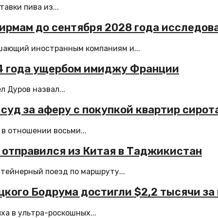
авки пива из...
фирмам до сентября 2028 года исследов
ешающий иностранным компаниям и...
024 года ущербом имиджу Франции
л Дуров назвал...
уд за аферу с покупкой квартир сирота
в отношении восьми...
 отправился из Китая в Таджикистан
тейнерный поезд по маршруту...
кого Бодрума достигли $2,2 тысячи за
а в ультра-роскошных...