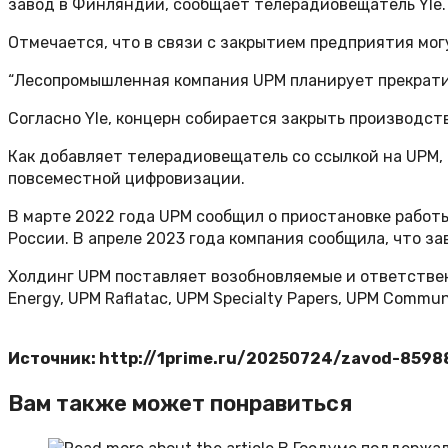
завод в Финляндии, сообщает телерадиовещатель Yle.
Отмечается, что в связи с закрытием предприятия мог
“Лесопромышленная компания UPM планирует прекратить
Согласно Yle, концерн собирается закрыть производст
Как добавляет телерадиовещатель со ссылкой на UPM,
повсеместной цифровизации.
В марте 2022 года UPM сообщил о приостановке работы
России. В апреле 2023 года компания сообщила, что з
Холдинг UPM поставляет возобновляемые и ответственн
Energy, UPM Raflatac, UPM Specialty Papers, UPM Commun
Источник: http://1prime.ru/20250724/zavod-8598
Вам также может понравиться