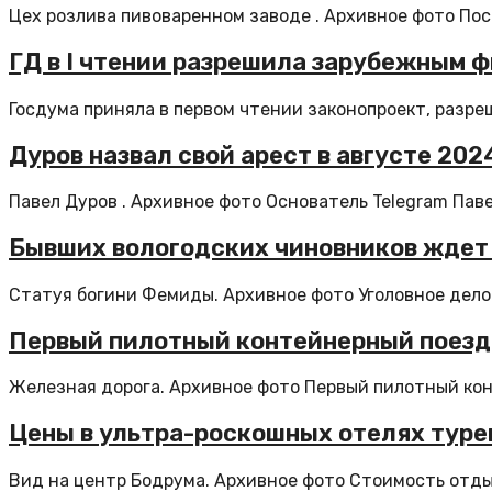
Цех розлива пивоваренном заводе . Архивное фото Пост
ГД в I чтении разрешила зарубежным 
Госдума приняла в первом чтении законопроект, разр
Дуров назвал свой арест в августе 2
Павел Дуров . Архивное фото Основатель Telegram Паве
Бывших вологодских чиновников ждет с
Статуя богини Фемиды. Архивное фото Уголовное дело 
Первый пилотный контейнерный поезд
Железная дорога. Архивное фото Первый пилотный кон
Цены в ультра-роскошных отелях турец
Вид на центр Бодрума. Архивное фото Стоимость отдых