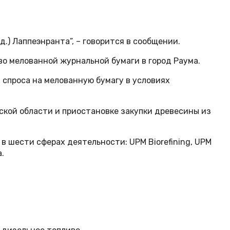
.) Лаппеэнранта”, – говорится в сообщении.
во мелованной журнальной бумаги в город Раума.
 спроса на мелованную бумагу в условиях
ской области и приостановке закупки древесины из
 шести сферах деятельности: UPM Biorefining, UPM
.