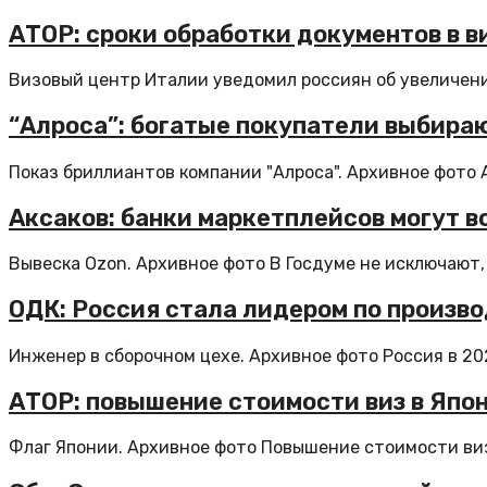
АТОР: сроки обработки документов в в
Визовый центр Италии уведомил россиян об увеличени
“Алроса”: богатые покупатели выбир
Показ бриллиантов компании "Алроса". Архивное фото 
Аксаков: банки маркетплейсов могут 
Вывеска Ozon. Архивное фото В Госдуме не исключают, 
ОДК: Россия стала лидером по произв
Инженер в сборочном цехе. Архивное фото Россия в 202
АТОР: повышение стоимости виз в Япо
Флаг Японии. Архивное фото Повышение стоимости виз 