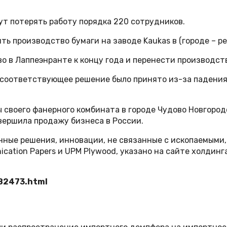
ут потерять работу порядка 220 сотрудников.
 производство бумаги на заводе Kaukas в (городе – ред
во в Лаппеэнранте к концу года и перенести производст
 соответствующее решение было принято из-за падения
 своего фанерного комбината в городе Чудово Новгород
авершила продажу бизнеса в России.
ые решения, инновации, не связанные с ископаемыми, в
ication Papers и UPM Plywood, указано на сайте холдинга
82473.html