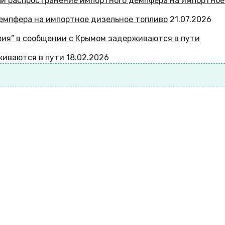
емпфера на импортное дизельное топливо
21.07.2026
живаются в пути
18.02.2026