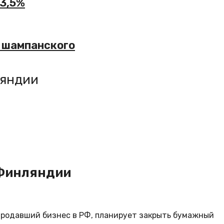
13,5%
 шампанского
ляндии
 Финляндии
продавший бизнес в РФ, планирует закрыть бумажный