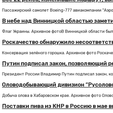
Пассажирский самолет Boeing-777 авиакомпании "Аэроф
В небе над Винницкой областью замет
Флаг Украины. Архивное фотоВ Винницкой области был 
Роскачество обнаружило несоответств
Консервация зелёного горошка. Архивное фото Роскаче
Путин подписал закон, позволяющий р
Президент России Владимир Путин подписал закон, кот
Оловодобывающий дивизион “Русолово”
Добыча олова в Хабаровском крае. Архивное фото Олов
Поставки пива из КНР в Россию в мае 