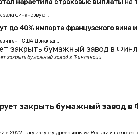
ртал нарастила страховые выплаты на 
азала финансовую...
т до 40% импорта французского вина и
резидент США Дональд...
ует закрыть бумажный завод в Фин
ует закрыть бумажный завод в Финляндии
ирует закрыть бумажный завод в
 в 2022 году закупку древесины из России и позднее 