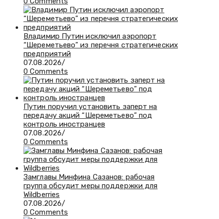
0 Comments
Владимир Путин исключил аэропорт
“Шереметьево” из перечня стратегических
предприятий
07.08.2026
/
0 Comments
Путин поручил установить заперт на
передачу акций “Шереметьево” под
контроль иностранцев
07.08.2026
/
0 Comments
Замглавы Минфина Сазанов: рабочая
группа обсудит меры поддержки для
Wildberries
07.08.2026
/
0 Comments