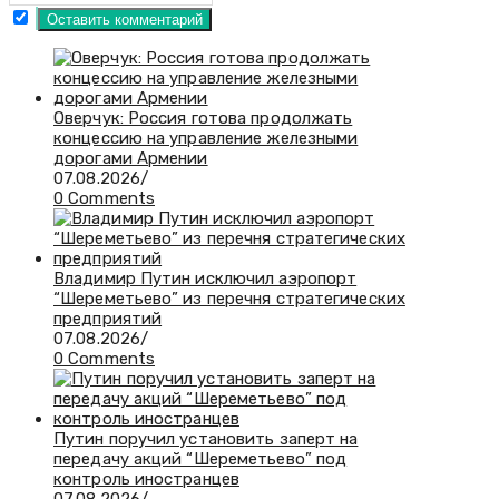
Оверчук: Россия готова продолжать
концессию на управление железными
дорогами Армении
07.08.2026
/
0 Comments
Владимир Путин исключил аэропорт
“Шереметьево” из перечня стратегических
предприятий
07.08.2026
/
0 Comments
Путин поручил установить заперт на
передачу акций “Шереметьево” под
контроль иностранцев