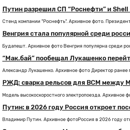
Путин разрешил СП “Роснефти” и Shell
Стенд компании "Роснефть". Архивное фото. Президен
Венгрия стала популярной среди росси
Будапешт. Архивное фото Венгрия популярна среди рос
“Мак.бай” пообещал Лукашенко перейт
Александр Лукашенко. Архивное фото Директор ранее 
РЖД: сварка рельсов для ВСМ между М
Модель высокоскоростного электропоезда. Архивное фо
Путин: в 2026 году Россия откроет пос
Владимир Путин. Архивное фотоРоссия в 2026 году отк