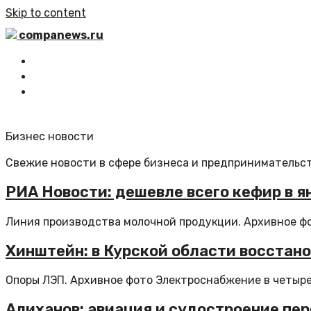
Skip to content
companews.ru
Главная
Все статьи
Обратная связь
Бизнес новости
Свежие новости в сфере бизнеса и предпринимательст
РИА Новости: дешевле всего кефир в я
Линия производства молочной продукции. Архивное фот
Хинштейн: в Курской области восстан
Опоры ЛЭП. Архивное фото Электроснабжение в четырех
Алиханов: авиация и судостроение пе