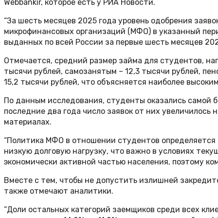
Webbankir, которое есть у РИА Новости.
“За шесть месяцев 2025 года уровень одобрения заяво
микрофинансовых организаций (МФО) в указанный перио
выданных по всей России за первые шесть месяцев 202
Отмечается, средний размер займа для студентов, нап
тысячи рублей, самозанятым – 12,3 тысячи рублей, п
15,2 тысячи рублей, что объясняется наиболее высоки
По данным исследования, студенты оказались самой б
последние два года число заявок от них увеличилось н
материалах.
“Политика МФО в отношении студентов определяется д
низкую долговую нагрузку, что важно в условиях тек
экономически активной частью населения, поэтому ко
Вместе с тем, чтобы не допустить излишней закредит
также отмечают аналитики.
“Доли остальных категорий заемщиков среди всех клие