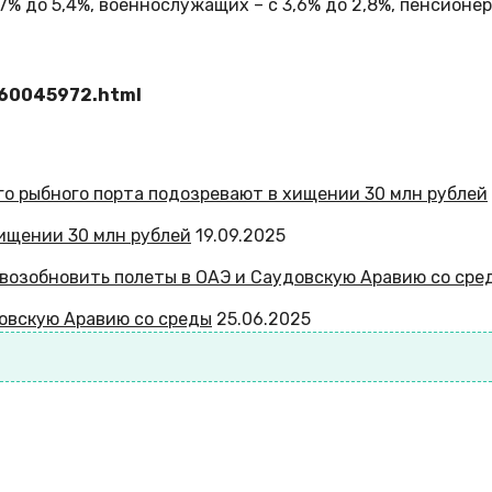
% до 5,4%, военнослужащих – с 3,6% до 2,8%, пенсионеров
860045972.html
хищении 30 млн рублей
19.09.2025
довскую Аравию со среды
25.06.2025