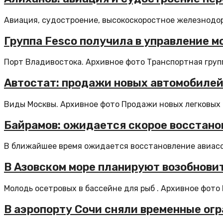
Авиация, судостроение, высокоскоростное железнодо
Группа Fesco получила в управление м
Порт Владивостока. Архивное фото Транспортная группа
Автостат: продажи новых автомобилей
Виды Москвы. Архивное фото Продажи новых легковых 
Байрамов: ожидается скорое восстано
В ближайшее время ожидается восстановление авиас
В Азовском море планируют возобнови
Молодь осетровых в бассейне для рыб . Архивное фото 
В аэропорту Сочи сняли временные огр