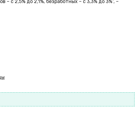
 – с 2,5% до 2,1%, безработных – с 3,3% до 3%”, –