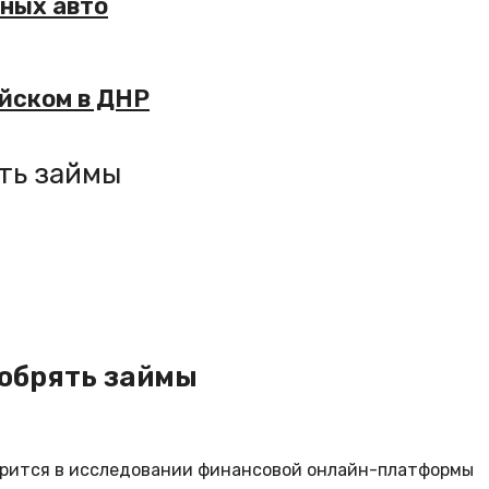
тных авто
йском в ДНР
ять займы
добрять займы
ворится в исследовании финансовой онлайн-платформы