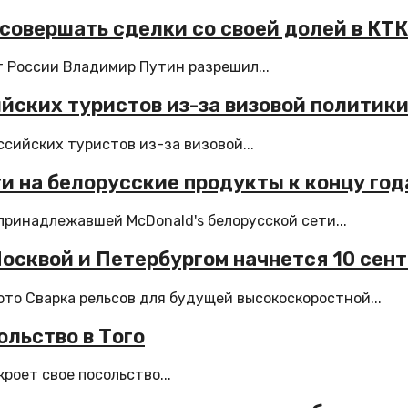
 совершать сделки со своей долей в КТК
т России Владимир Путин разрешил...
йских туристов из-за визовой политик
сийских туристов из-за визовой...
и на белорусские продукты к концу год
принадлежавшей McDonald's белорусской сети...
осквой и Петербургом начнется 10 сен
то Сварка рельсов для будущей высокоскоростной...
ольство в Того
роет свое посольство...