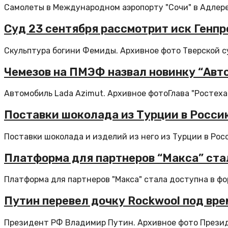
Самолеты в Международном аэропорту "Сочи" в Адлере.
Суд 23 сентября рассмотрит иск Генп
Скульптура богини Фемиды. Архивное фото Тверской су
Чемезов на ПМЭФ назвал новинку “Авт
Автомобиль Lada Azimut. Архивное фотоГлава "Ростеха"
Поставки шоколада из Турции в Росси
Поставки шоколада и изделий из него из Турции в Росс
Платформа для партнеров “Макса” ста
Платформа для партнеров "Макса" стала доступна в фо
Путин перевел дочку Rockwool под вр
Президент РФ Владимир Путин. Архивное фото Презид