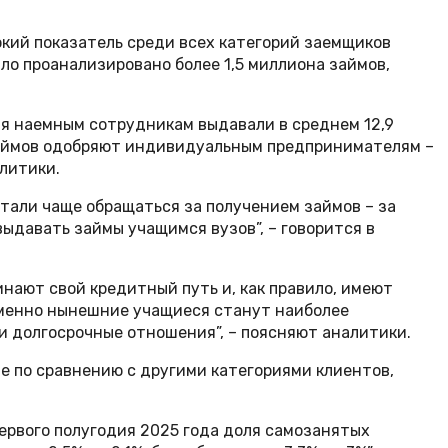
окий показатель среди всех категорий заемщиков
ло проанализировано более 1,5 миллиона займов,
ния наемным сотрудникам выдавали в среднем 12,9
 займов одобряют индивидуальным предпринимателям –
алитики.
тали чаще обращаться за получением займов – за
выдавать займы учащимся вузов”, – говорится в
нают свой кредитный путь и, как правило, имеют
 именно нынешние учащиеся станут наиболее
и долгосрочные отношения”, – поясняют аналитики.
е по сравнению с другими категориями клиентов,
первого полугодия 2025 года доля самозанятых