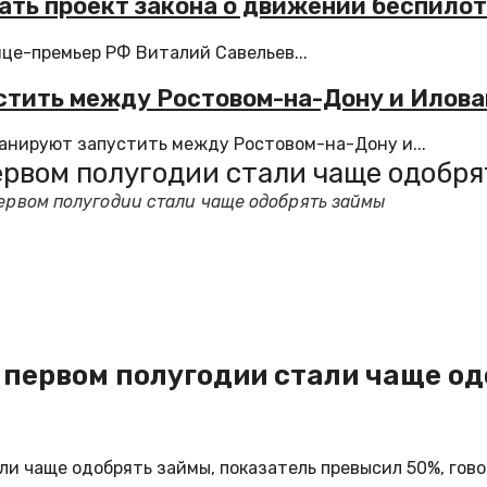
ать проект закона о движении беспило
це-премьер РФ Виталий Савельев...
стить между Ростовом-на-Дону и Илова
анируют запустить между Ростовом-на-Дону и...
первом полугодии стали чаще одобр
первом полугодии стали чаще одобрять займы
в первом полугодии стали чаще о
али чаще одобрять займы, показатель превысил 50%, го