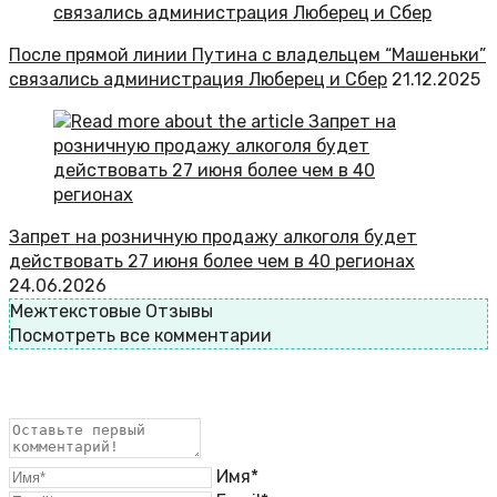
После прямой линии Путина с владельцем “Машеньки”
связались администрация Люберец и Сбер
21.12.2025
Запрет на розничную продажу алкоголя будет
действовать 27 июня более чем в 40 регионах
24.06.2026
Межтекстовые Отзывы
Посмотреть все комментарии
Имя*