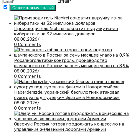
Email*
Производитель Nichirei сократит выручку из-за
кибератаки на 32 миллиона долларов
08.08.2026
/
0 Comments
Росалкогольтабакконтроль: производство
шампанского в России за семь месяцев упало на 8,9%
08.08.2026
/
0 Comments
Haberdenızde: украинский беспилотник атаковал
сухогруз под турецким флагом в Новороссийске
08.08.2026
/
0 Comments
Оверчук: Россия готова продолжать концессию на
управление железными дорогами Армении