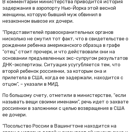
В комментарии министерства приводится история
задержания в аэропорту Нью-Йорка этой весной
женщины, которую бывший муж обвинил в
незаконном вывозе их дочери.
“Представителей правоохранительных органов
нисколько не смутил тот факт, что в свидетельстве о
рождении ребенка американского образца в графе
“отец” стоит прочерк, и что действовали они на
основании предъявленных экс-супругом результатов
ДНК-экспертизы. Ситуация усугубляется тем, что
второй ребенок россиянки, за которым она и
прилетела в США, когда ее задержали, находится с
отцом”, – указали в МИД.
По большому счету, отметили в министерстве, “если
называть вещи своими именами”, речь идет о захвате
россиянки в заложники с целью возвращения в США
ее дочери.
“Посольство России в Вашингтоне находится на