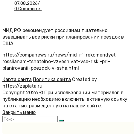
07.08.2026
/
0 Comments
МИД РФ рекомендует россиянам тщательно
взвешивать все риски при планировании поездок в
США
https://companews.ru/news/mid-rf-rekomendyet-
rossiianam-tshatelno-vzveshivat-vse-riski-pri-
planirovanii-poezdok-v-ssha.html
Карта сайта
Политика сайта
Created by
https://zaplata.ru
Copyright 2026 © При использовании материалов в
публикацию необходимо включить: активную ссылку
на статью, размещенную на нашем сайте.
Закрыть меню