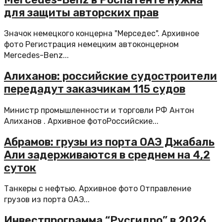
для защиты авторских прав
Значок немецкого концерна "Мерседес". Архивное
фото Регистрация немецким автоконцерном
Mercedes-Benz...
Алиханов: российские судостроители
передадут заказчикам 115 судов
Министр промышленности и торговли РФ Антон
Алиханов . Архивное фотоРоссийские...
Абрамов: грузы из порта ОАЭ Джабаль
Али задерживаются в среднем на 4,2
суток
Танкеры с нефтью. Архивное фото Отправление
грузов из порта ОАЭ...
Инвестпрограмма “Русгидро” в 2026