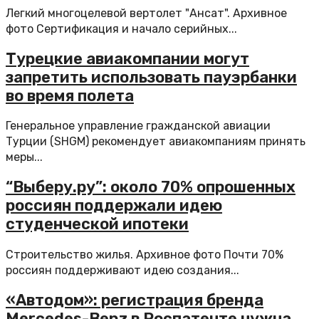
Легкий многоцелевой вертолет "Ансат". Архивное
фото Сертификация и начало серийных...
Турецкие авиакомпании могут
запретить использовать пауэрбанки
во время полета
Генеральное управление гражданской авиации
Турции (SHGM) рекомендует авиакомпаниям принять
меры...
“Выберу.ру”: около 70% опрошенных
россиян поддержали идею
студенческой ипотеки
Строительство жилья. Архивное фото Почти 70%
россиян поддерживают идею создания...
«Автодом»: регистрация бренда
Mercedes-Benz в Роспатенте нужна