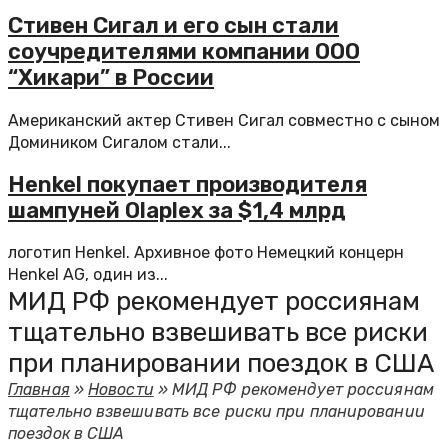
Стивен Сигал и его сын стали
соучредителями компании ООО
“Хикари” в России
Американский актер Стивен Сигал совместно с сыном
Домиником Сигалом стали...
Henkel покупает производителя
шампуней Olaplex за $1,4 млрд
логотип Henkel. Архивное фото Немецкий концерн
Henkel AG, один из...
МИД РФ рекомендует россиянам
тщательно взвешивать все риски
при планировании поездок в США
Главная
»
Новости
»
МИД РФ рекомендует россиянам
тщательно взвешивать все риски при планировании
поездок в США