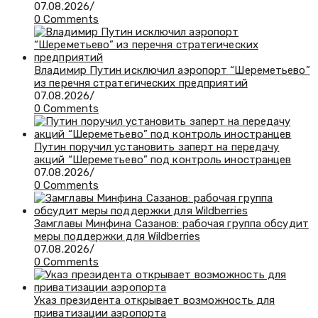
07.08.2026
/
0 Comments
Владимир Путин исключил аэропорт “Шереметьево”
из перечня стратегических предприятий
07.08.2026
/
0 Comments
Путин поручил установить заперт на передачу
акций “Шереметьево” под контроль иностранцев
07.08.2026
/
0 Comments
Замглавы Минфина Сазанов: рабочая группа обсудит
меры поддержки для Wildberries
07.08.2026
/
0 Comments
Указ президента открывает возможность для
приватизации аэропорта