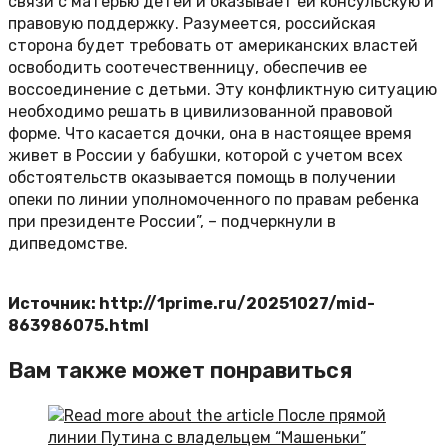
связи с матерью детей и оказывает ей консульскую и
правовую поддержку. Разумеется, российская
сторона будет требовать от американских властей
освободить соотечественницу, обеспечив ее
воссоединение с детьми. Эту конфликтную ситуацию
необходимо решать в цивилизованной правовой
форме. Что касается дочки, она в настоящее время
живет в России у бабушки, которой с учетом всех
обстоятельств оказывается помощь в получении
опеки по линии уполномоченного по правам ребенка
при президенте России”, – подчеркнули в
дипведомстве.
Источник: http://1prime.ru/20251027/mid-
863986075.html
Вам также может понравиться