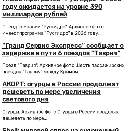
году ожидается на уровне 390
миллиардов рублей
Стенд компании "Русгидро". Архивное фото
Инвестпрограмма "Русгидро" в 2026 году...
“Гранд Сервис Экспресс” сообщает о
задержке в пути 6 поездов “Таврия”
Поезд "Таврия". Архивное фото Шесть пассажирских
поездов "Таврия" между Крымом...
АКОРТ: огурцы в России продолжат
дешеветь по мере увеличения
светового дня
Огурцы. Архивное фото Огурцы в России продолжат
дешеветь по мере...
Shell: мировой спрос на сжиженный