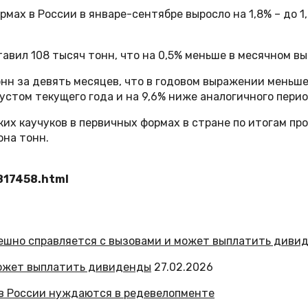
мах в России в январе-сентябре выросло на 1,8% – до 
авил 108 тысяч тонн, что на 0,5% меньше в месячном вы
н за девять месяцев, что в годовом выражении меньше 
густом текущего года и на 9,6% ниже аналогичного перио
 каучуков в первичных формах в стране по итогам прош
она тонн.
817458.html
может выплатить дивиденды
27.02.2026