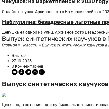
Чекушов: на маркетплейсы к 2030 году
Онлайн-покупка. Архивное фото На маркетплейсы к 2030
Набиуллина: безадресные льготные пр
Девушка на одной из улиц. Архивное фото Безадресные
Выпуск синтетических каучуков в Р
Главная
»
Новости
»
Выпуск синтетических каучуков в Р
Виктор
23.10.2025
0 Комментариев
Выпуск синтетических каучуков в
Цех завода по производству биаксально-ориентирован