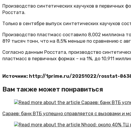
Производство синтетических каучуков в первичных фор
Росстата.
Только в сентябре выпуск синтетических каучуков сост
Производство пластмасс составило 8,002 миллиона тон
819 тысяч тонн, что на 8,5% меньше по сравнению с ав
Согласно данным Росстата, производство синтетических
пластмасс в первичных формах – на 1%, до 10,911 милли
Источник: http://1prime.ru/20251022/rosstat-863
Вам также может понравиться
Сараев: банк ВТБ успешно справляется с вызовами и 