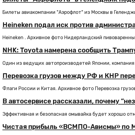
Билеты авиакомпании "Аэрофлот" из Москвы в Геленджи
Heineken подал иск против администр
Heineken . Архивное фото Нидерландский пивоваренный
NHK: Toyota намерена сообщить Трампу
Один из ведущих автопроизводетей Японии, компания T
Перевозка грузов между РФ и КНР пер
Флаги России и Китая. Архивное фото Перевозка грузо
В автосервисе рассказали, почему “не
Эффективная и безопасная омывайка будет хорошо отмы
Чистая прибыль «ВСМПО-Ависмы» по МС