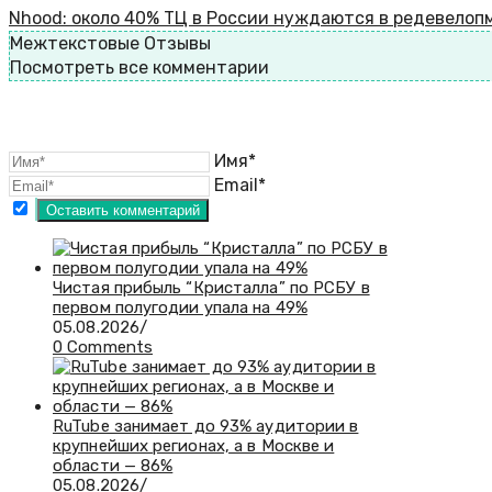
Nhood: около 40% ТЦ в России нуждаются в редевелоп
Межтекстовые Отзывы
Посмотреть все комментарии
Имя*
Email*
Чистая прибыль “Кристалла” по РСБУ в
первом полугодии упала на 49%
05.08.2026
/
0 Comments
RuTube занимает до 93% аудитории в
крупнейших регионах, а в Москве и
области — 86%
05.08.2026
/