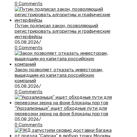
0 Comments
Путин подписал закон, позволяющий
регистрировать алгоритмы и графические
интерфейсы
05.08.2026
/
0 Comments
Закон позволяет отказать инвесторам,
вышедшим из капитала российских
компаний
05.08.2026
/
0 Comments
“Укрзализныця” ищет обходные пути для
перевозки зерна на фоне блокады портов
05.08.2026
/
0 Comments