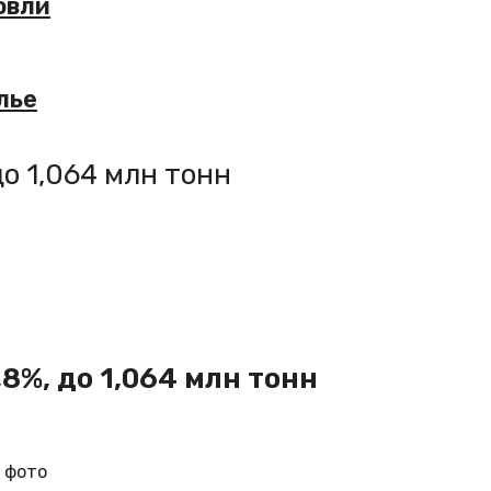
овли
лье
до 1,064 млн тонн
8%, до 1,064 млн тонн
 фото