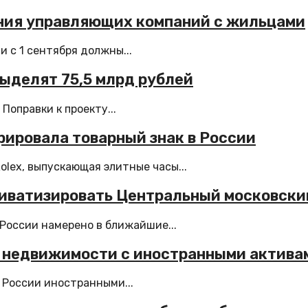
ения управляющих компаний с жильцами
 c 1 сентября должны...
выделят 75,5 млрд рублей
оправки к проекту...
рировала товарный знак в России
olex, выпускающая элитные часы...
риватизировать Центральный московски
России намерено в ближайшие...
 недвижимости с иностранными активам
 России иностранными...