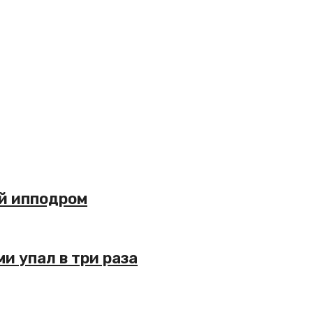
й ипподром
и упал в три раза