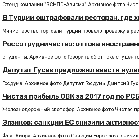
Стенд компании "ВСМПО-Ависма". Архивное фото Чист
В Турции оштрафовали ресторан, где х
Министерство торговли Турции провело проверку в рест
Россотрудничество: оттока иностранн
студенты. Архивное фото Говорить об оттоке студенто
Депутат Гусев предложил ввести нуле
Госдума. Архивное фото Депутат Госдумы Дмитрий Гусе
Чистая прибыль ОВК за 2017 год по РС
Железнодорожный светофор. Архивное фото Чистая при
Зязиков: санкции ЕС снизили активнос
Флаг Кипра. Архивное фото Санкции Евросоюза снизили