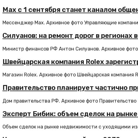
Max с 1 сентября станет каналом общ
Мессенджер Max. Архивное фото Управляющие компании
Силуанов: на ремонт дорог в регионах 
Министр финансов РФ Антон Силуанов. Архивное фото П
Швейцарская компания Rolex зарегист
Магазин Rolex. Архивное фото Швейцарская компания R
Правительство планирует частично п
Дом правительства РФ. Архивное фото Правительство 
Эксперт Бибик: объем сделок на рынке
Объем сделок на рынке недвижимости с уходящими из