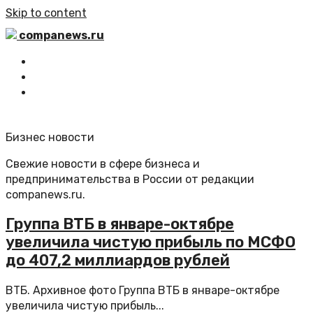
Skip to content
companews.ru
Главная
Все статьи
Обратная связь
Бизнес новости
Свежие новости в сфере бизнеса и
предпринимательства в России от редакции
companews.ru.
Группа ВТБ в январе-октябре
увеличила чистую прибыль по МСФО
до 407,2 миллиардов рублей
ВТБ. Архивное фото Группа ВТБ в январе-октябре
увеличила чистую прибыль...