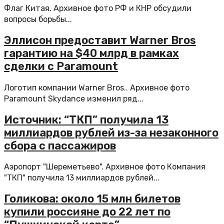
Флаг Китая. Архивное фото РФ и КНР обсудили
вопросы борьбы...
Эллисон предоставит Warner Bros
гарантию на $40 млрд в рамках
сделки с Paramount
Логотип компании Warner Bros.. Архивное фото
Paramount Skydance изменил ряд...
Источник: “ТКП” получила 13
миллиардов рублей из-за незаконного
сбора с пассажиров
Аэропорт "Шереметьево". Архивное фото Компания
"ТКП" получила 13 миллиардов рублей...
Голикова: около 15 млн билетов
купили россияне до 22 лет по