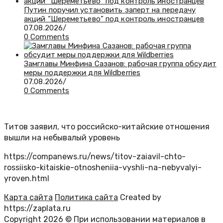
Путин поручил установить заперт на передачу
акций “Шереметьево” под контроль иностранцев
07.08.2026
/
0 Comments
Замглавы Минфина Сазанов: рабочая группа обсудит
меры поддержки для Wildberries
07.08.2026
/
0 Comments
Титов заявил, что российско-китайские отношения
вышли на небывалый уровень
https://companews.ru/news/titov-zaiavil-chto-
rossiisko-kitaiskie-otnosheniia-vyshli-na-nebyvalyi-
yroven.html
Карта сайта
Политика сайта
Created by
https://zaplata.ru
Copyright 2026 © При использовании материалов в