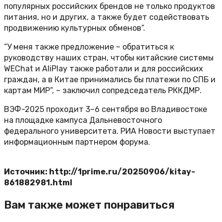
популярных российских брендов не только продуктов
питания, но и других, а также будет содействовать
продвижению культурных обменов”.
“У меня также предложение – обратиться к
руководству наших стран, чтобы китайские системы
WEChat и AliPlay также работали и для российских
граждан, а в Китае принимались бы платежи по СПБ и
картам МИР”, – заключил сопредседатель РККДМР.
ВЭФ-2025 проходит 3–6 сентября во Владивостоке
на площадке кампуса Дальневосточного
федерального университета. РИА Новости выступает
информационным партнером форума.
Источник: http://1prime.ru/20250906/kitay-
861882981.html
Вам также может понравиться