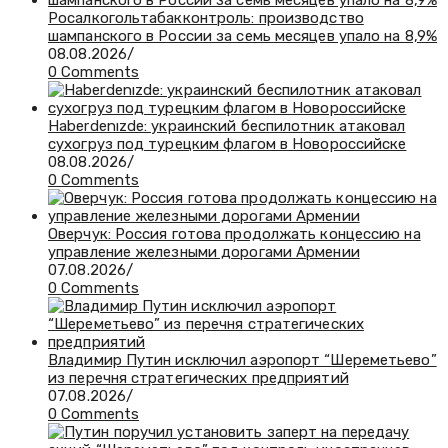
Росалкогольтабакконтроль: производство
шампанского в России за семь месяцев упало на 8,9%
08.08.2026
/
0 Comments
Haberdenızde: украинский беспилотник атаковал
сухогруз под турецким флагом в Новороссийске
08.08.2026
/
0 Comments
Оверчук: Россия готова продолжать концессию на
управление железными дорогами Армении
07.08.2026
/
0 Comments
Владимир Путин исключил аэропорт “Шереметьево”
из перечня стратегических предприятий
07.08.2026
/
0 Comments