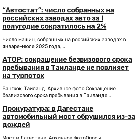
“Автостат”: число собранных на
российских заводах авто за I
полугодие сократилось на 2%
Число машин, собранных на российских заводах в
январе-июле 2025 года,...
АТОР: сокращение безвизового срока
пребывания в Таиланде не повлияет
на турпоток
Бангкок, Таиланд. Архивное фото Сокращение
безвизового срока пребывания в Таиланде...
Прокуратура: в Дагестане
автомобильный мост обрушился из-за
дождей
Мост в Дагестане. Архивное фотоОпоры