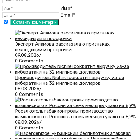
Имя*
Email*
Эксперт Аламова рассказала о признаках
некондиции и просрочки
09.08.2026
/
0 Comments
Производитель Nichirei сократит выручку из-за
кибератаки на 32 миллиона долларов
08.08.2026
/
0 Comments
Росалкогольтабакконтроль: производство
шампанского в России за семь месяцев упало на 8,9%
08.08.2026
/
0 Comments