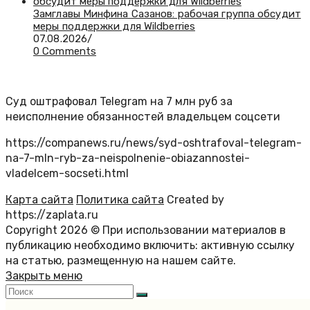
Замглавы Минфина Сазанов: рабочая группа обсудит
меры поддержки для Wildberries
07.08.2026
/
0 Comments
Суд оштрафовал Telegram на 7 млн руб за
неисполнение обязанностей владельцем соцсети
https://companews.ru/news/syd-oshtrafoval-telegram-
na-7-mln-ryb-za-neispolnenie-obiazannostei-
vladelcem-socseti.html
Карта сайта
Политика сайта
Created by
https://zaplata.ru
Copyright 2026 © При использовании материалов в
публикацию необходимо включить: активную ссылку
на статью, размещенную на нашем сайте.
Закрыть меню