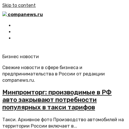
Skip to content
companews.ru
Главная
Все статьи
Обратная связь
Бизнес новости
Свежие новости в сфере бизнеса и
предпринимательства в России от редакции
companews.ru.
Минпромторг: производимые в РФ
авто закрывают потребности
популярных в такси тарифов
Такси. Архивное фото Производство автомобилей на
территории России включает в...