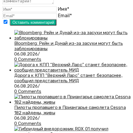
Имя*
Email*
Bloomberg: Рейн и Дунай из-за засухи могут быть
заблокированы
06.08.2026
/
0 Comments
Дорога к КПП “Верхний Ларс” станет безопаснее,
сообщил представитель МИД
06.08.2026
/
0 Comments
Пилоты пропавшего в Приангарье самолета Cessna
182 найдены, живы
06.08.2026
/
0 Comments