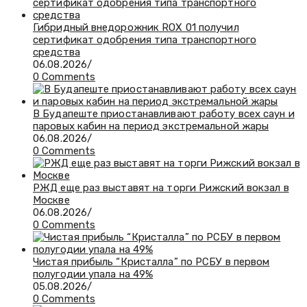
Гибридный внедорожник ROX 01 получил
сертификат одобрения типа транспортного
средства
06.08.2026
/
0 Comments
В Будапеште приостанавливают работу всех саун и
паровых кабин на период экстремальной жары
06.08.2026
/
0 Comments
РЖД еще раз выставят на торги Рижский вокзал в
Москве
06.08.2026
/
0 Comments
Чистая прибыль “Кристалла” по РСБУ в первом
полугодии упала на 49%
05.08.2026
/
0 Comments