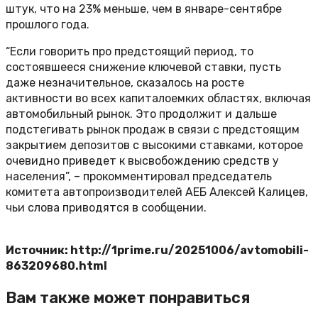
штук, что на 23% меньше, чем в январе-сентябре
прошлого года.
“Если говорить про предстоящий период, то
состоявшееся снижение ключевой ставки, пусть
даже незначительное, сказалось на росте
активности во всех капиталоемких областях, включая
автомобильный рынок. Это продолжит и дальше
подстегивать рынок продаж в связи с предстоящим
закрытием депозитов с высокими ставками, которое
очевидно приведет к высвобождению средств у
населения”, – прокомментировал председатель
комитета автопроизводителей АЕБ Алексей Калицев,
чьи слова приводятся в сообщении.
Источник: http://1prime.ru/20251006/avtomobili-
863209680.html
Вам также может понравиться