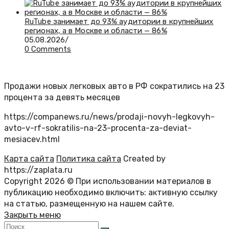
RuTube занимает до 93% аудитории в крупнейших
регионах, а в Москве и области — 86%
05.08.2026
/
0 Comments
Продажи новых легковых авто в РФ сократились на 23
процента за девять месяцев
https://companews.ru/news/prodaji-novyh-legkovyh-
avto-v-rf-sokratilis-na-23-procenta-za-deviat-
mesiacev.html
Карта сайта
Политика сайта
Created by
https://zaplata.ru
Copyright 2026 © При использовании материалов в
публикацию необходимо включить: активную ссылку
на статью, размещенную на нашем сайте.
Закрыть меню