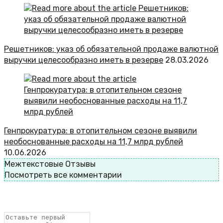
Решетников: указ об обязательной продаже валютной
выручки целесообразно иметь в резерве
28.03.2026
Генпрокуратура: в отопительном сезоне выявили
необоснованные расходы на 11,7 млрд рублей
10.06.2026
Межтекстовые Отзывы
Посмотреть все комментарии