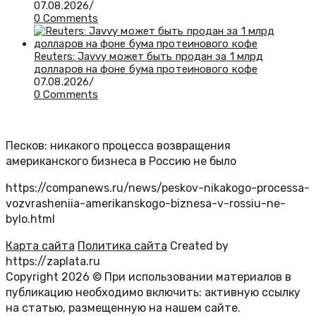
07.08.2026
/
0 Comments
Reuters: Javvy может быть продан за 1 млрд
долларов на фоне бума протеинового кофе
07.08.2026
/
0 Comments
Песков: никакого процесса возвращения
американского бизнеса в Россию не было
https://companews.ru/news/peskov-nikakogo-processa-
vozvrasheniia-amerikanskogo-biznesa-v-rossiu-ne-
bylo.html
Карта сайта
Политика сайта
Created by
https://zaplata.ru
Copyright 2026 © При использовании материалов в
публикацию необходимо включить: активную ссылку
на статью, размещенную на нашем сайте.