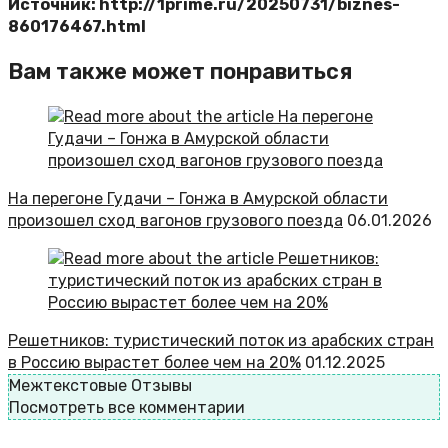
Источник: http://1prime.ru/20250731/biznes-
860176467.html
Вам также может понравиться
На перегоне Гудачи – Гонжа в Амурской области
произошел сход вагонов грузового поезда
06.01.2026
Решетников: туристический поток из арабских стран
в Россию вырастет более чем на 20%
01.12.2025
Межтекстовые Отзывы
Посмотреть все комментарии