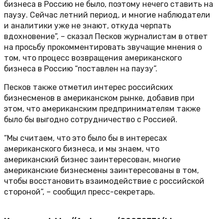
бизнеса в Россию не было, поэтому нечего ставить на
паузу. Сейчас летний период, и многие наблюдатели
и аналитики уже не знают, откуда черпать
вдохновение”, – сказал Песков журналистам в ответ
на просьбу прокомментировать звучащие мнения о
том, что процесс возвращения американского
бизнеса в Россию “поставлен на паузу”.
Песков также отметил интерес российских
бизнесменов в американском рынке, добавив при
этом, что американским предпринимателям также
было бы выгодно сотрудничество с Россией.
“Мы считаем, что это было бы в интересах
американского бизнеса, и мы знаем, что
американский бизнес заинтересован, многие
американские бизнесмены заинтересованы в том,
чтобы восстановить взаимодействие с российской
стороной”, – сообщил пресс-секретарь.