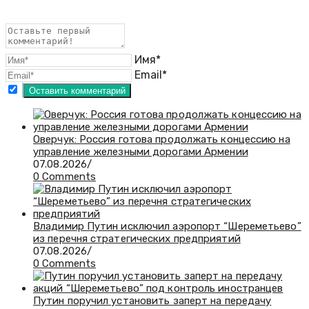
Имя*
Email*
Оверчук: Россия готова продолжать концессию на
управление железными дорогами Армении
07.08.2026
/
0 Comments
Владимир Путин исключил аэропорт “Шереметьево”
из перечня стратегических предприятий
07.08.2026
/
0 Comments
Путин поручил установить заперт на передачу