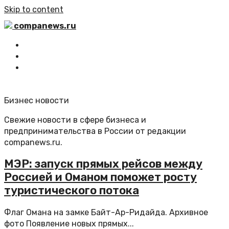
Skip to content
companews.ru
Главная
Все статьи
Обратная связь
Бизнес новости
Свежие новости в сфере бизнеса и
предпринимательства в России от редакции
companews.ru.
МЭР: запуск прямых рейсов между
Россией и Оманом поможет росту
туристического потока
Флаг Омана на замке Байт-Ар-Ридайда. Архивное
фото Появление новых прямых...