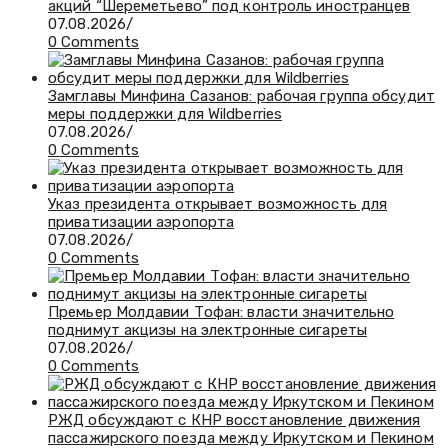
акций “Шереметьево” под контроль иностранцев
07.08.2026
/
0 Comments
Замглавы Минфина Сазанов: рабочая группа обсудит
меры поддержки для Wildberries
07.08.2026
/
0 Comments
Указ президента открывает возможность для
приватизации аэропорта
07.08.2026
/
0 Comments
Премьер Молдавии Тофан: власти значительно
поднимут акцизы на электронные сигареты
07.08.2026
/
0 Comments
РЖД обсуждают с КНР восстановление движения
пассажирского поезда между Иркутском и Пекином