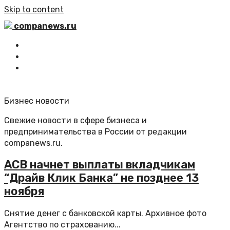
Skip to content
companews.ru
Главная
Все статьи
Обратная связь
Бизнес новости
Свежие новости в сфере бизнеса и
предпринимательства в России от редакции
companews.ru.
АСВ начнет выплаты вкладчикам
“Драйв Клик Банка” не позднее 13
ноября
Снятие денег с банковской карты. Архивное фото
Агентство по страхованию...