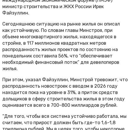
международном экономическом форуме (ПМЭФ)
министр строительства и ЖКХ России Ирек
Файзуллин.
Сегодняшнюю ситуацию на рынке жилья он описал
как устойчивую. По словам главы Минстроя, при
объеме многоквартирного жилья, находящегося в
стройке, в 117 миллионов квадратных метров
распроданность жилых проектов по состоянию на
понедельник составила 56%, что “обеспечивает
необходимый финансовый поток” для девелоперов
жилья.
При этом, указал Файзуллин, Минстрой тревожит, что
распроданность новостроек с вводом в 2026 году
находится пока на уровне в 31%, а приток средств
дольщиков в сферу строительства жилья в этом году
оценивается всего в 700-800 миллиардов рублей.
“Для того, чтобы вся система устойчиво работала, мы
считаем, что прирост должен быть где-то 1,6-1,8
триллиона рублей. Мы в целях того, чтобы некоторые