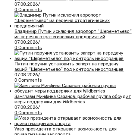
07.08.2026
/
0 Comments
Владимир Путин исключил аэропорт “Шереметьево”
из перечня стратегических предприятий
07.08.2026
/
0 Comments
Путин поручил установить заперт на передачу
акций “Шереметьево” под контроль иностранцев
07.08.2026
/
0 Comments
Замглавы Минфина Сазанов: рабочая группа обсудит
меры поддержки для Wildberries
07.08.2026
/
0 Comments
Указ президента открывает возможность для
приватизации аэропорта