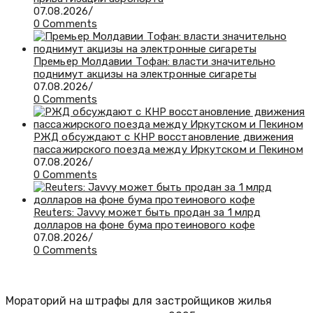
07.08.2026
/
0 Comments
Премьер Молдавии Тофан: власти значительно
поднимут акцизы на электронные сигареты
07.08.2026
/
0 Comments
РЖД обсуждают с КНР восстановление движения
пассажирского поезда между Иркутском и Пекином
07.08.2026
/
0 Comments
Reuters: Javvy может быть продан за 1 млрд
долларов на фоне бума протеинового кофе
07.08.2026
/
0 Comments
Мораторий на штрафы для застройщиков жилья