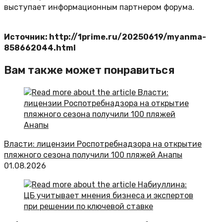
выступает информационным партнером форума.
Источник: http://1prime.ru/20250619/myanma-
858662044.html
Вам также может понравиться
Власти: лицензии Роспотребнадзора на открытие
пляжного сезона получили 100 пляжей Анапы
01.08.2026