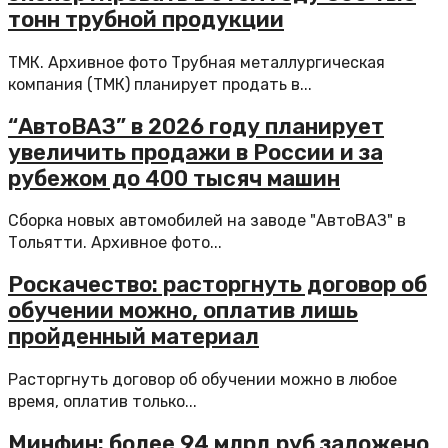
тонн трубной продукции
ТМК. Архивное фото Трубная металлургическая
компания (ТМК) планирует продать в...
“АвтоВАЗ” в 2026 году планирует
увеличить продажи в России и за
рубежом до 400 тысяч машин
Сборка новых автомобилей на заводе "АвтоВАЗ" в
Тольятти. Архивное фото...
Роскачество: расторгнуть договор об
обучении можно, оплатив лишь
пройденный материал
Расторгнуть договор об обучении можно в любое
время, оплатив только...
Минфин: более 94 млрд руб заложено