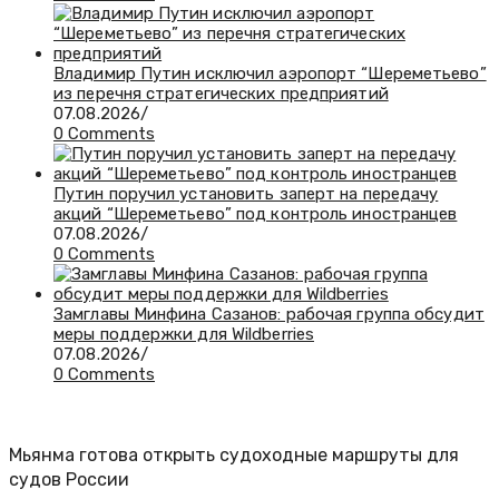
Владимир Путин исключил аэропорт “Шереметьево”
из перечня стратегических предприятий
07.08.2026
/
0 Comments
Путин поручил установить заперт на передачу
акций “Шереметьево” под контроль иностранцев
07.08.2026
/
0 Comments
Замглавы Минфина Сазанов: рабочая группа обсудит
меры поддержки для Wildberries
07.08.2026
/
0 Comments
Мьянма готова открыть судоходные маршруты для
судов России