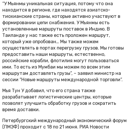
“У Мьянмы уникальная ситуация, потому что она
находится в регионе, где находятся азиатско-
тиохианские страны, которые активно участвуют в
формировании цепи снабжения. У Мьянмы есть
установленные маршруты поставок в Индию. В
Таиланде у нас также есть проложен маршрут,
который уже опробован… Мы также можем
осуществлять в портах перегрузку грузов. Мы готовы
предоставить наши маршруты, естественно,
российские корабли, флотилия могут пользоваться
ими. То есть из Мумбаи мы можем по всем этим
маршрутам доставлять грузы”, – заявил министр на
сессии “Новые маршруты международной торговли”.
Мья Тун У добавил, что его страна также
разрабатывает логистические центры, которые
позволят улучшить обработку грузов и сократить
время доставки.
Петербургский международный экономический форум
(ПМЭФ) проходит с 18 по 21 июня. РИА Новости