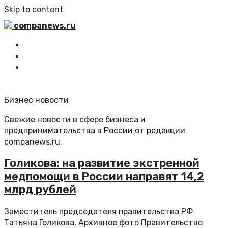
Skip to content
companews.ru
Главная
Все статьи
Обратная связь
Бизнес новости
Свежие новости в сфере бизнеса и
предпринимательства в России от редакции
companews.ru.
Голикова: на развитие экстренной
медпомощи в России направят 14,2
млрд рублей
Заместитель председателя правительства РФ
Татьяна Голикова. Архивное фото Правительство