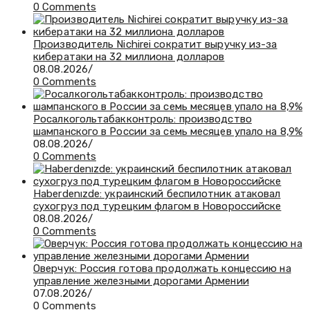
0 Comments
Производитель Nichirei сократит выручку из-за
кибератаки на 32 миллиона долларов
08.08.2026
/
0 Comments
Росалкогольтабакконтроль: производство
шампанского в России за семь месяцев упало на 8,9%
08.08.2026
/
0 Comments
Haberdenızde: украинский беспилотник атаковал
сухогруз под турецким флагом в Новороссийске
08.08.2026
/
0 Comments
Оверчук: Россия готова продолжать концессию на
управление железными дорогами Армении
07.08.2026
/
0 Comments