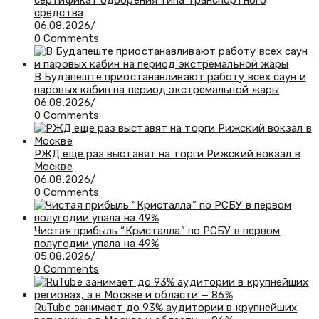
сертификат одобрения типа транспортного
средства
06.08.2026
/
0 Comments
В Будапеште приостанавливают работу всех саун и
паровых кабин на период экстремальной жары
06.08.2026
/
0 Comments
РЖД еще раз выставят на торги Рижский вокзал в
Москве
06.08.2026
/
0 Comments
Чистая прибыль “Кристалла” по РСБУ в первом
полугодии упала на 49%
05.08.2026
/
0 Comments
RuTube занимает до 93% аудитории в крупнейших