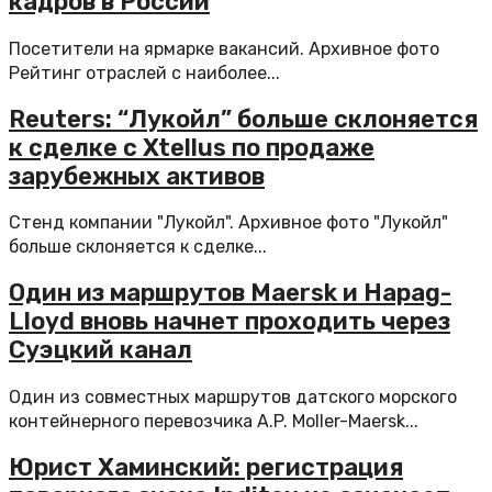
кадров в России
Посетители на ярмарке вакансий. Архивное фото
Рейтинг отраслей с наиболее...
Reuters: “Лукойл” больше склоняется
к сделке с Xtellus по продаже
зарубежных активов
Стенд компании "Лукойл". Архивное фото "Лукойл"
больше склоняется к сделке...
Один из маршрутов Maersk и Hapag-
Lloyd вновь начнет проходить через
Суэцкий канал
Один из совместных маршрутов датского морского
контейнерного перевозчика A.P. Moller-Maersk...
Юрист Хаминский: регистрация