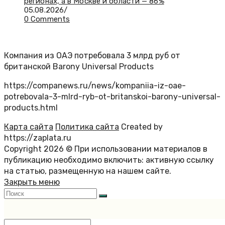
регионах, а в Москве и области — 86%
05.08.2026
/
0 Comments
Компания из ОАЭ потребовала 3 млрд руб от
британской Barony Universal Products
https://companews.ru/news/kompaniia-iz-oae-
potrebovala-3-mlrd-ryb-ot-britanskoi-barony-universal-
products.html
Карта сайта
Политика сайта
Created by
https://zaplata.ru
Copyright 2026 © При использовании материалов в
публикацию необходимо включить: активную ссылку
на статью, размещенную на нашем сайте.
Закрыть меню