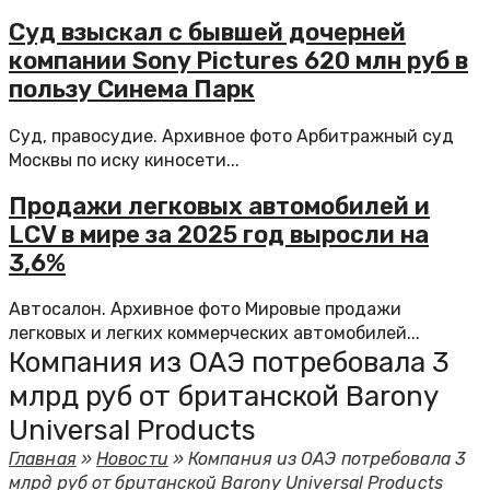
Суд взыскал с бывшей дочерней
компании Sony Pictures 620 млн руб в
пользу Синема Парк
Суд, правосудие. Архивное фото Арбитражный суд
Москвы по иску киносети...
Продажи легковых автомобилей и
LCV в мире за 2025 год выросли на
3,6%
Автосалон. Архивное фото Мировые продажи
легковых и легких коммерческих автомобилей...
Компания из ОАЭ потребовала 3
млрд руб от британской Barony
Universal Products
Главная
»
Новости
»
Компания из ОАЭ потребовала 3
млрд руб от британской Barony Universal Products