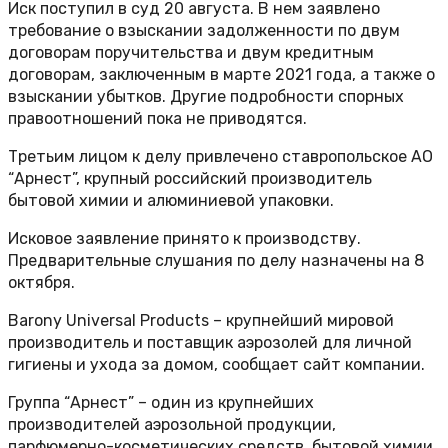
Иск поступил в суд 20 августа. В нем заявлено
требование о взыскании задолженности по двум
договорам поручительства и двум кредитным
договорам, заключенным в марте 2021 года, а также о
взыскании убытков. Другие подробности спорных
правоотношений пока не приводятся.
Третьим лицом к делу привлечено ставропольское АО
“Арнест”, крупный российский производитель
бытовой химии и алюминиевой упаковки.
Исковое заявление принято к производству.
Предварительные слушания по делу назначены на 8
октября.
Barony Universal Products – крупнейший мировой
производитель и поставщик аэрозолей для личной
гигиены и ухода за домом, сообщает сайт компании.
Группа “Арнест” – один из крупнейших
производителей аэрозольной продукции,
парфюмерно-косметических средств, бытовой химии