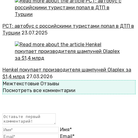
РСТ: автобус с российскими туристами попал в ДТП в
Турции
23.07.2025
Henkel покупает производителя шампуней Olaplex за
$1,4 млрд
27.03.2026
Межтекстовые Отзывы
Посмотреть все комментарии
Имя*
Email*