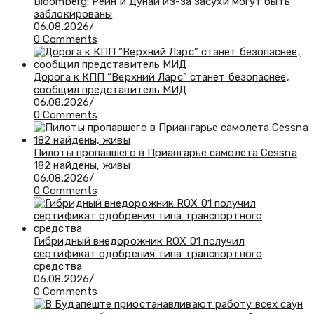
Bloomberg: Рейн и Дунай из-за засухи могут быть
заблокированы
06.08.2026
/
0 Comments
Дорога к КПП “Верхний Ларс” станет безопаснее,
сообщил представитель МИД
06.08.2026
/
0 Comments
Пилоты пропавшего в Приангарье самолета Cessna
182 найдены, живы
06.08.2026
/
0 Comments
Гибридный внедорожник ROX 01 получил
сертификат одобрения типа транспортного
средства
06.08.2026
/
0 Comments