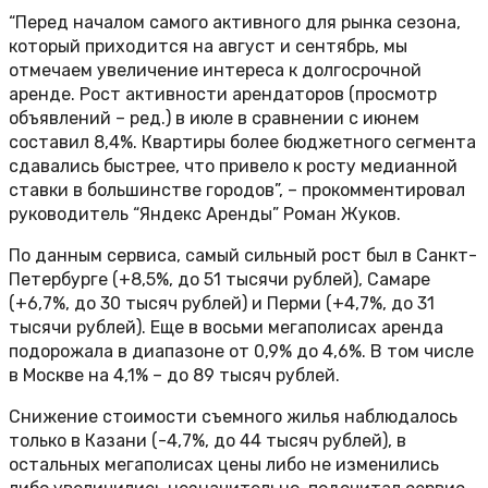
“Перед началом самого активного для рынка сезона,
который приходится на август и сентябрь, мы
отмечаем увеличение интереса к долгосрочной
аренде. Рост активности арендаторов (просмотр
объявлений – ред.) в июле в сравнении с июнем
составил 8,4%. Квартиры более бюджетного сегмента
сдавались быстрее, что привело к росту медианной
ставки в большинстве городов”, – прокомментировал
руководитель “Яндекс Аренды” Роман Жуков.
По данным сервиса, самый сильный рост был в Санкт-
Петербурге (+8,5%, до 51 тысячи рублей), Самаре
(+6,7%, до 30 тысяч рублей) и Перми (+4,7%, до 31
тысячи рублей). Еще в восьми мегаполисах аренда
подорожала в диапазоне от 0,9% до 4,6%. В том числе
в Москве на 4,1% – до 89 тысяч рублей.
Снижение стоимости съемного жилья наблюдалось
только в Казани (-4,7%, до 44 тысяч рублей), в
остальных мегаполисах цены либо не изменились