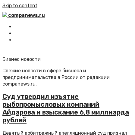
Skip to content
companews.ru
Главная
Все статьи
Обратная связь
Бизнес новости
Свежие новости в сфере бизнеса и
предпринимательства в России от редакции
companews.ru.
Суд утвердил изъятие
рыбопромысловых компаний
Айдарова и взыскание 6,8 миллиарда
рублей
Девятый арбитражный апелляционный суд признал