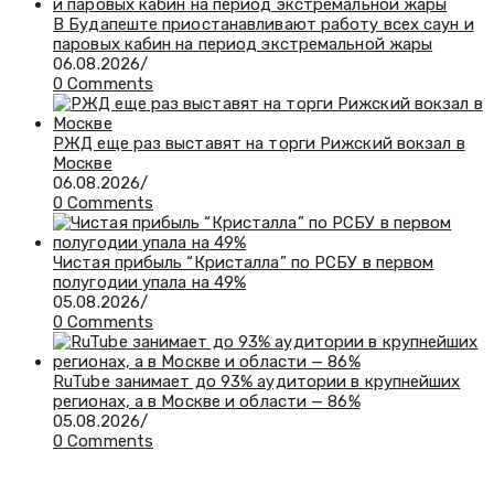
В Будапеште приостанавливают работу всех саун и
паровых кабин на период экстремальной жары
06.08.2026
/
0 Comments
РЖД еще раз выставят на торги Рижский вокзал в
Москве
06.08.2026
/
0 Comments
Чистая прибыль “Кристалла” по РСБУ в первом
полугодии упала на 49%
05.08.2026
/
0 Comments
RuTube занимает до 93% аудитории в крупнейших
регионах, а в Москве и области — 86%
05.08.2026
/
0 Comments