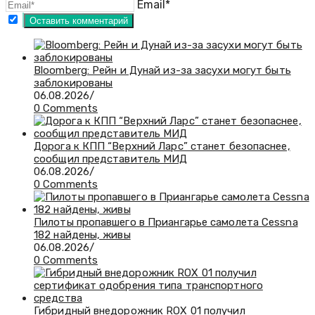
Email*
Bloomberg: Рейн и Дунай из-за засухи могут быть
заблокированы
06.08.2026
/
0 Comments
Дорога к КПП “Верхний Ларс” станет безопаснее,
сообщил представитель МИД
06.08.2026
/
0 Comments
Пилоты пропавшего в Приангарье самолета Cessna
182 найдены, живы
06.08.2026
/
0 Comments
Гибридный внедорожник ROX 01 получил