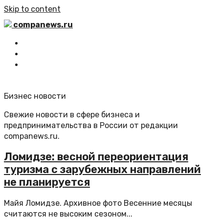
Skip to content
companews.ru
Главная
Все статьи
Обратная связь
Бизнес новости
Свежие новости в сфере бизнеса и
предпринимательства в России от редакции
companews.ru.
Ломидзе: весной переориентация
туризма с зарубежных направлений
не планируется
Майя Ломидзе. Архивное фото Весенние месяцы
считаются не высоким сезоном...