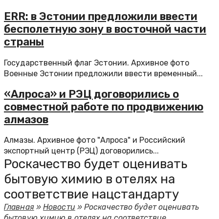
ERR: в Эстонии предложили ввести
бесполетную зону в восточной части
страны
Государственный флаг Эстонии. Архивное фото
Военные Эстонии предложили ввести временный...
«Алроса» и РЭЦ договорились о
совместной работе по продвижению
алмазов
Алмазы. Архивное фото "Алроса" и Российский
экспортный центр (РЭЦ) договорились...
Роскачество будет оценивать
бытовую химию в отелях на
соответствие нацстандарту
Главная
»
Новости
»
Роскачество будет оценивать
бытовую химию в отелях на соответствие