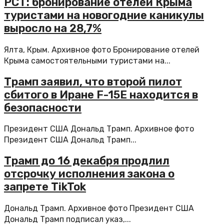
РСТ: бронирование отелей Крыма
туристами на новогодние каникулы
выросло на 28,7%
Ялта, Крым. Архивное фото Бронирование отелей
Крыма самостоятельными туристами на...
Трамп заявил, что второй пилот
сбитого в Иране F-15E находится в
безопасности
Президент США Дональд Трамп. Архивное фото
Президент США Дональд Трамп...
Трамп до 16 декабря продлил
отсрочку исполнения закона о
запрете TikTok
Дональд Трамп. Архивное фото Президент США
Дональд Трамп подписал указ,...