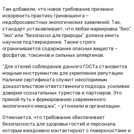
Там добавили, что новое требование призвано
искоренить практику гринвошинга –
недобросовестных экологических заявлений. Так,
стандарт устанавливает, что любая маркировка “био”,
“эко” или “безопасно для природы” должна иметь
научное подтверждение. Также строго
ограничивается содержание опасных веществ –
фосфатов, токсинов и сильных аллергенов.
“Для отелей соблюдение данного ГОСТа становится
мощным инструментом для укрепления репутации.
Наличие сертификата служит неоспоримым
доказательством ответственного подхода, усиливая
доверие сознательных туристов и партнеров. Это
прямой путь к формированию современного
экологичного имиджа”, – уточнили в организации.
Отмечается, что требование обеспечивает
безопасность для здоровья гостей и персонала,
которые ежедневно контактируют с поверхностями и