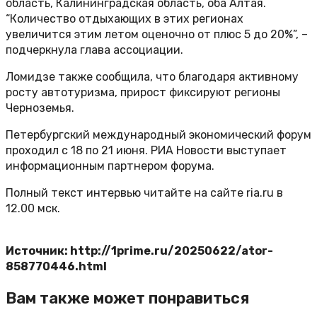
область, Калининградская область, оба Алтая.
“Количество отдыхающих в этих регионах
увеличится этим летом оценочно от плюс 5 до 20%”, –
подчеркнула глава ассоциации.
Ломидзе также сообщила, что благодаря активному
росту автотуризма, прирост фиксируют регионы
Черноземья.
Петербургский международный экономический форум
проходил с 18 по 21 июня. РИА Новости выступает
информационным партнером форума.
Полный текст интервью читайте на сайте ria.ru в
12.00 мск.
Источник: http://1prime.ru/20250622/ator-
858770446.html
Вам также может понравиться