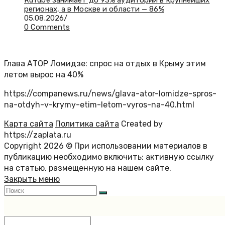
RuTube занимает до 93% аудитории в крупнейших
регионах, а в Москве и области — 86%
05.08.2026
/
0 Comments
Глава АТОР Ломидзе: спрос на отдых в Крыму этим
летом вырос на 40%
https://companews.ru/news/glava-ator-lomidze-spros-
na-otdyh-v-krymy-etim-letom-vyros-na-40.html
Карта сайта
Политика сайта
Created by
https://zaplata.ru
Copyright 2026 © При использовании материалов в
публикацию необходимо включить: активную ссылку
на статью, размещенную на нашем сайте.
Закрыть меню