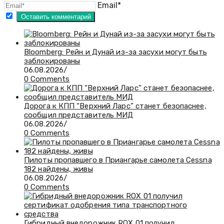
Email*
Bloomberg: Рейн и Дунай из-за засухи могут быть
заблокированы
06.08.2026
/
0 Comments
Дорога к КПП “Верхний Ларс” станет безопаснее,
сообщил представитель МИД
06.08.2026
/
0 Comments
Пилоты пропавшего в Приангарье самолета Cessna
182 найдены, живы
06.08.2026
/
0 Comments
Гибридный внедорожник ROX 01 получил