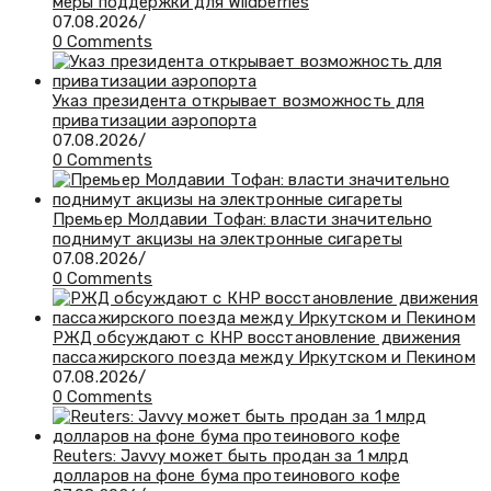
меры поддержки для Wildberries
07.08.2026
/
0 Comments
Указ президента открывает возможность для
приватизации аэропорта
07.08.2026
/
0 Comments
Премьер Молдавии Тофан: власти значительно
поднимут акцизы на электронные сигареты
07.08.2026
/
0 Comments
РЖД обсуждают с КНР восстановление движения
пассажирского поезда между Иркутском и Пекином
07.08.2026
/
0 Comments
Reuters: Javvy может быть продан за 1 млрд
долларов на фоне бума протеинового кофе