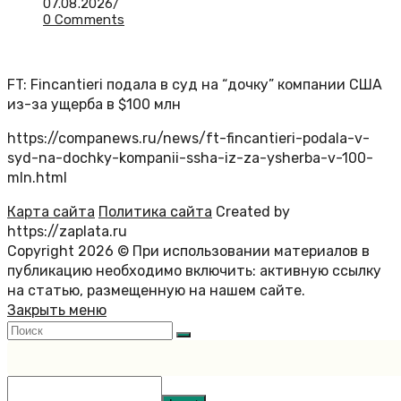
07.08.2026
/
0 Comments
FT: Fincantieri подала в суд на “дочку” компании США
из-за ущерба в $100 млн
https://companews.ru/news/ft-fincantieri-podala-v-
syd-na-dochky-kompanii-ssha-iz-za-ysherba-v-100-
mln.html
Карта сайта
Политика сайта
Created by
https://zaplata.ru
Copyright 2026 © При использовании материалов в
публикацию необходимо включить: активную ссылку
на статью, размещенную на нашем сайте.
Закрыть меню