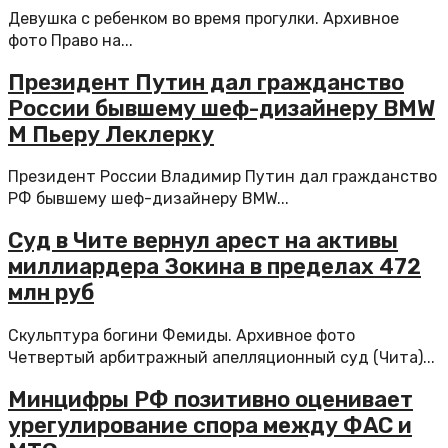
Девушка с ребенком во время прогулки. Архивное
фото Право на...
Президент Путин дал гражданство
России бывшему шеф-дизайнеру BMW
M Пьеру Леклерку
Президент России Владимир Путин дал гражданство
РФ бывшему шеф-дизайнеру BMW...
Суд в Чите вернул арест на активы
миллиардера Зокина в пределах 472
млн руб
Скульптура богини Фемиды. Архивное фото
Четвертый арбитражный апелляционный суд (Чита)...
Минцифры РФ позитивно оценивает
урегулирование спора между ФАС и