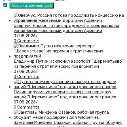
Оверчук: Россия готова продолжать концессию на
управление железными дорогами Армении
07.08.2026
/
0 Comments
Владимир Путин исключил аэропорт “Шереметьево”
из перечня стратегических предприятий
07.08.2026
/
0 Comments
Путин поручил установить заперт на передачу
акций “Шереметьево” под контроль иностранцев
07.08.2026
/
0 Comments
Замглавы Минфина Сазанов: рабочая группа обсудит