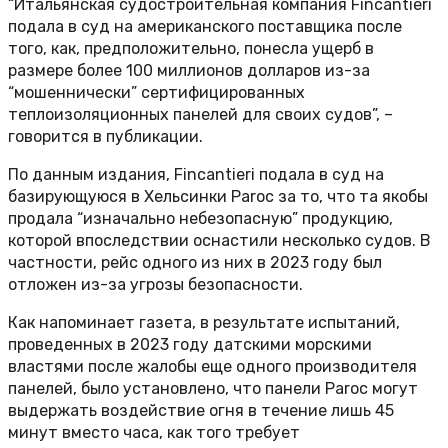
“Итальянская судостроительная компания Fincantieri
подала в суд на американского поставщика после
того, как, предположительно, понесла ущерб в
размере более 100 миллионов долларов из-за
“мошеннически” сертифицированных
теплоизоляционных панелей для своих судов”, –
говорится в публикации.
По данным издания, Fincantieri подала в суд на
базирующуюся в Хельсинки Paroc за то, что та якобы
продала “изначально небезопасную” продукцию,
которой впоследствии оснастили несколько судов. В
частности, рейс одного из них в 2023 году был
отложен из-за угрозы безопасности.
Как напоминает газета, в результате испытаний,
проведенных в 2023 году датскими морскими
властями после жалобы еще одного производителя
панелей, было установлено, что панели Paroc могут
выдержать воздействие огня в течение лишь 45
минут вместо часа, как того требует