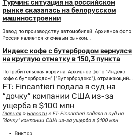
Турчин: ситуация на российском
рынке сказалась на белорусском
машиностроении
Завод по производству автомобилей. Архивное фото
Россия является ключевым рынком...
Индекс кофе с бутербродом вернулся
на круглую отметку в 150,3 пункта
Потребительская корзина. Архивное фото "Индекс
кофе с бутербродом" ("Бутербродекс"), отражающий...
FT: Fincantieri подала в суд на
“дочку” компании США из-за
ущерба в $100 млн
Главная
»
Новости
»
FT: Fincantieri подала в суд на
“дочку” компании США из-за ущерба в $100 млн
Виктор