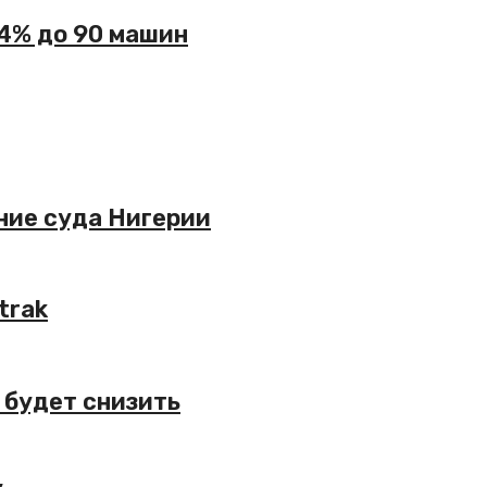
34% до 90 машин
ние суда Нигерии
trak
 будет снизить