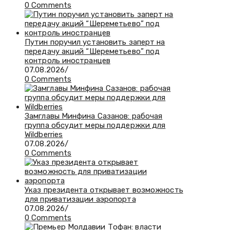
0 Comments
Путин поручил установить заперт на
передачу акций “Шереметьево” под
контроль иностранцев
07.08.2026
/
0 Comments
Замглавы Минфина Сазанов: рабочая
группа обсудит меры поддержки для
Wildberries
07.08.2026
/
0 Comments
Указ президента открывает возможность
для приватизации аэропорта
07.08.2026
/
0 Comments