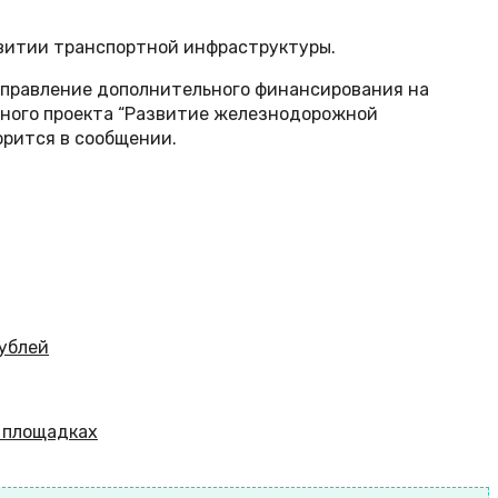
витии транспортной инфраструктуры.
аправление дополнительного финансирования на
ьного проекта “Развитие железнодорожной
орится в сообщении.