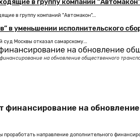
ходящие в группу компаний “Автомакон
ящие в группу компаний "Автомакон"...
ов” в уменьшении исполнительского сбо
суд Москвы отказал самарскому...
финансирование на обновление об
финансирование на обновление общественного трансп
т финансирование на обновление
ы проработать направление дополнительного финансиро