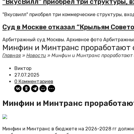
“ВкусВилл” приобрел три структуры, в
"Вкусвилл" приобрел три коммерческие структуры, вход
Суд в Москве отказал “Крыльям Совет
Арбитражный суд Москвы. Архивное фото Арбитражный 
Минфин и Минтранс проработают 
Главная
»
Новости
»
Минфин и Минтранс проработают 
Виктор
27.07.2025
0 Комментариев
Минфин и Минтранс проработаю
Минфин и Минтранс в бюджете на 2026-2028 гг должн