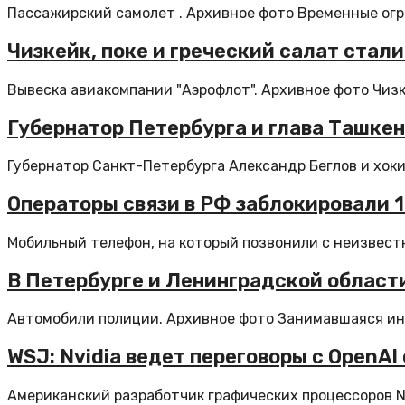
Пассажирский самолет . Архивное фото Временные огра
Чизкейк, поке и греческий салат ста
Вывеска авиакомпании "Аэрофлот". Архивное фото Чизкей
Губернатор Петербурга и глава Ташке
Губернатор Санкт-Петербурга Александр Беглов и хоким
Операторы связи в РФ заблокировали 
Мобильный телефон, на который позвонили с неизвестн
В Петербурге и Ленинградской област
Автомобили полиции. Архивное фото Занимавшаяся ин
WSJ: Nvidia ведет переговоры с OpenA
Американский разработчик графических процессоров Nvi