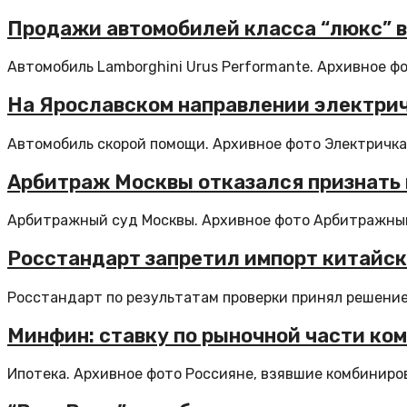
Продажи автомобилей класса “люкс” в
Автомобиль Lamborghini Urus Performante. Архивное фо
На Ярославском направлении электрич
Автомобиль скорой помощи. Архивное фото Электричка 
Арбитраж Москвы отказался признать 
Арбитражный суд Москвы. Архивное фото Арбитражный 
Росстандарт запретил импорт китайски
Росстандарт по результатам проверки принял решение 
Минфин: ставку по рыночной части ко
Ипотека. Архивное фото Россияне, взявшие комбиниров