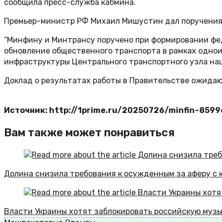
сообщила пресс-служба кабмина.
Премьер-министр РФ Михаил Мишустин дал поручения 
“Минфину и Минтрансу поручено при формировании фе
обновление общественного транспорта в рамках одно
инфраструктуры Центрального транспортного узла нац
Доклад о результатах работы в Правительстве ожидают
Источник: http://1prime.ru/20250726/minfin–8599
Вам также может понравиться
Долина снизила требования к осужденным за аферу с к
Власти Украины хотят заблокировать российскую муз