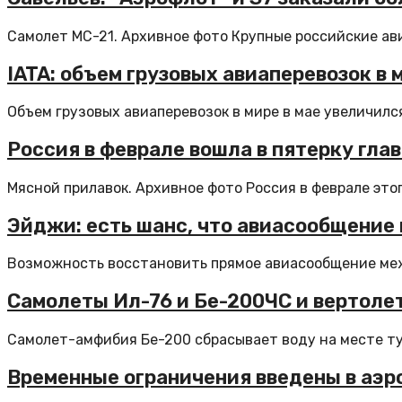
Самолет МС-21. Архивное фото Крупные российские авиа
IATA: объем грузовых авиаперевозок в 
Объем грузовых авиаперевозок в мире в мае увеличился 
Россия в феврале вошла в пятерку гла
Мясной прилавок. Архивное фото Россия в феврале этого
Эйджи: есть шанс, что авиасообщение
Возможность восстановить прямое авиасообщение меж
Самолеты Ил-76 и Бе-200ЧС и вертоле
Самолет-амфибия Бе-200 сбрасывает воду на месте ту
Временные ограничения введены в аэр