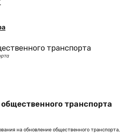
”
ра
щественного транспорта
орта
 общественного транспорта
вания на обновление общественного транспорта,