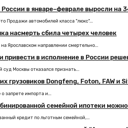
 России в январе–феврале выросли на 
то Продажи автомобилей класса "люкс"...
ка насмерть сбила четырех человек
на Ярославском направлении смертельно...
и привести в исполнение в России реше
суд Москвы отказался признать...
х грузовиков Dongfeng, Foton, FAW и Si
о запрете импорта и...
мбинированной семейной ипотеки можно
анный кредит по льготным семейной,...