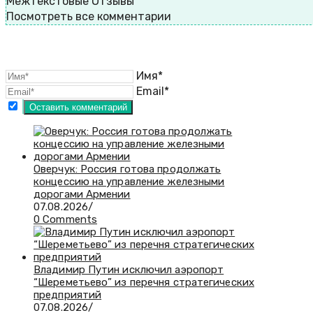
Межтекстовые Отзывы
Посмотреть все комментарии
Имя*
Email*
Оверчук: Россия готова продолжать
концессию на управление железными
дорогами Армении
07.08.2026
/
0 Comments
Владимир Путин исключил аэропорт
“Шереметьево” из перечня стратегических
предприятий
07.08.2026
/