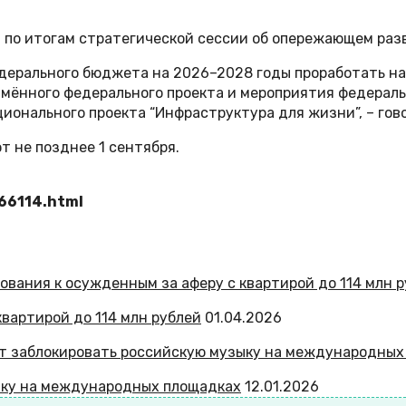
по итогам стратегической сессии об опережающем раз
дерального бюджета на 2026–2028 годы проработать н
имённого федерального проекта и мероприятия федерал
ионального проекта “Инфраструктура для жизни”, – гов
 не позднее 1 сентября.
66114.html
вартирой до 114 млн рублей
01.04.2026
ыку на международных площадках
12.01.2026