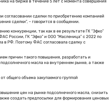
чника на бирже в течение 5 лет с момента совершения
ри согласовании сделки по приобретению компанией
ения сделки”, – говорится в сообщении.
ию конкуренции, так как в ее результате ГК “Эфко”
АС России, ГК “Эфко” и ООО “Масленица” с 2022 по
а в РФ. Поэтому ФАС согласовала сделку с
нием причин такого повышения, разработать и
подсолнечного масла на внутреннем рынке, а также
 от общего объема закупаемого группой
овышение цен на рынке подсолнечного масла, снизить
также создать предпосылки для формирования ценовых