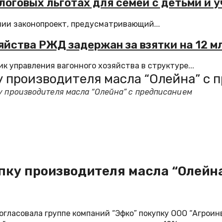
алоговых льготах для семей с детьми и 
нии законопроект, предусматривающий...
зяйства РЖД задержан за взятки на 12 м
 управления вагонного хозяйства в структуре...
у производителя масла “Олейна” с
у производителя масла “Олейна” с предписанием
упку производителя масла “Олейн
ласовала группе компаний “Эфко” покупку ООО “Агроинв