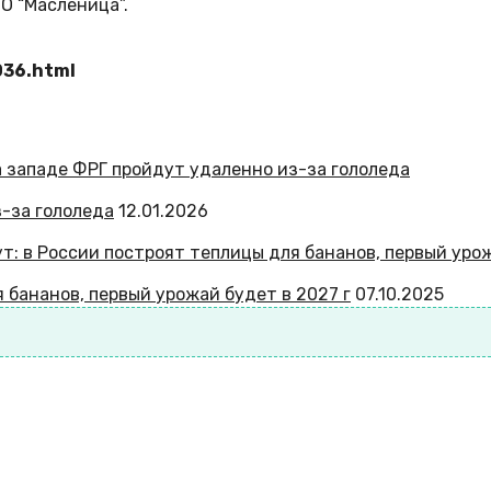
О “Масленица”.
036.html
-за гололеда
12.01.2026
 бананов, первый урожай будет в 2027 г
07.10.2025