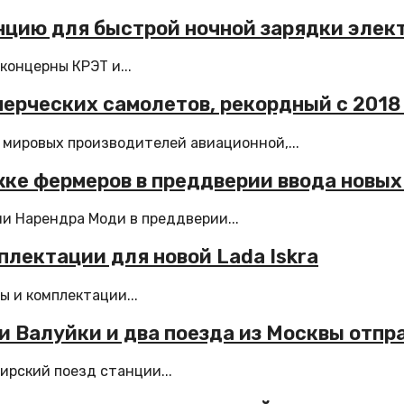
нцию для быстрой ночной зарядки элек
концерны КРЭТ и...
ммерческих самолетов, рекордный с 2018
 мировых производителей авиационной,...
жке фермеров в преддверии ввода новы
и Нарендра Моди в преддверии...
плектации для новой Lada Iskra
ы и комплектации...
и Валуйки и два поезда из Москвы отпр
ирский поезд станции...