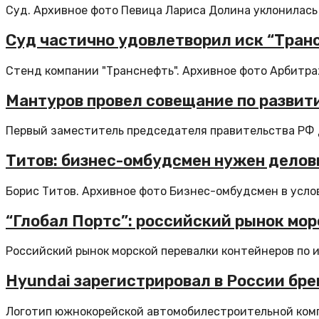
Cуд. Архивное фото Певица Лариса Долина уклонилась 
Суд частично удовлетворил иск “Транс
Стенд компании "Транснефть". Архивное фото Арбитра
Мантуров провел совещание по развит
Первый заместитель председателя правительства РФ Д
Титов: бизнес-омбудсмен нужен делов
Борис Титов. Архивное фото Бизнес-омбудсмен в услов
“Глобал Портс”: российский рынок мор
Российский рынок морской перевалки контейнеров по ит
Hyundai зарегистрировал в России бре
Логотип южнокорейской автомобилестроительной компа