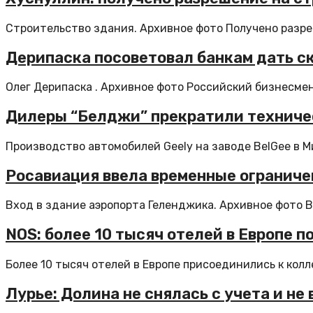
Строительство здания. Архивное фото Получено разреш
Дерипаска посоветовал банкам дать ск
Олег Дерипаска . Архивное фото Российский бизнесмен
Дилеры “Белджи” прекратили техниче
Производство автомобилей Geely на заводе BelGee в Ми
Росавиация ввела временные ограниче
Вход в здание аэропорта Геленджика. Архивное фото В
NOS: более 10 тысяч отелей в Европе 
Более 10 тысяч отелей в Европе присоединились к колл
Лурье: Долина не снялась с учета и н