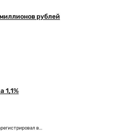
 миллионов рублей
а 1,1%
егистрировал в...