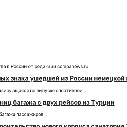
ва в России от редакции companews.ru.
ных знака ушедшей из России немецкой
зирующаяся на выпуске спортивной...
ниц багажа с двух рейсов из Турции
багажа пассажиров...
троительство нового корпуса санатория