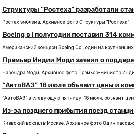
Структуры “Ростеха” разработали ста
Ростех эмблема. Архивное фото Структуры "Ростеха" - 
Boeing в I полугодии поставил 314 ко
Американский концерн Boeing Co., один из крупнейших
Премьер Индии Моди заявил о поддер
Нарендра Моди. Архивное фото Премьер-министр Инди
“АвтоВАЗ” 18 июля объявит цены и ком
"АвтоВАЗ" в следующую пятницу, 18 июля, объявит цен
Из-за позднего прибытия поезд станци
Киевский вокзал в Москве. Архивное фото Один пассаж