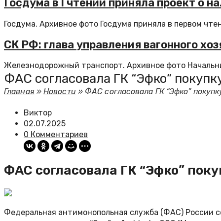
Госдума в I чтении приняла проект о н
Госдума. Архивное фото Госдума приняла в первом чте
СК РФ: глава управления вагонного хо
Железнодорожный транспорт. Архивное фото Начальник
ФАС согласовала ГК “Эфко” покупк
Главная
»
Новости
»
ФАС согласовала ГК “Эфко” покупк
Виктор
02.07.2025
0 Комментариев
ФАС согласовала ГК “Эфко” пок
Федеральная антимонопольная служба (ФАС) России сог