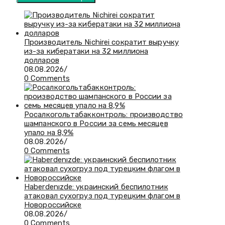
Производитель Nichirei сократит выручку
из-за кибератаки на 32 миллиона
долларов
08.08.2026
/
0 Comments
Росалкогольтабакконтроль: производство
шампанского в России за семь месяцев
упало на 8,9%
08.08.2026
/
0 Comments
Haberdenızde: украинский беспилотник
атаковал сухогруз под турецким флагом в
Новороссийске
08.08.2026
/
0 Comments