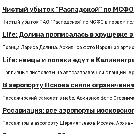
Чистый убыток “Распадской” по МСФО 
Чистый убыток ПАО "Распадская" по МСФО в первом пол
Life: Долина прописалась в хрущевке 
Певица Лариса Долина. Архивное фото Народная артис
Life: немцы и поляки едут в Калининг
Топливные пистолеты на автозаправочной станции. Арх
В аэропорту Пскова сняли ограничения
Пассажирский самолет в небе. Архивное фото Ограничен
Росавиация: все аэропорты московског
Пассажиры в аэропорту Шереметьево в Москве. Архивно