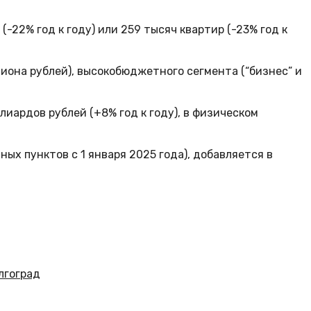
-22% год к году) или 259 тысяч квартир (-23% год к
лиона рублей), высокобюджетного сегмента (“бизнес” и
иардов рублей (+8% год к году), в физическом
ых пунктов с 1 января 2025 года), добавляется в