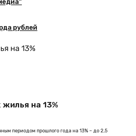
медиа”
рда рублей
ья на 13%
 жилья на 13%
ным периодом прошлого года на 13% – до 2,5