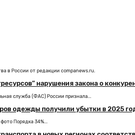
ва в России от редакции companews.ru.
ресурсов” нарушения закона о конкуре
ная служба (ФАС) России признала...
ров одежды получили убытки в 2025 го
фото Порядка 34%...
транспорта в новых регионах соответст