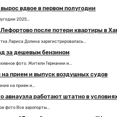
вырос вдвое в первом полугодии
угодии 2025...
в Лефортово после потери квартиры в Х
тка Лариса Долина зарегистрировалась...
рад за дешевым бензином
ивное фото. Жители Германии и...
 на прием и выпуск воздушных судов
ия на прием и...
о авиаузла работают штатно в условия
е фото Все аэропорты...