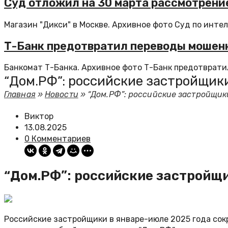
Суд отложил на 30 марта рассмотрени
Магазин "Дикси" в Москве. Архивное фото Суд по интел
Т-Банк предотвратил переводы мошенн
Банкомат Т-Банка. Архивное фото Т-Банк предотвратил
“Дом.РФ”: российские застройщик
Главная
»
Новости
»
“Дом.РФ”: российские застройщик
Виктор
13.08.2025
0 Комментариев
“Дом.РФ”: российские застройщ
Российские застройщики в январе-июле 2025 года сокр