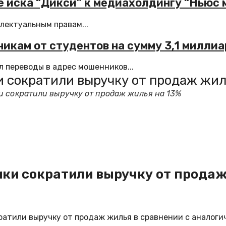
е иска “Дикси” к медиахолдингу “Ньюс 
лектуальным правам...
икам от студентов на сумму 3,1 миллиа
 переводы в адрес мошенников...
и сократили выручку от продаж жил
и сократили выручку от продаж жилья на 13%
ики сократили выручку от продаж
атили выручку от продаж жилья в сравнении с аналогич