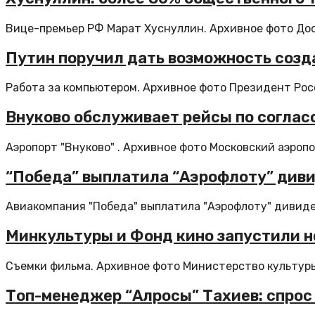
Вице-премьер РФ Марат Хуснуллин. Архивное фото Дос
Путин поручил дать возможность созд
Работа за компьютером. Архивное фото Президент Рос
Внуково обслуживает рейсы по соглас
Аэропорт "Внуково" . Архивное фото Московский аэропо
“Победа” выплатила “Аэрофлоту” дивид
Авиакомпания "Победа" выплатила "Аэрофлоту" дивиден
Минкультуры и Фонд кино запустили 
Съемки фильма. Архивное фото Министерство культуры 
Топ-менеджер “Алросы” Тахиев: спрос