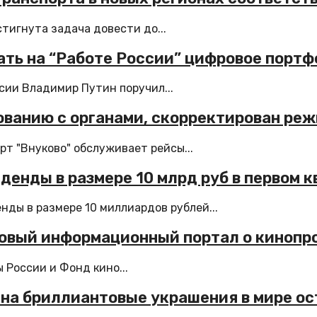
тигнута задача довести до...
ать на “Работе России” цифровое порт
сии Владимир Путин поручил...
ованию с органами, скорректирован ре
рт "Внуково" обслуживает рейсы...
енды в размере 10 млрд руб в первом к
ды в размере 10 миллиардов рублей...
новый информационный портал о кинопр
России и Фонд кино...
 на бриллиантовые украшения в мире о