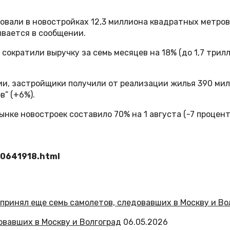
овали в новостройках 12,3 миллиона квадратных метров (
зывается в сообщении.
сократили выручку за семь месяцев на 18% (до 1,7 трил
ии, застройщики получили от реализации жилья 390 милл
” (+6%).
ке новостроек составило 70% на 1 августа (-7 процентн
60641918.html
овавших в Москву и Волгоград
06.05.2026