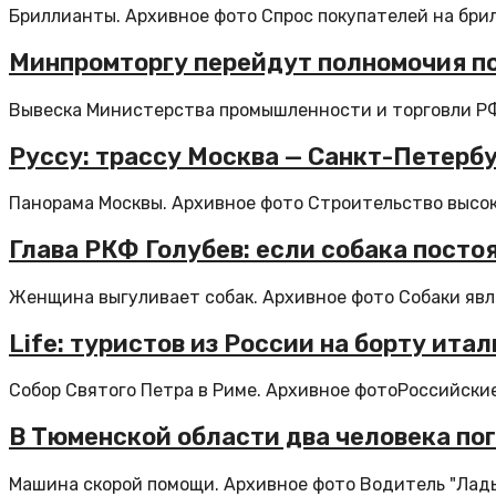
Бриллианты. Архивное фото Спрос покупателей на брил
Минпромторгу перейдут полномочия п
Вывеска Министерства промышленности и торговли РФ.
Руссу: трассу Москва — Санкт-Петербу
Панорама Москвы. Архивное фото Строительство высок
Глава РКФ Голубев: если собака постоя
Женщина выгуливает собак. Архивное фото Собаки явл
Life: туристов из России на борту ит
Собор Святого Петра в Риме. Архивное фотоРоссийские
В Тюменской области два человека пог
Машина скорой помощи. Архивное фото Водитель "Лады"