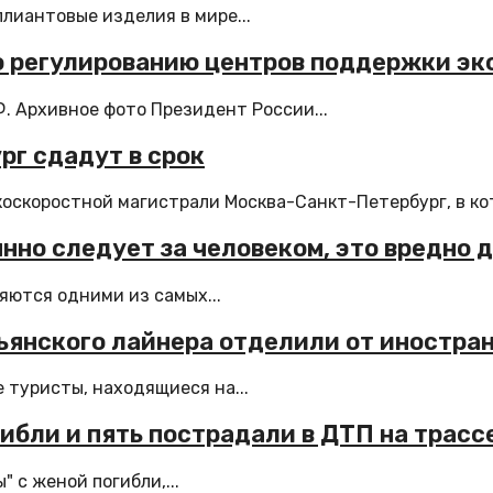
лиантовые изделия в мире...
о регулированию центров поддержки эк
 Архивное фото Президент России...
рг сдадут в срок
оскоростной магистрали Москва-Санкт-Петербург, в кот
нно следует за человеком, это вредно 
яются одними из самых...
альянского лайнера отделили от иностра
 туристы, находящиеся на...
ибли и пять пострадали в ДТП на трасс
 с женой погибли,...