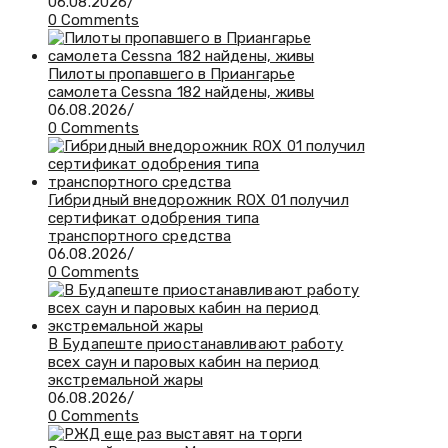
06.08.2026
/
0 Comments
Пилоты пропавшего в Приангарье
самолета Cessna 182 найдены, живы
06.08.2026
/
0 Comments
Гибридный внедорожник ROX 01 получил
сертификат одобрения типа
транспортного средства
06.08.2026
/
0 Comments
В Будапеште приостанавливают работу
всех саун и паровых кабин на период
экстремальной жары
06.08.2026
/
0 Comments