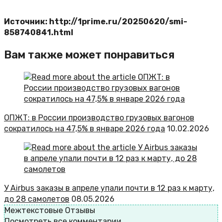
Источник: http://1prime.ru/20250620/smi-
858740841.html
Вам также может понравиться
ОПЖТ: в России производство грузовых вагонов
сократилось на 47,5% в январе 2026 года
10.02.2026
У Airbus заказы в апреле упали почти в 12 раз к марту,
до 28 самолетов
08.05.2026
Межтекстовые Отзывы
Посмотреть все комментарии