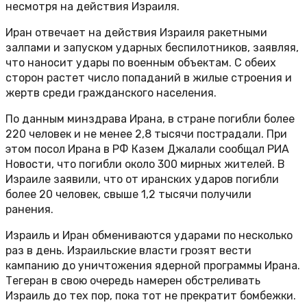
несмотря на действия Израиля.
Иран отвечает на действия Израиля ракетными
залпами и запуском ударных беспилотников, заявляя,
что наносит удары по военным объектам. С обеих
сторон растет число попаданий в жилые строения и
жертв среди гражданского населения.
По данным минздрава Ирана, в стране погибли более
220 человек и не менее 2,8 тысячи пострадали. При
этом посол Ирана в РФ Казем Джалали сообщал РИА
Новости, что погибли около 300 мирных жителей. В
Израиле заявили, что от иранских ударов погибли
более 20 человек, свыше 1,2 тысячи получили
ранения.
Израиль и Иран обмениваются ударами по несколько
раз в день. Израильские власти грозят вести
кампанию до уничтожения ядерной программы Ирана.
Тегеран в свою очередь намерен обстреливать
Израиль до тех пор, пока тот не прекратит бомбежки.