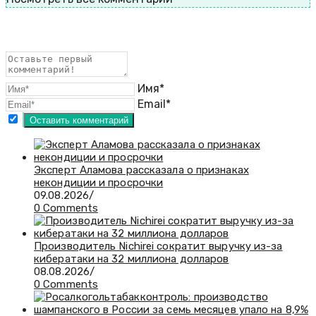
Имя*
Email*
Эксперт Аламова рассказала о признаках
некондиции и просрочки
09.08.2026
/
0 Comments
Производитель Nichirei сократит выручку из-за
кибератаки на 32 миллиона долларов
08.08.2026
/
0 Comments