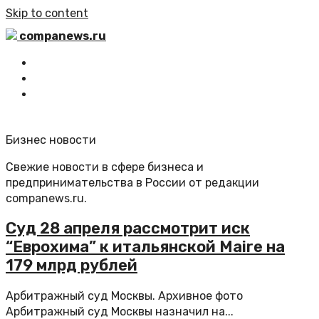
Skip to content
companews.ru
Главная
Все статьи
Обратная связь
Бизнес новости
Свежие новости в сфере бизнеса и
предпринимательства в России от редакции
companews.ru.
Суд 28 апреля рассмотрит иск
“Еврохима” к итальянской Maire на
179 млрд рублей
Арбитражный суд Москвы. Архивное фото
Арбитражный суд Москвы назначил на...