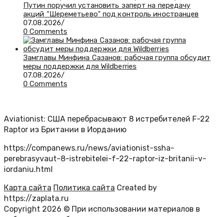
Путин поручил установить заперт на передачу
акций “Шереметьево” под контроль иностранцев
07.08.2026
/
0 Comments
Замглавы Минфина Сазанов: рабочая группа обсудит
меры поддержки для Wildberries
07.08.2026
/
0 Comments
Aviationist: США перебрасывают 8 истребителей F-22
Raptor из Британии в Иорданию
https://companews.ru/news/aviationist-ssha-
perebrasyvaut-8-istrebitelei-f-22-raptor-iz-britanii-v-
iordaniu.html
Карта сайта
Политика сайта
Created by
https://zaplata.ru
Copyright 2026 © При использовании материалов в