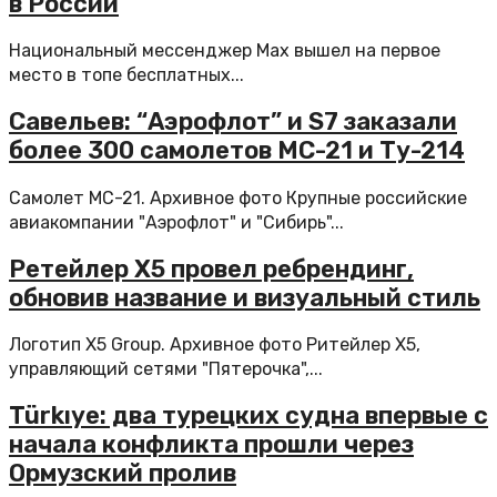
в России
Национальный мессенджер Max вышел на первое
место в топе бесплатных...
Савельев: “Аэрофлот” и S7 заказали
более 300 самолетов МС-21 и Ту-214
Самолет МС-21. Архивное фото Крупные российские
авиакомпании "Аэрофлот" и "Сибирь"...
Ретейлер X5 провел ребрендинг,
обновив название и визуальный стиль
Логотип X5 Group. Архивное фото Ритейлер X5,
управляющий сетями "Пятерочка",...
Türkıye: два турецких судна впервые с
начала конфликта прошли через
Ормузский пролив