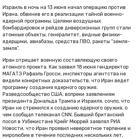
Израиль в ночь на 13 июня начал операцию против
Ирана, обвинив его в реализации тайной военно-
ядерной программы. Целями воздушных
бомбардировок и рейдов диверсионных групп стали
атомные объекты, генералитет, видные физики-
ядерщики, авиабазы, средства ПВО, ракеты “земля-
земля”.
Иран отрицает военную составляющую своего
атомного проекта. Как заявил 18 июня гендиректор
МАГАТЭ Рафаэль Гросси, инспекторы агентства не
видели конкретных доказательств, что Иран ведет
программу создания ядерного оружия.
Разведсообщество США, вопреки заявлениям
президента Дональда Трампа и Израиля, сочло, что
Иран не стремился к созданию ядерного оружия, о
чем сообщал телеканал CNN. Бывший британский
посол в Узбекистане Крейг Мюррей заявлял РИА
Новости, что Иран проявил невероятное терпение и
миролюбие в течение последних нескольких лет,