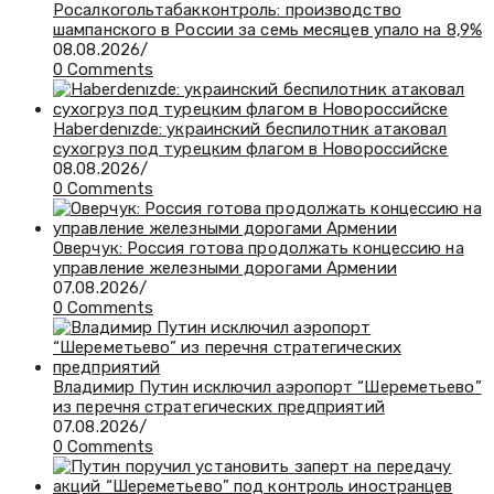
Росалкогольтабакконтроль: производство
шампанского в России за семь месяцев упало на 8,9%
08.08.2026
/
0 Comments
Haberdenızde: украинский беспилотник атаковал
сухогруз под турецким флагом в Новороссийске
08.08.2026
/
0 Comments
Оверчук: Россия готова продолжать концессию на
управление железными дорогами Армении
07.08.2026
/
0 Comments
Владимир Путин исключил аэропорт “Шереметьево”
из перечня стратегических предприятий
07.08.2026
/
0 Comments