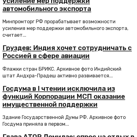
усиление мер поддержки
автомобильного экспорта
Минпромторг РФ прорабатывает возможности
усиления мер поддержки автомобильного экспорта,
считает...
Груздев: Индия хочет сотрудничать с
Россией в сфере авиации
Флажки стран БРИКС. Архивное фото Индийский
штат Андхра-Прадеш активно развивается...
Госдума в I чтении исключила из
функций Корпорации МСП оказание
имущественной поддержки
Здание Государственной Думы РФ. Архивное фото
Госдума приняла в первом...
Глава АТОР Ломидзе: спрос на отдых в