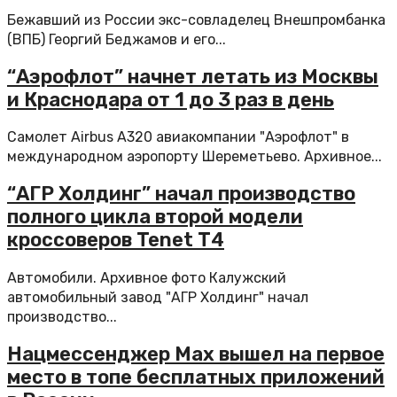
Бежавший из России экс-совладелец Внешпромбанка
(ВПБ) Георгий Беджамов и его...
“Аэрофлот” начнет летать из Москвы
и Краснодара от 1 до 3 раз в день
Самолет Airbus A320 авиакомпании "Аэрофлот" в
международном аэропорту Шереметьево. Архивное...
“АГР Холдинг” начал производство
полного цикла второй модели
кроссоверов Tenet Т4
Автомобили. Архивное фото Калужский
автомобильный завод "АГР Холдинг" начал
производство...
Нацмессенджер Max вышел на первое
место в топе бесплатных приложений