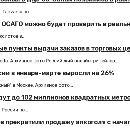
Tanzania по...
а ОСАГО можно будет проверить в реаль
систов в...
е пункты выдачи заказов в торговых ц
da. Архивное фото Российский онлайн-ритейлер...
ии в январе-марте выросли на 26%
ый" в Москве. Архивное фото...
едут до 102 миллионов квадратных метр
России по...
в прекратили продажу алкоголя с нача