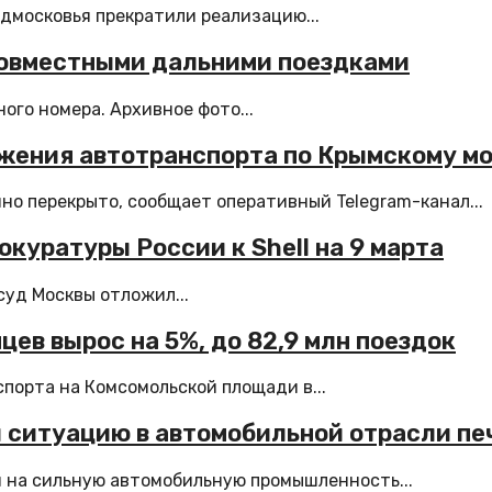
дмосковья прекратили реализацию...
совместными дальними поездками
ого номера. Архивное фото...
жения автотранспорта по Крымскому м
о перекрыто, сообщает оперативный Telegram-канал...
куратуры России к Shell на 9 марта
суд Москвы отложил...
цев вырос на 5%, до 82,9 млн поездок
порта на Комсомольской площади в...
 ситуацию в автомобильной отрасли пе
 на сильную автомобильную промышленность...