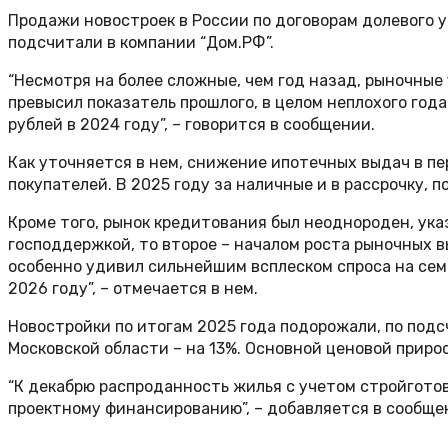
Продажи новостроек в России по договорам долевого у
подсчитали в компании “Дом.РФ”.
“Несмотря на более сложные, чем год назад, рыночные
превысил показатель прошлого, в целом неплохого год
рублей в 2024 году”, – говорится в сообщении.
Как уточняется в нем, снижение ипотечных выдач в п
покупателей. В 2025 году за наличные и в рассрочку, 
Кроме того, рынок кредитования был неоднороден, ука
господдержкой, то второе – началом роста рыночных в
особенно удивил сильнейшим всплеском спроса на сем
2026 году”, – отмечается в нем.
Новостройки по итогам 2025 года подорожали, по подсч
Московской области – на 13%. Основной ценовой приро
“К декабрю распроданность жилья с учетом стройгото
проектному финансированию”, – добавляется в сообще