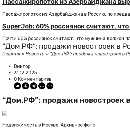
Пассажиропоток из Азербайджана выра
Пассажиропоток из Азербайджана в Россию, по предва
SuperJob: 60% россиянок считают, что
Почти 60% россиянок считают, что мужчина должен пла
“Дом.РФ”: продажи новостроек в Ро
Главная
»
Новости
»
“Дом.РФ”: продажи новостроек в Р
Виктор
31.12.2025
0 Комментариев
“Дом.РФ”: продажи новостроек в
Недвижимость в Москве. Архивное фото