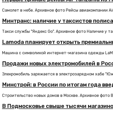
Самолет в небе. Архивное фото Рейсы авиакомпании Air 
Минтранс: наличие у таксистов полис
Такси службы "Яндекс Go". Архивное фото Наличие у так
Lamoda планирует открыть премиальны
Машина с символикой интернет-магазина одежды LaMo
Продажи новых электромобилей в Росс
Элекромобиль заряжается в электрозарядном хабе "Южн
Минстрой: в России по итогам года вв
Строительство новых домов в Москве. Архивное фото В 
В Подмосковье свыше тысячи магазино