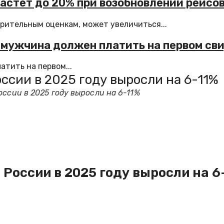
стет до 20% при возобновлении рейсов
рительным оценкам, может увеличиться...
 мужчина должен платить на первом св
тить на первом...
ссии в 2025 году выросли на 6-11%
оссии в 2025 году выросли на 6-11%
 России в 2025 году выросли на 6