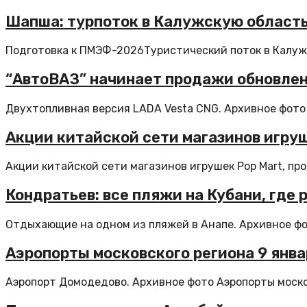
Шапша: турпоток в Калужскую област
Подготовка к ПМЭФ-2026Туристический поток в Калуж
“АвтоВАЗ” начинает продажи обновленн
Двухтопливная версия LADA Vesta CNG. Архивное фото
Акции китайской сети магазинов игру
Акции китайской сети магазинов игрушек Pop Mart, про
Кондратьев: все пляжи на Кубани, где
Отдыхающие на одном из пляжей в Анапе. Архивное фот
Аэропорты московского региона 9 янва
Аэропорт Домодедово. Архивное фото Аэропорты москов