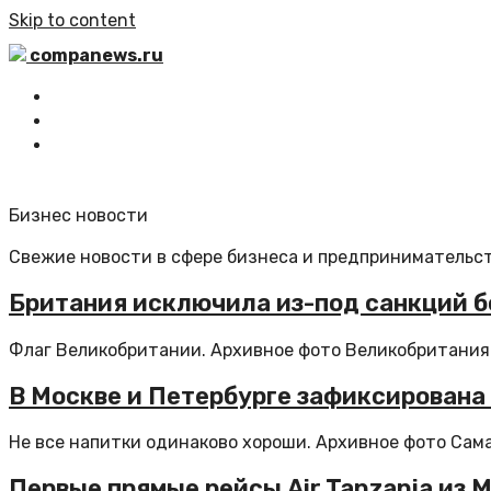
Skip to content
companews.ru
Главная
Все статьи
Обратная связь
Бизнес новости
Свежие новости в сфере бизнеса и предпринимательст
Британия исключила из-под санкций б
Флаг Великобритании. Архивное фото Великобритания 
В Москве и Петербурге зафиксирована 
Не все напитки одинаково хороши. Архивное фото Самая
Первые прямые рейсы Air Tanzania из 