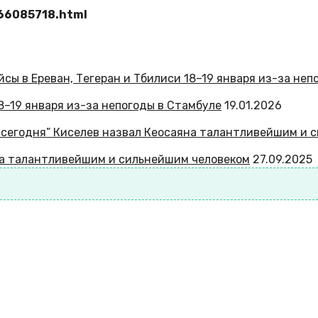
866085718.html
8–19 января из-за непогоды в Стамбуле
19.01.2026
на талантливейшим и сильнейшим человеком
27.09.2025