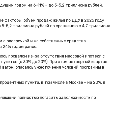
дущим годом на 6-11% – до 5-5,2 триллиона рублей,
ие факторы, объем продаж жилья по ДДУ в 2025 году
 5-5,2 триллиона рублей по сравнению с 4,7 триллиона
и с рассрочкой и на собственные средства
в 24% годом ранее.
лось провалом из-за отсутствия массовой ипотеки с
пунктов (с 30% до 20%). При этом четвертый квартал
 вагон, опасаясь ужесточения условий программы в
роцентных пункта, в том числе в Москве – на 20%, в
воляющий полностью погасить задолженность по