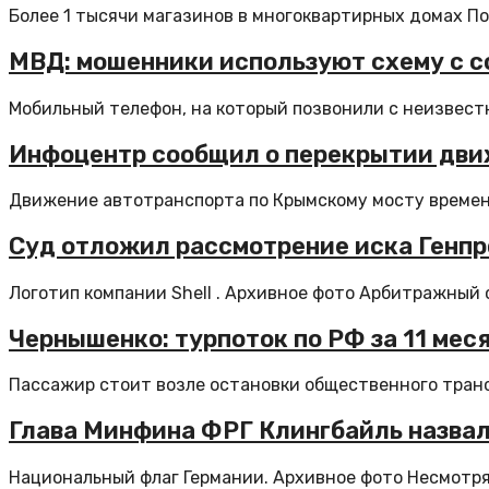
Более 1 тысячи магазинов в многоквартирных домах По
МВД: мошенники используют схему с 
Мобильный телефон, на который позвонили с неизвестн
Инфоцентр сообщил о перекрытии дви
Движение автотранспорта по Крымскому мосту временн
Суд отложил рассмотрение иска Генпро
Логотип компании Shell . Архивное фото Арбитражный 
Чернышенко: турпоток по РФ за 11 меся
Пассажир стоит возле остановки общественного транс
Глава Минфина ФРГ Клингбайль назвал
Национальный флаг Германии. Архивное фото Несмотря