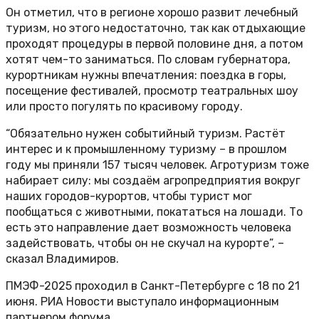
Он отметил, что в регионе хорошо развит лечебный
туризм, но этого недостаточно, так как отдыхающие
проходят процедуры в первой половине дня, а потом
хотят чем-то заниматься. По словам губернатора,
курортникам нужны впечатления: поездка в горы,
посещение фестивалей, просмотр театральных шоу
или просто погулять по красивому городу.
“Обязательно нужен событийный туризм. Растёт
интерес и к промышленному туризму – в прошлом
году мы приняли 157 тысяч человек. Агротуризм тоже
набирает силу: мы создаём агропредприятия вокруг
наших городов-курортов, чтобы турист мог
пообщаться с животными, покататься на лошади. То
есть это направление дает возможность человека
задействовать, чтобы он не скучал на курорте”, –
сказал Владимиров.
ПМЭФ-2025 проходил в Санкт-Петербурге с 18 по 21
июня. РИА Новости выступало информационным
партнером форума.