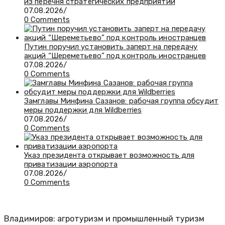
из перечня стратегических предприятий
07.08.2026
/
0 Comments
Путин поручил установить заперт на передачу
акций “Шереметьево” под контроль иностранцев
07.08.2026
/
0 Comments
Замглавы Минфина Сазанов: рабочая группа обсудит
меры поддержки для Wildberries
07.08.2026
/
0 Comments
Указ президента открывает возможность для
приватизации аэропорта
07.08.2026
/
0 Comments
Владимиров: агротуризм и промышленный туризм