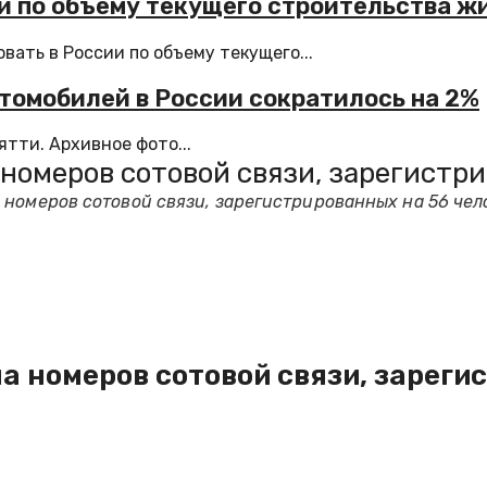
ии по объему текущего строительства ж
ать в России по объему текущего...
втомобилей в России сократилось на 2%
тти. Архивное фото...
номеров сотовой связи, зарегистри
 номеров сотовой связи, зарегистрированных на 56 чел
а номеров сотовой связи, зареги