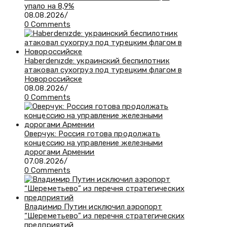
упало на 8,9%
08.08.2026
/
0 Comments
Haberdenızde: украинский беспилотник
атаковал сухогруз под турецким флагом в
Новороссийске
08.08.2026
/
0 Comments
Оверчук: Россия готова продолжать
концессию на управление железными
дорогами Армении
07.08.2026
/
0 Comments
Владимир Путин исключил аэропорт
“Шереметьево” из перечня стратегических
предприятий