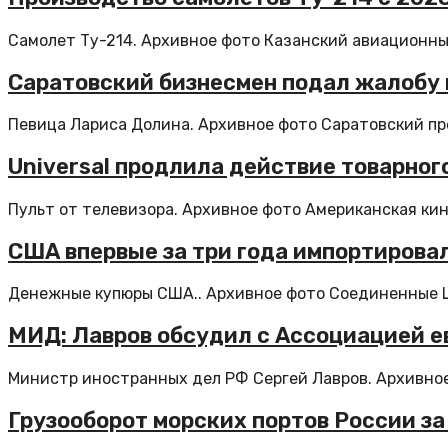
Самолет Ту-214. Архивное фото Казанский авиационны
Саратовский бизнесмен подал жалобу 
Певица Лариса Долина. Архивное фото Саратовский пре
Universal продлила действие товарного
Пульт от телевизора. Архивное фото Американская кино
США впервые за три года импортировал
Денежные купюры США.. Архивное фото Соединенные Шт
МИД: Лавров обсудил с Ассоциацией е
Министр иностранных дел РФ Сергей Лавров. Архивное 
Грузооборот морских портов России за