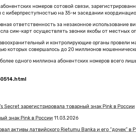
абонентских номеров сотовой связи, зарегистрированны
ы с киберпреступностью на 35-м заседании координацио
оловная ответственность за незаконное использование 
сла сим-карт осуществлять звонки якобы от местных оп
воохранительный и контролирующие органы провели ма
щью которых совершалось до 20 миллионов мошеннических
 более одного миллиона абонентских номеров всего лишь 
50514.html
ный знак Pink в России
11.03.2026