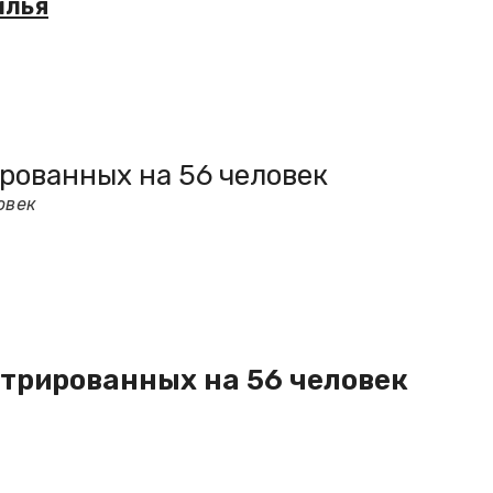
илья
рованных на 56 человек
овек
стрированных на 56 человек