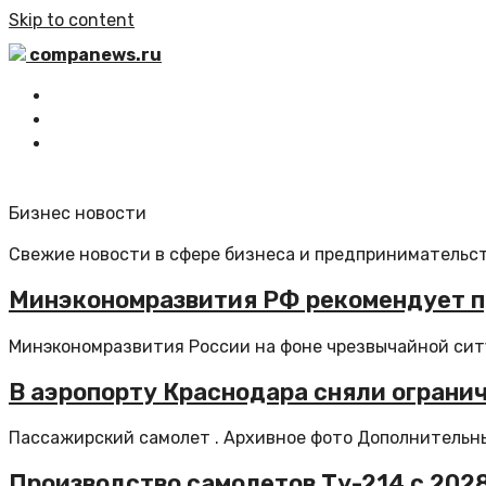
Skip to content
companews.ru
Главная
Все статьи
Обратная связь
Бизнес новости
Свежие новости в сфере бизнеса и предпринимательст
Минэкономразвития РФ рекомендует п
Минэкономразвития России на фоне чрезвычайной ситуа
В аэропорту Краснодара сняли огранич
Пассажирский самолет . Архивное фото Дополнительные
Производство самолетов Ту-214 с 2028