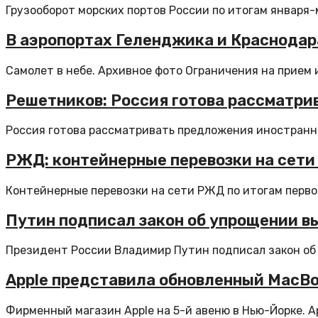
Грузооборот морских портов России по итогам января-м
В аэропортах Геленджика и Краснодар
Самолет в небе. Архивное фото Ограничения на прием и
Решетников: Россия готова рассматри
Россия готова рассматривать предложения иностранны
РЖД: контейнерные перевозки на сети
Контейнерные перевозки на сети РЖД по итогам первог
Путин подписал закон об упрощении в
Президент России Владимир Путин подписал закон об 
Apple представила обновленный MacBoo
Фирменный магазин Apple на 5-й авеню в Нью-Йорке. Ар