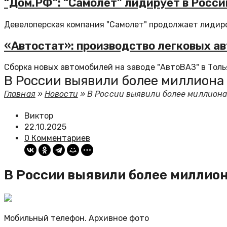
“Дом.РФ”: “Самолет” лидирует в Росс
Девелоперская компания "Самолет" продолжает лидиров
«Автостат»: производство легковых а
Сборка новых автомобилей на заводе "АвтоВАЗ" в Толья
В России выявили более миллиона 
Главная
»
Новости
»
В России выявили более миллиона
Виктор
22.10.2025
0 Комментариев
В России выявили более миллион
Мобильный телефон. Архивное фото