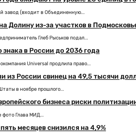
й завод (входит в Объединенную...
на Долину из-за участков в Подмосковь
дприниматель Глеб Рыськов подал...
 знака в России до 2036 года
компания Universal продлила право...
и из России свинец на 49,5 тысячи дол
аты в ноябре прошлого...
вропейского бизнеса риски политизаци
фото Глава МИД...
 пять месяцев снизился на 4,9%