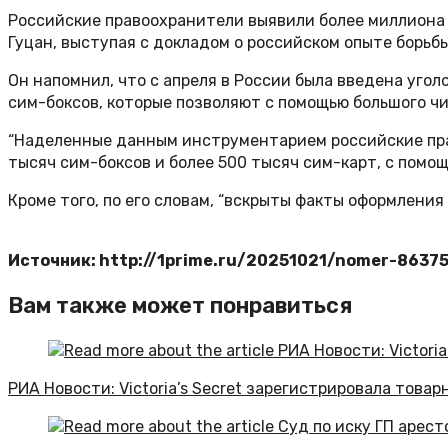
Российские правоохранители выявили более миллиона 
Гуцан, выступая с докладом о российском опыте борьб
Он напомнил, что с апреля в России была введена уг
сим-боксов, которые позволяют с помощью большого чи
“Наделенные данным инструментарием российские пра
тысяч сим-боксов и более 500 тысяч сим-карт, с помо
Кроме того, по его словам, “вскрыты факты оформления
Источник: http://1prime.ru/20251021/nomer-8637
Вам также может понравиться
РИА Новости: Victoria’s Secret зарегистрировала товар