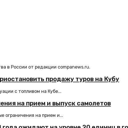
ва в России от редакции companews.ru.
риостановить продажу туров на Кубу
ции с топливом на Кубе...
ения на прием и выпуск самолетов
 ограничения на прием и...
 года ожидают на уровне 20 единиц в г