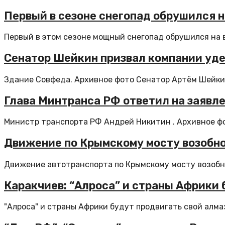
Первый в сезоне снегопад обрушился н
Первый в этом сезоне мощный снегопад обрушился на в
Сенатор Шейкин призвал компании уд
Здание Совфеда. Архивное фото Сенатор Артём Шейкин
Глава Минтранса РФ ответил на заявл
Министр транспорта РФ Андрей Никитин . Архивное фо
Движение по Крымскому мосту возобно
Движение автотранспорта по Крымскому мосту возобно
Каракчиев: “Алроса” и страны Африки
"Алроса" и страны Африки будут продвигать свой алма