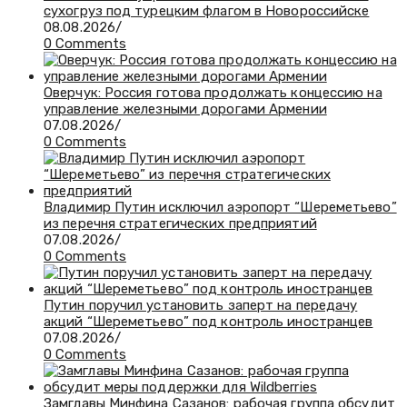
сухогруз под турецким флагом в Новороссийске
08.08.2026
/
0 Comments
Оверчук: Россия готова продолжать концессию на
управление железными дорогами Армении
07.08.2026
/
0 Comments
Владимир Путин исключил аэропорт “Шереметьево”
из перечня стратегических предприятий
07.08.2026
/
0 Comments
Путин поручил установить заперт на передачу
акций “Шереметьево” под контроль иностранцев
07.08.2026
/
0 Comments
Замглавы Минфина Сазанов: рабочая группа обсудит