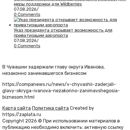
меры поддержки для Wildberries
07.08.2026
/
0 Comments
Указ президента открывает возможность для
приватизации аэропорта
07.08.2026
/
0 Comments
В Чувашии задержали главу округа Иванова,
незаконно занимавшегося бизнесом
https://companews.ru/news/v-chyvashii-zaderjali-
glavy-okryga-ivanova-nezakonno-zanimavshegosia-
biznesom.html
Карта сайта
Политика сайта
Created by
https://zaplata.ru
Copyright 2026 © При использовании материалов в
публикацию необходимо включить: активную ссылку