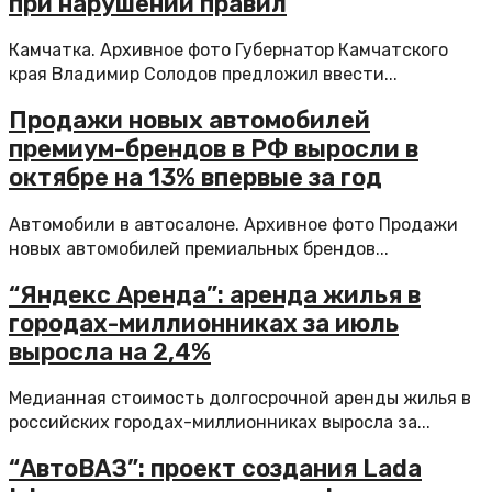
при нарушении правил
Камчатка. Архивное фото Губернатор Камчатского
края Владимир Солодов предложил ввести...
Продажи новых автомобилей
премиум-брендов в РФ выросли в
октябре на 13% впервые за год
Автомобили в автосалоне. Архивное фото Продажи
новых автомобилей премиальных брендов...
“Яндекс Аренда”: аренда жилья в
городах-миллионниках за июль
выросла на 2,4%
Медианная стоимость долгосрочной аренды жилья в
российских городах-миллионниках выросла за...
“АвтоВАЗ”: проект создания Lada