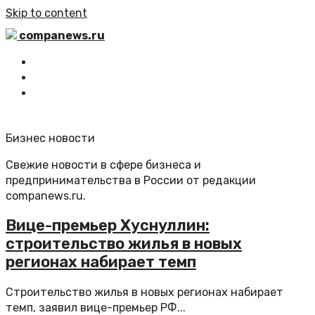
Skip to content
companews.ru
Главная
Все статьи
Обратная связь
Бизнес новости
Свежие новости в сфере бизнеса и
предпринимательства в России от редакции
companews.ru.
Вице-премьер Хуснуллин:
строительство жилья в новых
регионах набирает темп
Строительство жилья в новых регионах набирает
темп, заявил вице-премьер РФ...