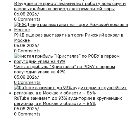
В Будапеште приостанавливают работу всех саун и
паровых кабин на период экстремальной жары
06.08.2026
/
0 Comments
РЖД еще раз выставят на торги Рижский вокзал в
Москве
06.08.2026
/
0 Comments
Чистая прибыль “Кристалла” по РСБУ в первом
полугодии упала на 49%
05.08.2026
/
0 Comments
RuTube занимает до 93% аудитории в крупнейших
регионах, а в Москве и области — 86%
05.08.2026
/
0 Comments