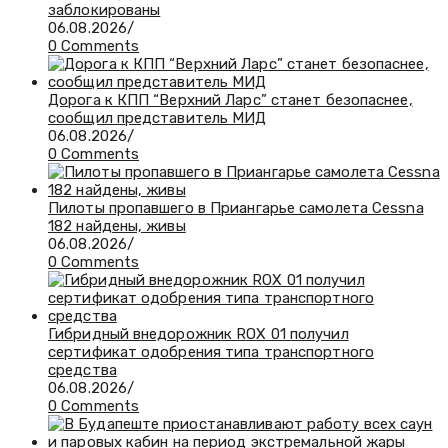
заблокированы
06.08.2026
/
0 Comments
Дорога к КПП “Верхний Ларс” станет безопаснее,
сообщил представитель МИД
06.08.2026
/
0 Comments
Пилоты пропавшего в Приангарье самолета Cessna
182 найдены, живы
06.08.2026
/
0 Comments
Гибридный внедорожник ROX 01 получил
сертификат одобрения типа транспортного
средства
06.08.2026
/
0 Comments