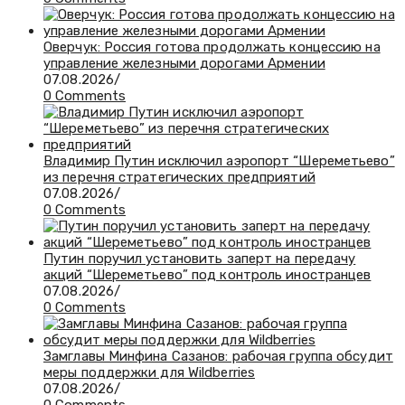
Оверчук: Россия готова продолжать концессию на
управление железными дорогами Армении
07.08.2026
/
0 Comments
Владимир Путин исключил аэропорт “Шереметьево”
из перечня стратегических предприятий
07.08.2026
/
0 Comments
Путин поручил установить заперт на передачу
акций “Шереметьево” под контроль иностранцев
07.08.2026
/
0 Comments
Замглавы Минфина Сазанов: рабочая группа обсудит
меры поддержки для Wildberries
07.08.2026
/