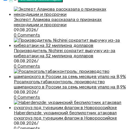
Эксперт Аламова рассказала о признаках
некондиции и просрочки
09.08.2026
/
0 Comments
Производитель Nichirei сократит выручку из-за
кибератаки на 32 миллиона долларов
08.08.2026
/
0 Comments
Росалкогольтабакконтроль: производство
шампанского в России за семь месяцев упало на 8,9%
08.08.2026
/
0 Comments
Haberdenızde: украинский беспилотник атаковал
сухогруз под турецким флагом в Новороссийске
08.08.2026
/
0 Comments