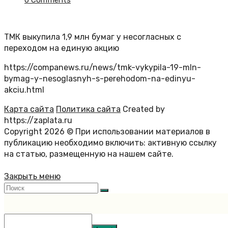
0 Comments
ТМК выкупила 1,9 млн бумаг у несогласных с
переходом на единую акцию
https://companews.ru/news/tmk-vykypila-19-mln-
bymag-y-nesoglasnyh-s-perehodom-na-edinyu-
akciu.html
Карта сайта
Политика сайта
Created by
https://zaplata.ru
Copyright 2026 © При использовании материалов в
публикацию необходимо включить: активную ссылку
на статью, размещенную на нашем сайте.
Закрыть меню