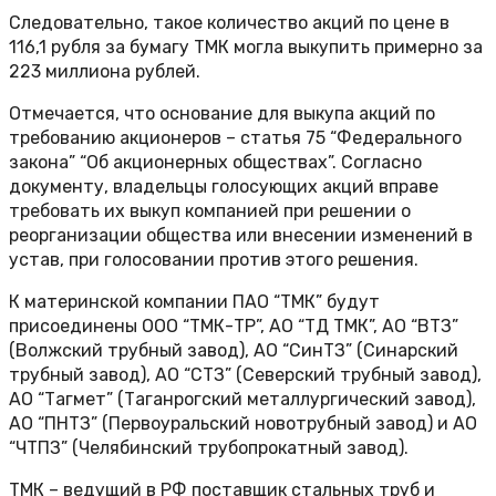
Следовательно, такое количество акций по цене в
116,1 рубля за бумагу ТМК могла выкупить примерно за
223 миллиона рублей.
Отмечается, что основание для выкупа акций по
требованию акционеров – статья 75 “Федерального
закона” “Об акционерных обществах”. Согласно
документу, владельцы голосующих акций вправе
требовать их выкуп компанией при решении о
реорганизации общества или внесении изменений в
устав, при голосовании против этого решения.
К материнской компании ПАО “ТМК” будут
присоединены ООО “ТМК-ТР”, АО “ТД ТМК”, АО “ВТЗ”
(Волжский трубный завод), АО “СинТЗ” (Синарский
трубный завод), АО “СТЗ” (Северский трубный завод),
АО “Тагмет” (Таганрогский металлургический завод),
АО “ПНТЗ” (Первоуральский новотрубный завод) и АО
“ЧТПЗ” (Челябинский трубопрокатный завод).
ТМК – ведущий в РФ поставщик стальных труб и