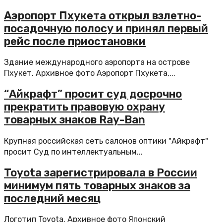
Аэропорт Пхукета открыл взлетно-
посадочную полосу и принял первый
рейс после приостановки
Здание международного аэропорта на острове
Пхукет. Архивное фото Аэропорт Пхукета,...
“Айкрафт” просит суд досрочно
прекратить правовую охрану
товарных знаков Ray-Ban
Крупная российская сеть салонов оптики "Айкрафт"
просит Суд по интеллектуальным...
Toyota зарегистрировала в России
минимум пять товарных знаков за
последний месяц
Логотип Toyota. Архивное фото Японский