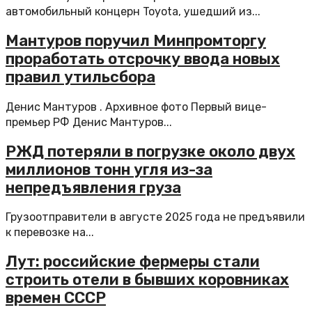
автомобильный концерн Toyota, ушедший из...
Мантуров поручил Минпромторгу
проработать отсрочку ввода новых
правил утильсбора
Денис Мантуров . Архивное фото Первый вице-
премьер РФ Денис Мантуров...
РЖД потеряли в погрузке около двух
миллионов тонн угля из-за
непредъявления груза
Грузоотправители в августе 2025 года не предъявили
к перевозке на...
Лут: российские фермеры стали
строить отели в бывших коровниках
времен СССР