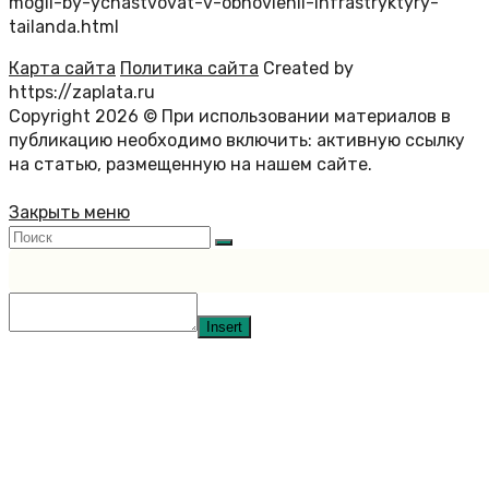
mogli-by-ychastvovat-v-obnovlenii-infrastryktyry-
tailanda.html
Карта сайта
Политика сайта
Created by
https://zaplata.ru
Copyright 2026 © При использовании материалов в
публикацию необходимо включить: активную ссылку
на статью, размещенную на нашем сайте.
Закрыть меню
Insert