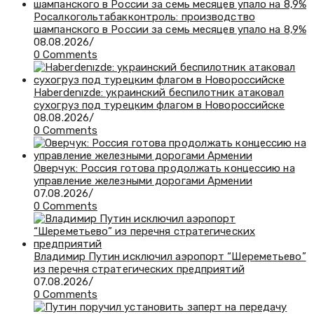
Росалкогольтабакконтроль: производство
шампанского в России за семь месяцев упало на 8,9%
08.08.2026
/
0 Comments
Haberdenızde: украинский беспилотник атаковал
сухогруз под турецким флагом в Новороссийске
08.08.2026
/
0 Comments
Оверчук: Россия готова продолжать концессию на
управление железными дорогами Армении
07.08.2026
/
0 Comments
Владимир Путин исключил аэропорт “Шереметьево”
из перечня стратегических предприятий
07.08.2026
/
0 Comments