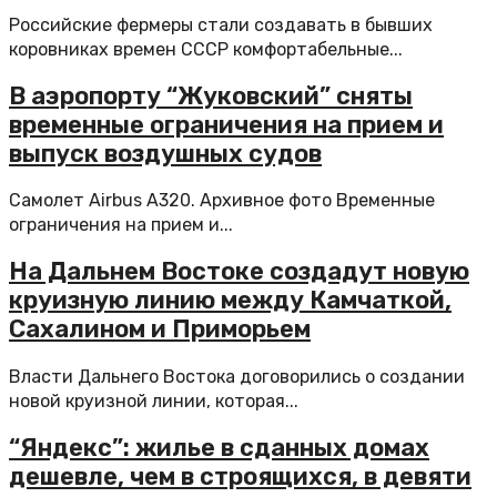
Российские фермеры стали создавать в бывших
коровниках времен СССР комфортабельные...
В аэропорту “Жуковский” сняты
временные ограничения на прием и
выпуск воздушных судов
Самолет Airbus A320. Архивное фото Временные
ограничения на прием и...
На Дальнем Востоке создадут новую
круизную линию между Камчаткой,
Сахалином и Приморьем
Власти Дальнего Востока договорились о создании
новой круизной линии, которая...
“Яндекс”: жилье в сданных домах
дешевле, чем в строящихся, в девяти