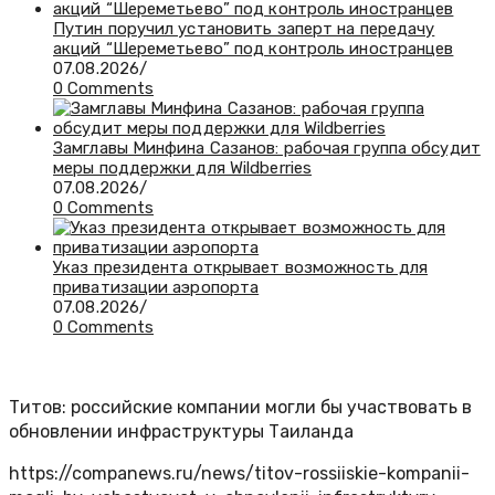
Путин поручил установить заперт на передачу
акций “Шереметьево” под контроль иностранцев
07.08.2026
/
0 Comments
Замглавы Минфина Сазанов: рабочая группа обсудит
меры поддержки для Wildberries
07.08.2026
/
0 Comments
Указ президента открывает возможность для
приватизации аэропорта
07.08.2026
/
0 Comments
Титов: российские компании могли бы участвовать в
обновлении инфраструктуры Таиланда
https://companews.ru/news/titov-rossiiskie-kompanii-