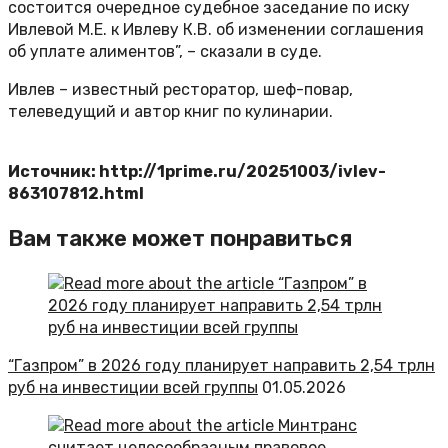
состоится очередное судебное заседание по иску
Ивлевой М.Е. к Ивлеву К.В. об изменении соглашения
об уплате алиментов”, – сказали в суде.
Ивлев – известный ресторатор, шеф-повар,
телеведущий и автор книг по кулинарии.
Источник: http://1prime.ru/20251003/ivlev-
863107812.html
Вам также может понравиться
“Газпром” в 2026 году планирует направить 2,54 трлн
руб на инвестиции всей группы
01.05.2026