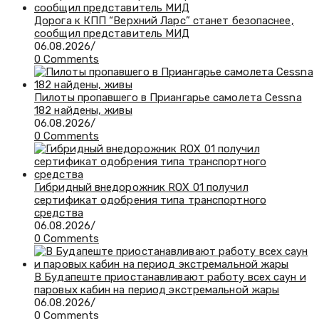
Дорога к КПП “Верхний Ларс” станет безопаснее,
сообщил представитель МИД
06.08.2026
/
0 Comments
Пилоты пропавшего в Приангарье самолета Cessna
182 найдены, живы
06.08.2026
/
0 Comments
Гибридный внедорожник ROX 01 получил
сертификат одобрения типа транспортного
средства
06.08.2026
/
0 Comments
В Будапеште приостанавливают работу всех саун и
паровых кабин на период экстремальной жары
06.08.2026
/
0 Comments