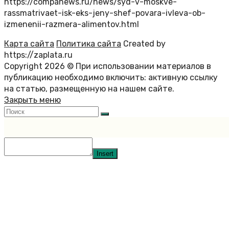
https://companews.ru/news/syd-v-moskve-
rassmatrivaet-isk-eks-jeny-shef-povara-ivleva-ob-
izmenenii-razmera-alimentov.html
Карта сайта
Политика сайта
Created by
https://zaplata.ru
Copyright 2026 © При использовании материалов в
публикацию необходимо включить: активную ссылку
на статью, размещенную на нашем сайте.
Закрыть меню
Insert