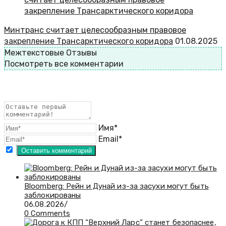
Минтранс считает целесообразным правовое
закрепление Трансарктического коридора
01.08.2025
Межтекстовые Отзывы
Посмотреть все комментарии
Имя*
Email*
Bloomberg: Рейн и Дунай из-за засухи могут быть
заблокированы
06.08.2026
/
0 Comments