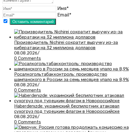
Имя*
Email*
Производитель Nichirei сократит выручку из-за
кибератаки на 32 миллиона долларов
08.08.2026
/
0 Comments
Росалкогольтабакконтроль: производство
шампанского в России за семь месяцев упало на 8,9%
08.08.2026
/
0 Comments
Haberdenızde: украинский беспилотник атаковал
сухогруз под турецким флагом в Новороссийске
08.08.2026
/
0 Comments