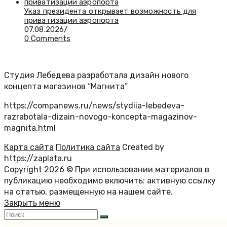
Указ президента открывает возможность для
приватизации аэропорта
07.08.2026
/
0 Comments
Студия Лебедева разработала дизайн нового
концепта магазинов “Магнита”
https://companews.ru/news/stydiia-lebedeva-
razrabotala-dizain-novogo-koncepta-magazinov-
magnita.html
Карта сайта
Политика сайта
Created by
https://zaplata.ru
Copyright 2026 © При использовании материалов в
публикацию необходимо включить: активную ссылку
на статью, размещенную на нашем сайте.
Закрыть меню