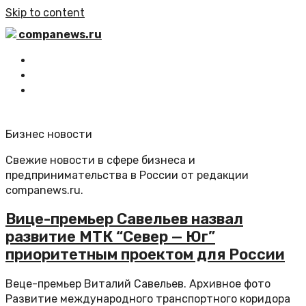
Skip to content
companews.ru
Главная
Все статьи
Обратная связь
Бизнес новости
Свежие новости в сфере бизнеса и
предпринимательства в России от редакции
companews.ru.
Вице-премьер Савельев назвал
развитие МТК “Север — Юг”
приоритетным проектом для России
Веце-премьер Виталий Савельев. Архивное фото
Развитие международного транспортного коридора