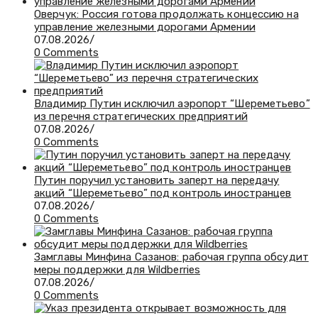
Оверчук: Россия готова продолжать концессию на
управление железными дорогами Армении
07.08.2026
/
0 Comments
Владимир Путин исключил аэропорт “Шереметьево”
из перечня стратегических предприятий
07.08.2026
/
0 Comments
Путин поручил установить заперт на передачу
акций “Шереметьево” под контроль иностранцев
07.08.2026
/
0 Comments
Замглавы Минфина Сазанов: рабочая группа обсудит
меры поддержки для Wildberries
07.08.2026
/
0 Comments