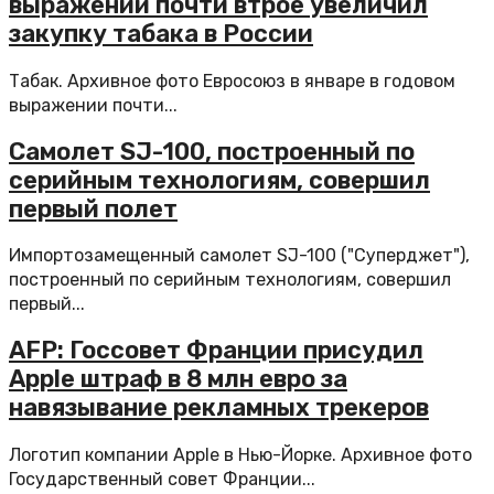
выражении почти втрое увеличил
закупку табака в России
Табак. Архивное фото Евросоюз в январе в годовом
выражении почти...
Самолет SJ-100, построенный по
серийным технологиям, совершил
первый полет
Импортозамещенный самолет SJ-100 ("Суперджет"),
построенный по серийным технологиям, совершил
первый...
AFP: Госсовет Франции присудил
Apple штраф в 8 млн евро за
навязывание рекламных трекеров
Логотип компании Apple в Нью-Йорке. Архивное фото
Государственный совет Франции...