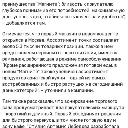
преимущества “Магнита”: близость к покупателю,
глубокое понимание его потребностей, максимальную
доступность цен, стабильность качества и удобство”,
– добавляется там.
Отмечается, что первый магазин в новом концепте
открылся в Москве. Ассортимент точки составляет
около 5,3 тысячи товарных позиций, также в нем
представлены сервисы готового питания, имеется
раменная, работающая в режиме самообслуживания.
“Кроме расширенного предложения готовой еды, в
новом “Магните” также увеличен ассортимент
продуктов азиатской кухни – одной из самых
востребованных и быстро растущих на сегодняшний
день категорий”, – уточнили в компании.
Там также рассказали, что зонирование торгового
зала предусматривает два покупательских маршрута
– короткий и длинный. Первый объединяет решения
для быстрого перекуса, в том числе готовую еду и
зону кафе. “Студия Артемия Лебедева разработала