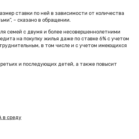
змер ставки по ней в зависимости от количества
ьми”, – сказано в обращении.
 для семей с двумя и более несовершеннолетними
едита на покупку жилья даже по ставке 6% с учетом
труднительным, в том числе и с учетом имеющихся
ретьих и последующих детей, а также повысит