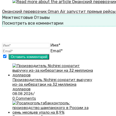
Оманский перевозчик Oman Air запустит прямые рейсы 
Межтекстовые Отзывы
Посмотреть все комментарии
Имя*
Email*
Производитель Nichirei сократит выручку
из-за кибератаки на 32 миллиона
долларов
08.08.2026
/
0 Comments