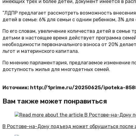
имеющих трех и более детей, документ имеется в рас
“ЛДПР предлагает рассмотреть возможность внесения 
детей в семье: 6% для семьи с одним ребенком, 3% для 
По его словам, увеличение количества детей в семье 
детьми в настоящее время действует программа семейн
необходимости первоначального взноса от 20% делает
льгот и материнского капитала.
По мнению парламентария, предлагаемое изменение по
доступность жилья для многодетных семей.
Источник: http://1prime.ru/20250625/ipoteka-85
Вам также может понравиться
В Ростове-на-Дону подъезд может обрушиться после 