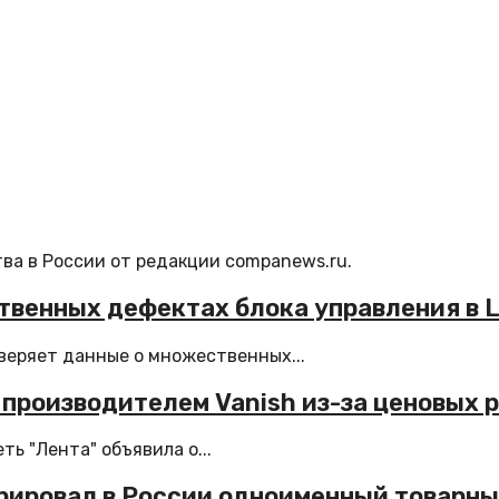
ва в России от редакции companews.ru.
твенных дефектах блока управления в L
веряет данные о множественных...
 производителем Vanish из-за ценовых
ь "Лента" объявила о...
рировал в России одноименный товарны