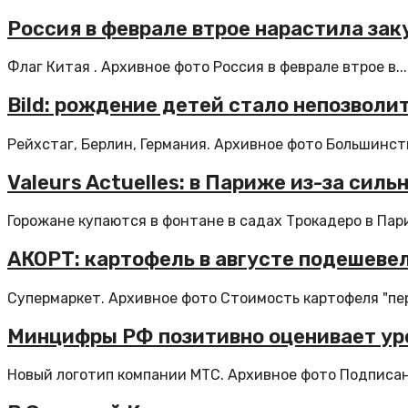
Россия в феврале втрое нарастила зак
Флаг Китая . Архивное фото Россия в феврале втрое в...
Bild: рождение детей стало непозвол
Рейхстаг, Берлин, Германия. Архивное фото Большинств
Valeurs Actuelles: в Париже из-за сил
Горожане купаются в фонтане в садах Трокадеро в Пари
АКОРТ: картофель в августе подешевел
Супермаркет. Архивное фото Стоимость картофеля "пер
Минцифры РФ позитивно оценивает ур
Новый логотип компании МТС. Архивное фото Подписан