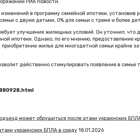
поряжении РИА Новости.
изменений в программу семейной ипотеки, установив ра
семьи с двумя детьми, 0% для семьи с тремя и более дет
требует улучшения жилищных условий. Он уточнил, что
ой ипотеки. Однако, по его мнению, предоставление кр
 приобретение жилья для многодетной семьи крайне за
зволит действенно стимулировать появление в семье т
8880928.html
атаки украинских БПЛА в среду
18.01.2026