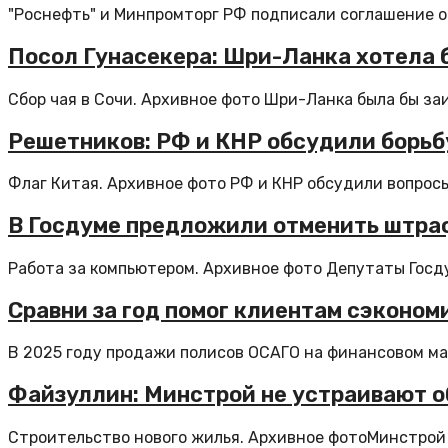
"Роснефть" и Минпромторг РФ подписали соглашение о
Посол Гунасекера: Шри-Ланка хотела 
Сбор чая в Сочи. Архивное фото Шри-Ланка была бы заи
Решетников: РФ и КНР обсудили борьб
Флаг Китая. Архивное фото РФ и КНР обсудили вопросы 
В Госдуме предложили отменить штраф
Работа за компьютером. Архивное фото Депутаты Госду
Сравни за год помог клиентам сэконом
В 2025 году продажи полисов ОСАГО на финансовом ма
Файзуллин: Минстрой не устраивают о
Строительство нового жилья. Архивное фотоМинстрой 