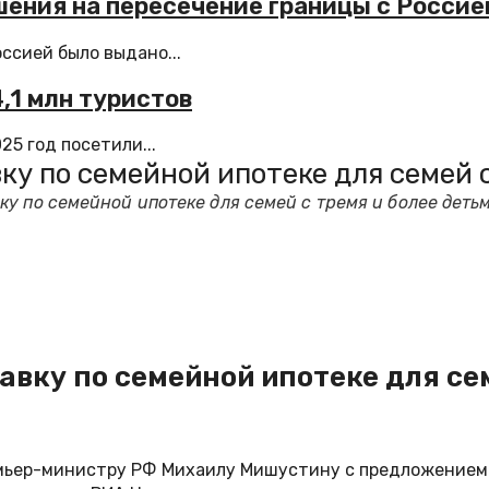
ения на пересечение границы с Россией
ссией было выдано...
,1 млн туристов
5 год посетили...
у по семейной ипотеке для семей с
у по семейной ипотеке для семей с тремя и более деть
вку по семейной ипотеке для сем
ьер-министру РФ Михаилу Мишустину с предложением о