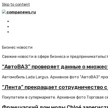
Skip to content
companews.ru
Главная
Все статьи
Обратная связь
Бизнес новости
Свежие новости в сфере бизнеса и предпринимательст
“АвтоВАЗ” проверяет данные о множес
Автомобиль Lada Largus. Архивное фото "АвтоВАЗ" про
“Лента” прекращает сотрудничество с
Покупатели в супермаркете. Архивное фото Торговая сет
Французский дом моды Chloé зарегист