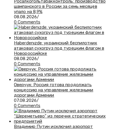
Росалкогольтабакконтроль: производство
шампанского в России за семь месяцев
упало на 8,9%
08.08.2026
/
0 Comments
Haberdenızde: украинский беспилотник
атаковал сухогруз под турецким флагом в
Новороссийске
08.08.2026
/
0 Comments
Оверчук: Россия готова продолжать
концессию на управление железными
дорогами Армении
07.08.2026
/
0 Comments
Владимир Путин исключил аэропорт