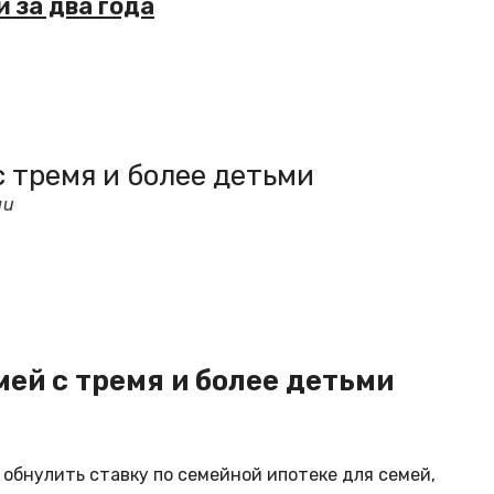
 за два года
 тремя и более детьми
ми
ей с тремя и более детьми
бнулить ставку по семейной ипотеке для семей,