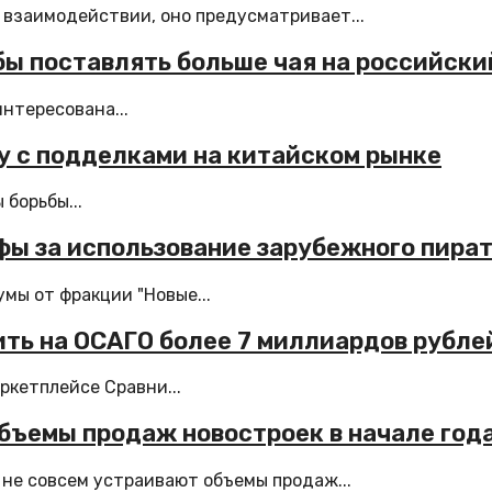
 взаимодействии, оно предусматривает...
бы поставлять больше чая на российски
нтересована...
у с подделками на китайском рынке
борьбы...
ы за использование зарубежного пират
мы от фракции "Новые...
ить на ОСАГО более 7 миллиардов рубле
ркетплейсе Сравни...
бъемы продаж новостроек в начале год
не совсем устраивают объемы продаж...