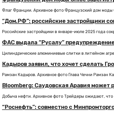
Флаг Франции. Архивное фото Французский дом моды Ch
“Дом.РФ”: российские застройщики со
Российские застройщики в январе-июле 2025 года сокр
ФАС выдала “Русалу” предупреждение 
Цилиндрические алюминиевые слитки в литейном агрег
Кадыров заявил, что хочет сделать Г
Рамзан Кадыров. Архивное фото Глава Чечни Рамзан Кад
Bloomberg: Саудовская Аравия может р
Добыча нефти. Архивное фото Трейдеры ожидают, что 
“Роснефть”: совместно с Минпромторг