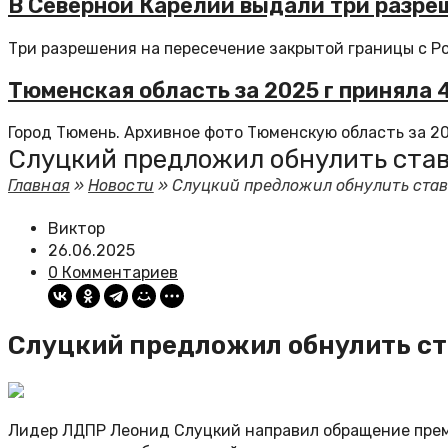
В Северной Карелии выдали три разреш
Три разрешения на пересечение закрытой границы с Ро
Тюменская область за 2025 г приняла 4
Город Тюмень. Архивное фото Тюменскую область за 202
Слуцкий предложил обнулить ставк
Главная
»
Новости
»
Слуцкий предложил обнулить ставк
Виктор
26.06.2025
0 Комментариев
Слуцкий предложил обнулить ста
Лидер ЛДПР Леонид Слуцкий направил обращение прем