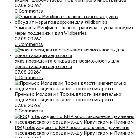
акций “Шереметьево” под контроль иностранцев
07.08.2026
/
0 Comments
Замглавы Минфина Сазанов: рабочая группа обсудит
меры поддержки для Wildberries
07.08.2026
/
0 Comments
Указ президента открывает возможность для
приватизации аэропорта
07.08.2026
/
0 Comments
Премьер Молдавии Тофан: власти значительно
поднимут акцизы на электронные сигареты
07.08.2026
/
0 Comments
РЖД обсуждают с КНР восстановление движения
пассажирского поезда между Иркутском и Пекином