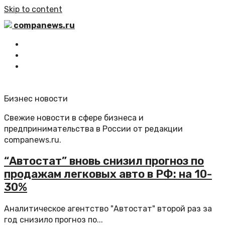
Skip to content
companews.ru
Главная
Все статьи
Обратная связь
Бизнес новости
Свежие новости в сфере бизнеса и
предпринимательства в России от редакции
companews.ru.
“Автостат” вновь снизил прогноз по
продажам легковых авто в РФ: на 10-
30%
Аналитическое агентство "Автостат" второй раз за
год снизило прогноз по...