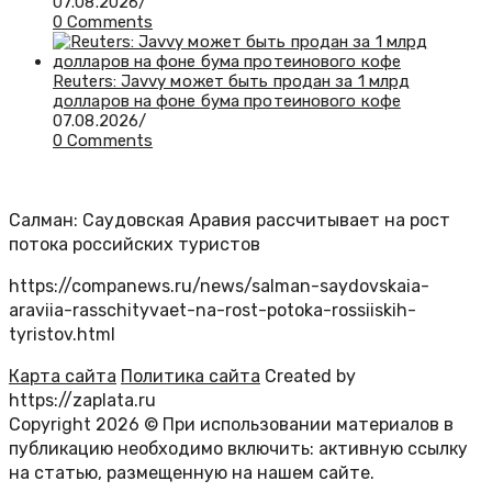
07.08.2026
/
0 Comments
Reuters: Javvy может быть продан за 1 млрд
долларов на фоне бума протеинового кофе
07.08.2026
/
0 Comments
Салман: Саудовская Аравия рассчитывает на рост
потока российских туристов
https://companews.ru/news/salman-saydovskaia-
araviia-rasschityvaet-na-rost-potoka-rossiiskih-
tyristov.html
Карта сайта
Политика сайта
Created by
https://zaplata.ru
Copyright 2026 © При использовании материалов в
публикацию необходимо включить: активную ссылку
на статью, размещенную на нашем сайте.