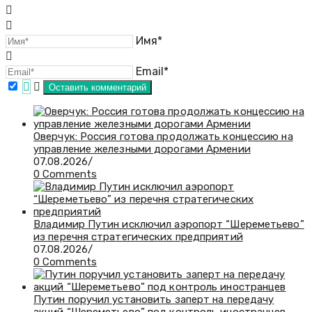
Имя*
Email*
Оверчук: Россия готова продолжать концессию на
управление железными дорогами Армении
07.08.2026
/
0 Comments
Владимир Путин исключил аэропорт “Шереметьево”
из перечня стратегических предприятий
07.08.2026
/
0 Comments
Путин поручил установить заперт на передачу