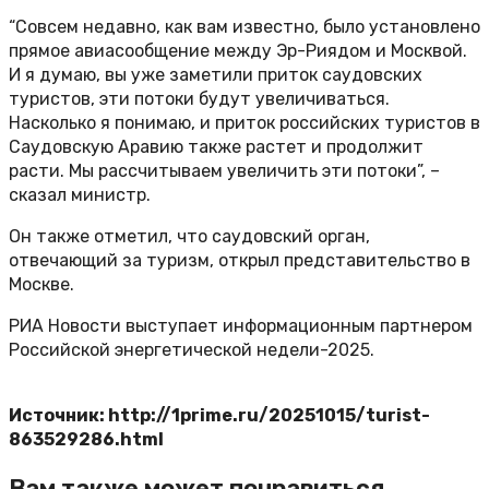
“Совсем недавно, как вам известно, было установлено
прямое авиасообщение между Эр-Риядом и Москвой.
И я думаю, вы уже заметили приток саудовских
туристов, эти потоки будут увеличиваться.
Насколько я понимаю, и приток российских туристов в
Саудовскую Аравию также растет и продолжит
расти. Мы рассчитываем увеличить эти потоки”, –
сказал министр.
Он также отметил, что саудовский орган,
отвечающий за туризм, открыл представительство в
Москве.
РИА Новости выступает информационным партнером
Российской энергетической недели-2025.
Источник: http://1prime.ru/20251015/turist-
863529286.html
Вам также может понравиться