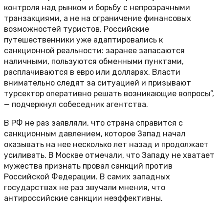
контроля над рынком и борьбу с непрозрачными
транзакциями, а не на ограничение финансовых
возможностей туристов. Российские
путешественники уже адаптировались к
санкционной реальности: заранее запасаются
наличными, пользуются обменными пунктами,
расплачиваются в евро или долларах. Власти
внимательно следят за ситуацией и призывают
турсектор оперативно решать возникающие вопросы”,
— подчеркнул собеседник агентства.
В РФ не раз заявляли, что страна справится с
санкционным давлением, которое Запад начал
оказывать на нее несколько лет назад и продолжает
усиливать. В Москве отмечали, что Западу не хватает
мужества признать провал санкций против
Российской Федерации. В самих западных
государствах не раз звучали мнения, что
антироссийские санкции неэффективны.