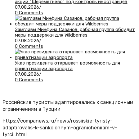
акций “Шереметьево” под контроль иностранцев
07.08.2026
/
0 Comments
Замглавы Минфина Сазанов: рабочая группа обсудит
меры поддержки для Wildberries
07.08.2026
/
0 Comments
Указ президента открывает возможность для
приватизации аэропорта
07.08.2026
/
0 Comments
Российские туристы адаптировались к санкционным
ограничениям в Турции
https://companews.ru/news/rossiiskie-tyristy-
adaptirovalis-k-sankcionnym-ogranicheniiam-v-
tyrcii.html