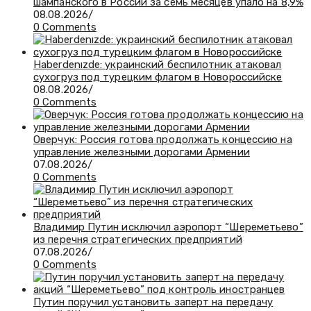
шампанского в России за семь месяцев упало на 8,9%
08.08.2026
/
0 Comments
Haberdenızde: украинский беспилотник атаковал
сухогруз под турецким флагом в Новороссийске
08.08.2026
/
0 Comments
Оверчук: Россия готова продолжать концессию на
управление железными дорогами Армении
07.08.2026
/
0 Comments
Владимир Путин исключил аэропорт “Шереметьево”
из перечня стратегических предприятий
07.08.2026
/
0 Comments
Путин поручил установить заперт на передачу