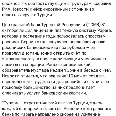
сложностях соответствующим структурам, сообщил
РИА Новости информированный источник во
властных кругах Турции.
Центральный банк Турецкой Республики (TCMB) 31
октября лишил лицензии платёжную систему Papara,
которая в последние годы пользовалась спросом у
россиян. Сервис стал популярен после блокировки
российских банковских карт за рубежом — он
позволял дистанционно открыть счёт по
загранпаспорту, а после верификации увеличивать
лимиты на операции. Ранее экономический
обозреватель Мустафа Реджеп Эрчин в беседе с РИА
Новости отметил, что решение ЦБ может создать
определённые трудности для российских туристов,
поскольку большинство из них предпочитает
оплачивать услуги банковскими картами.
“Туризм — стратегический сектор Турции, здесь
каждый шаг просчитывается. Решение центрального
банка по Papara направлено скорее на усиление