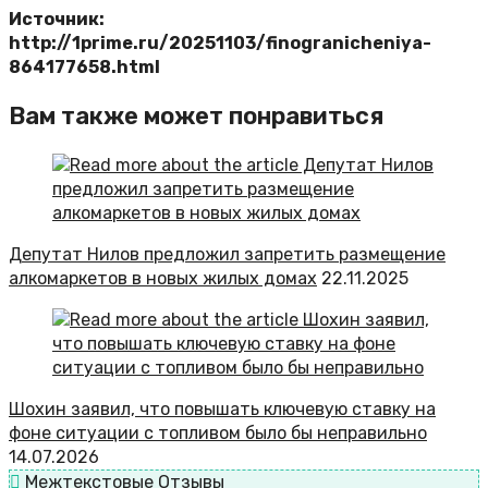
Источник:
http://1prime.ru/20251103/finogranicheniya-
864177658.html
Вам также может понравиться
Депутат Нилов предложил запретить размещение
алкомаркетов в новых жилых домах
22.11.2025
Шохин заявил, что повышать ключевую ставку на
фоне ситуации с топливом было бы неправильно
14.07.2026
Межтекстовые Отзывы