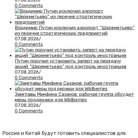
07.08.2026
/
0 Comments
Владимир Путин исключил аэропорт “Шереметьево”
из перечня стратегических предприятий
07.08.2026
/
0 Comments
Путин поручил установить заперт на передачу
акций “Шереметьево” под контроль иностранцев
07.08.2026
/
0 Comments
Замглавы Минфина Сазанов: рабочая группа обсудит
меры поддержки для Wildberries
07.08.2026
/
0 Comments
Россия и Китай будут готовить специалистов для