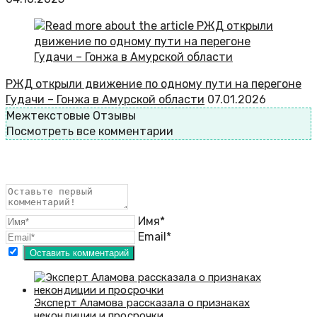
РЖД открыли движение по одному пути на перегоне
Гудачи – Гонжа в Амурской области
07.01.2026
Межтекстовые Отзывы
Посмотреть все комментарии
Имя*
Email*
Эксперт Аламова рассказала о признаках
некондиции и просрочки