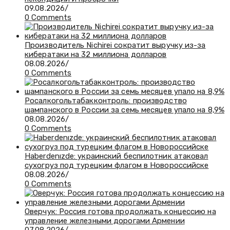
09.08.2026
/
0 Comments
Производитель Nichirei сократит выручку из-за
кибератаки на 32 миллиона долларов
08.08.2026
/
0 Comments
Росалкогольтабакконтроль: производство
шампанского в России за семь месяцев упало на 8,9%
08.08.2026
/
0 Comments
Haberdenızde: украинский беспилотник атаковал
сухогруз под турецким флагом в Новороссийске
08.08.2026
/
0 Comments
Оверчук: Россия готова продолжать концессию на
управление железными дорогами Армении