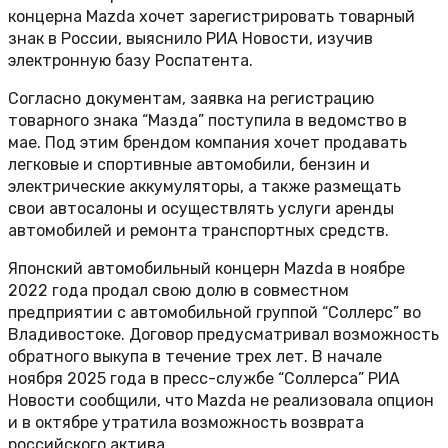
концерна Mazda хочет зарегистрировать товарный
знак в России, выяснило РИА Новости, изучив
электронную базу Роспатента.
Согласно документам, заявка на регистрацию
товарного знака “Мазда” поступила в ведомство в
мае. Под этим брендом компания хочет продавать
легковые и спортивные автомобили, бензин и
электрические аккумуляторы, а также размещать
свои автосалоны и осуществлять услуги аренды
автомобилей и ремонта транспортных средств.
Японский автомобильный концерн Mazda в ноябре
2022 года продал свою долю в совместном
предприятии с автомобильной группой “Соллерс” во
Владивостоке. Договор предусматривал возможность
обратного выкупа в течение трех лет. В начале
ноября 2025 года в пресс-службе “Соллерса” РИА
Новости сообщили, что Mazda не реализовала опцион
и в октябре утратила возможность возврата
российского актива.