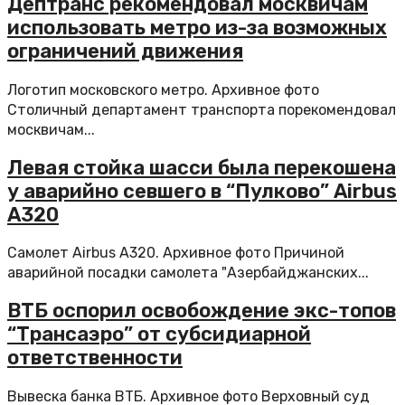
Дептранс рекомендовал москвичам
использовать метро из-за возможных
ограничений движения
Логотип московского метро. Архивное фото
Столичный департамент транспорта порекомендовал
москвичам...
Левая стойка шасси была перекошена
у аварийно севшего в “Пулково” Airbus
А320
Самолет Airbus A320. Архивное фото Причиной
аварийной посадки самолета "Азербайджанских...
ВТБ оспорил освобождение экс-топов
“Трансаэро” от субсидиарной
ответственности
Вывеска банка ВТБ. Архивное фото Верховный суд