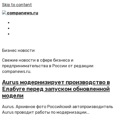
Skip to content
companews.ru
Главная
Все статьи
Обратная связь
Бизнес новости
Свежие новости в сфере бизнеса и
предпринимательства в России от редакции
companews.ru.
Aurus модернизирует производство в
Елабуге перед запуском обновленной
модели
Aurus. Архивное фото Российский автопроизводитель
Aurus проводит работы по модернизации...