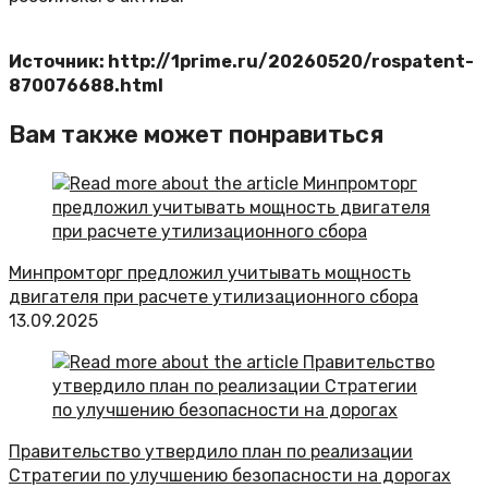
Источник: http://1prime.ru/20260520/rospatent-
870076688.html
Вам также может понравиться
Минпромторг предложил учитывать мощность
двигателя при расчете утилизационного сбора
13.09.2025
Правительство утвердило план по реализации
Стратегии по улучшению безопасности на дорогах