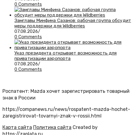
0 Comments
Замглавы Минфина Сазанов: рабочая группа обсудит
меры поддержки для Wildberries
07.08.2026
/
0 Comments
Указ президента открывает возможность для
приватизации аэропорта
07.08.2026
/
0 Comments
Роспатент: Mazda хочет зарегистрировать товарный
знак в России
https://companews.ru/news/rospatent-mazda-hochet-
zaregistrirovat-tovarnyi-znak-v-rossii.html
Карта сайта
Политика сайта
Created by
https://zaplata.ru