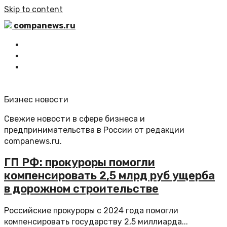
Skip to content
companews.ru
Главная
Все статьи
Обратная связь
Бизнес новости
Свежие новости в сфере бизнеса и
предпринимательства в России от редакции
companews.ru.
ГП РФ: прокуроры помогли
компенсировать 2,5 млрд руб ущерба
в дорожном строительстве
Российские прокуроры с 2024 года помогли
компенсировать государству 2,5 миллиарда...