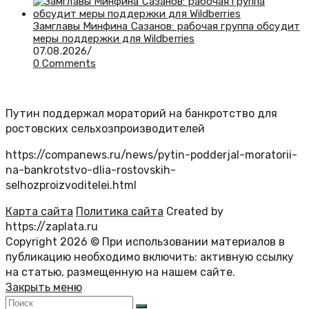
Замглавы Минфина Сазанов: рабочая группа обсудит
меры поддержки для Wildberries
07.08.2026
/
0 Comments
Путин поддержал мораторий на банкротство для
ростовских сельхозпроизводителей
https://companews.ru/news/pytin-podderjal-moratorii-
na-bankrotstvo-dlia-rostovskih-
selhozproizvoditelei.html
Карта сайта
Политика сайта
Created by
https://zaplata.ru
Copyright 2026 © При использовании материалов в
публикацию необходимо включить: активную ссылку
на статью, размещенную на нашем сайте.
Закрыть меню