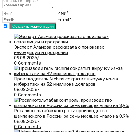
Имя*
Email*
Эксперт Аламова рассказала о признаках
некондиции и просрочки
09.08.2026
/
0 Comments
Производитель Nichirei сократит выручку из-за
кибератаки на 32 миллиона долларов
08.08.2026
/
0 Comments
Росалкогольтабакконтроль: производство
шампанского в России за семь месяцев упало на 8,9%
08.08.2026
/
0 Comments