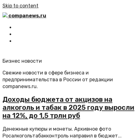
Skip to content
companews.ru
Главная
Все статьи
Обратная связь
Бизнес новости
Свежие новости в сфере бизнеса и
предпринимательства в России от редакции
companews.ru.
Доходы бюджета от акцизов на
алкоголь и табак в 2025 году выросли
на 12%, до 1,5 трлн руб
Денежные купюры и монеты. Архивное фото
Росалкогольтабакконтроль направил в бюджет...