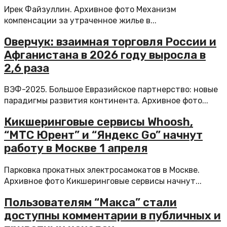
Ирек Файзуллин. Архивное фото Механизм
компенсации за утраченное жилье в...
Оверчук: взаимная торговля России и
Афганистана в 2026 году выросла в
2,6 раза
ВЭФ-2025. Большое Евразийское партнерство: новые
парадигмы развития континента. Архивное фото...
Кикшеринговые сервисы Whoosh,
“МТС Юрент” и “Яндекс Go” начнут
работу в Москве 1 апреля
Парковка прокатных электросамокатов в Москве.
Архивное фото Кикшеринговые сервисы начнут...
Пользователям “Макса” стали
доступны комментарии в публичных и