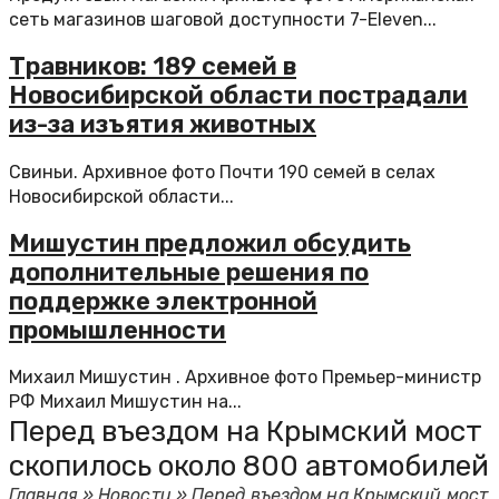
сеть магазинов шаговой доступности 7-Еleven...
Травников: 189 семей в
Новосибирской области пострадали
из-за изъятия животных
Свиньи. Архивное фото Почти 190 семей в селах
Новосибирской области...
Мишустин предложил обсудить
дополнительные решения по
поддержке электронной
промышленности
Михаил Мишустин . Архивное фото Премьер-министр
РФ Михаил Мишустин на...
Перед въездом на Крымский мост
скопилось около 800 автомобилей
Главная
»
Новости
»
Перед въездом на Крымский мост