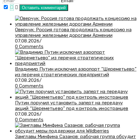
Email*
Оверчук: Россия готова продолжать концессию на
управление железными дорогами Армении
07.08.2026
/
0 Comments
Владимир Путин исключил аэропорт “Шереметьево”
из перечня стратегических предприятий
07.08.2026
/
0 Comments
Путин поручил установить заперт на передачу
акций “Шереметьево” под контроль иностранцев
07.08.2026
/
0 Comments
Замглавы Минфина Сазанов: рабочая группа обсудит