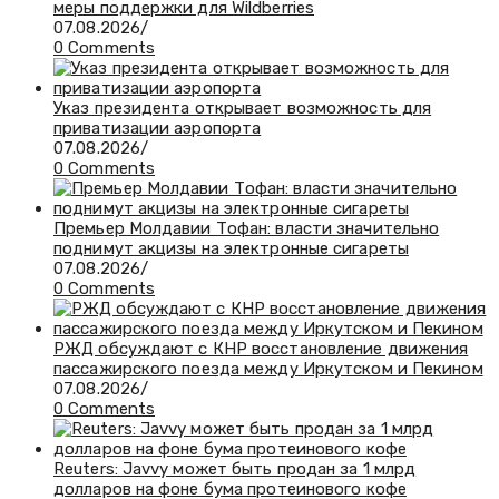
меры поддержки для Wildberries
07.08.2026
/
0 Comments
Указ президента открывает возможность для
приватизации аэропорта
07.08.2026
/
0 Comments
Премьер Молдавии Тофан: власти значительно
поднимут акцизы на электронные сигареты
07.08.2026
/
0 Comments
РЖД обсуждают с КНР восстановление движения
пассажирского поезда между Иркутском и Пекином
07.08.2026
/
0 Comments
Reuters: Javvy может быть продан за 1 млрд
долларов на фоне бума протеинового кофе