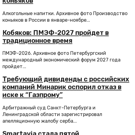
коньяков
Алкогольные напитки. Архивное фото Производство
коньяков в России в январе-ноябре...
Кобяков: ПМЭФ-2027 пройдет в
традиционное время
ПМЭФ-2026. Архивное фото Петербургский
международный экономический форум 2027 года
пройдет...
Требующий дивиденды с российских
компаний Минарик оспорил отказ в
иске к “Газпрому”
Арбитражный суд Санкт-Петербурга и
Ленинградской области зарегистрировал
апелляционную жалобу серба...
Smartavia стала пятой