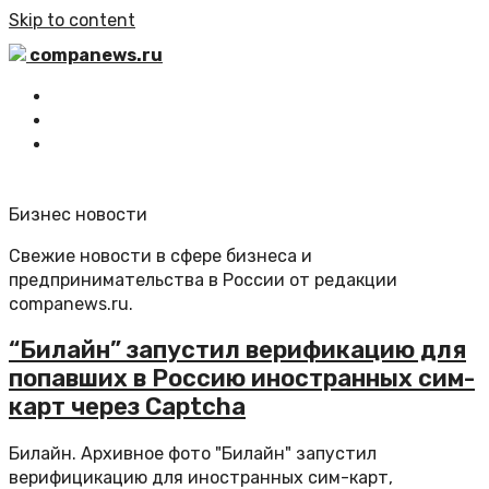
Skip to content
companews.ru
Главная
Все статьи
Обратная связь
Бизнес новости
Свежие новости в сфере бизнеса и
предпринимательства в России от редакции
companews.ru.
“Билайн” запустил верификацию для
попавших в Россию иностранных сим-
карт через Captcha
Билайн. Архивное фото "Билайн" запустил
верифицикацию для иностранных сим-карт,