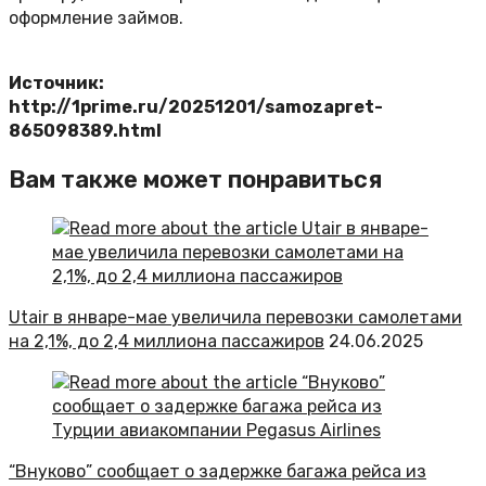
оформление займов.
Источник:
http://1prime.ru/20251201/samozapret-
865098389.html
Вам также может понравиться
Utair в январе-мае увеличила перевозки самолетами
на 2,1%, до 2,4 миллиона пассажиров
24.06.2025
“Внуково” сообщает о задержке багажа рейса из