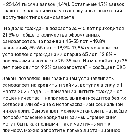
– 251,61 тысячи заявок (1,4%). Остальные 1,7% заявок
граждане направили на установку иных сочетаний
доступных типов самозапрета.
“На долю граждан в возрасте 35-45 лет приходится
21,5% от общего количества оформленных
самозапретов, на граждан 45-55 лет – 19,8%
заявлений, 55-65 лет – 18,9%. 17,8% самозапретов
установлено гражданами старше 65 лет, 12,8% –
россиянами в возрасте 25-35 лет. На молодёжь до 25
лет приходится 9,2% самозапретов”, – сообщает ОКБ.
Закон, позволяющий гражданам устанавливать
самозапрет на кредиты и займы, вступил в силу с 1
марта 2025 года. Он призван защитить граждан от
мошенничества – например, выдачи кредитов без их
согласия или обмана с использованием социальной
инженерии. Самозапрет можно установить на любые
потребительские кредиты и займы. Ограничения
могут быть как полными, так и частичными – к
примеру, можно запретить только дистанционное