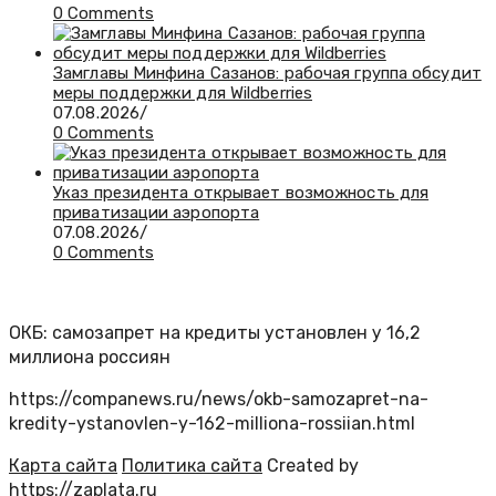
0 Comments
Замглавы Минфина Сазанов: рабочая группа обсудит
меры поддержки для Wildberries
07.08.2026
/
0 Comments
Указ президента открывает возможность для
приватизации аэропорта
07.08.2026
/
0 Comments
ОКБ: самозапрет на кредиты установлен у 16,2
миллиона россиян
https://companews.ru/news/okb-samozapret-na-
kredity-ystanovlen-y-162-milliona-rossiian.html
Карта сайта
Политика сайта
Created by
https://zaplata.ru