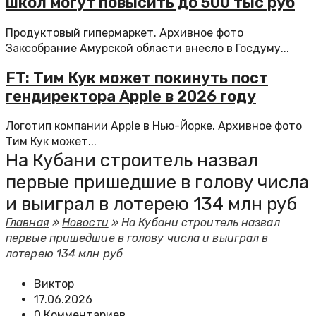
школ могут повысить до 500 тыс руб
Продуктовый гипермаркет. Архивное фото
Заксобрание Амурской области внесло в Госдуму...
FT: Тим Кук может покинуть пост
гендиректора Apple в 2026 году
Логотип компании Apple в Нью-Йорке. Архивное фото
Тим Кук может...
На Кубани строитель назвал
первые пришедшие в голову числа
и выиграл в лотерею 134 млн руб
Главная
»
Новости
»
На Кубани строитель назвал
первые пришедшие в голову числа и выиграл в
лотерею 134 млн руб
Виктор
17.06.2026
0 Комментариев