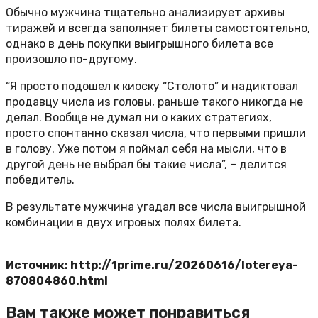
Обычно мужчина тщательно анализирует архивы
тиражей и всегда заполняет билеты самостоятельно,
однако в день покупки выигрышного билета все
произошло по-другому.
“Я просто подошел к киоску “Столото” и надиктовал
продавцу числа из головы, раньше такого никогда не
делал. Вообще не думал ни о каких стратегиях,
просто спонтанно сказал числа, что первыми пришли
в голову. Уже потом я поймал себя на мысли, что в
другой день не выбрал бы такие числа”, – делится
победитель.
В результате мужчина угадал все числа выигрышной
комбинации в двух игровых полях билета.
Источник: http://1prime.ru/20260616/lotereya-
870804860.html
Вам также может понравиться