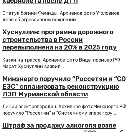
кабриолета после ДТП
Статуя богини Фемиды. Архивное фото Уголовное
дело об агрессивном вождении...
Хуснуллин: программа дорожного
строительства в России
перевыполнена на 20% в 2025 году
Катки на трассе. Архивное фото Вице-премьер РФ
Марат Хуснуллин заявил...
Минэнерго поручило “Россетям и “СО
ЕЭС” спланировать реконструкцию
ЛЭП Мурманской области
Линии электропередач. Архивное фотоМинэнерго РФ
поручило "Россетям" и "Системному оператору...
Штраф за продажу алкоголя возле