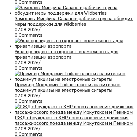
0 Comments
Замглавы Минфина Сазанов: рабочая группа обсудит
меры поддержки для Wildberries
07.08.2026
/
0 Comments
Указ президента открывает возможность для
приватизации аэропорта
07.08.2026
/
0 Comments
Премьер Молдавии Тофан: власти значительно
поднимут акцизы на электронные сигареты
07.08.2026
/
0 Comments
РЖД обсуждают с КНР восстановление движения
пассажирского поезда между Иркутском и Пекином
07.08.2026
/
0 Comments