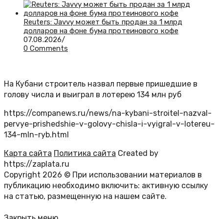
Reuters: Javvy может быть продан за 1 млрд
долларов на фоне бума протеинового кофе
07.08.2026
/
0 Comments
На Кубани строитель назвал первые пришедшие в
голову числа и выиграл в лотерею 134 млн руб
https://companews.ru/news/na-kybani-stroitel-nazval-
pervye-prishedshie-v-golovy-chisla-i-vyigral-v-lotereu-
134-mln-ryb.html
Карта сайта
Политика сайта
Created by
https://zaplata.ru
Copyright 2026 © При использовании материалов в
публикацию необходимо включить: активную ссылку
на статью, размещенную на нашем сайте.
Закрыть меню