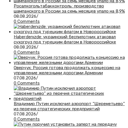
Росалкогольтабакконтроль: производство
шампанского в России за семь месяцев упало на 8,9%
08.08.2026
/
0 Comments
Haberdenızde: украинский беспилотник атаковал
сухогруз под турецким флагом в Новороссийске
08.08.2026
/
0 Comments
Оверчук: Россия готова продолжать концессию на
управление железными дорогами Армении
07.08.2026
/
0 Comments
Владимир Путин исключил аэропорт “Шереметьево”
из перечня стратегических предприятий
07.08.2026
/
0 Comments