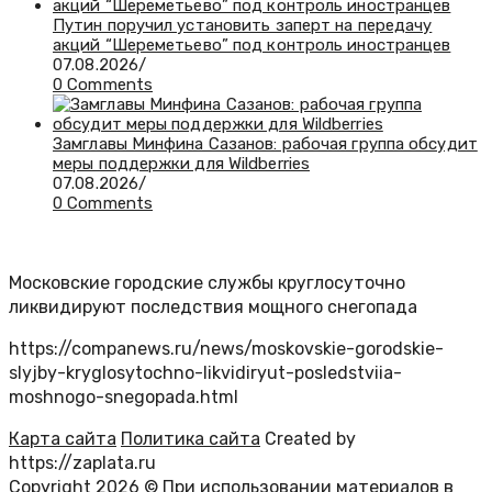
Путин поручил установить заперт на передачу
акций “Шереметьево” под контроль иностранцев
07.08.2026
/
0 Comments
Замглавы Минфина Сазанов: рабочая группа обсудит
меры поддержки для Wildberries
07.08.2026
/
0 Comments
Московские городские службы круглосуточно
ликвидируют последствия мощного снегопада
https://companews.ru/news/moskovskie-gorodskie-
slyjby-kryglosytochno-likvidiryut-posledstviia-
moshnogo-snegopada.html
Карта сайта
Политика сайта
Created by
https://zaplata.ru
Copyright 2026 © При использовании материалов в