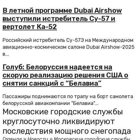
В летной программе Dubai Airshow
выступили истребитель Су-57 и
вертолет Ка-52
Российский истребитель Су-57Э на Международном
авиационно-космическом салоне Dubai Airshow-2025
в...
Голуб: Белоруссия надеется на
скорую реализацию решения США о
снятии санкций с “Белавиа”
Пассажиры поднимаются по трапу на борт самолета
белорусской авиакомпании "Белавиа"...
Московские городские службы
круглосуточно ликвидируют
последствия мощного снегопада
Главная
»
Новости
»
Московские городские службы