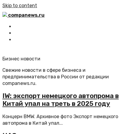
Skip to content
companews.ru
Главная
Все статьи
Обратная связь
Бизнес новости
Свежие новости в сфере бизнеса и
предпринимательства в России от редакции
companews.ru.
IW: экспорт немецкого автопрома в
Китай упал на треть в 2025 году
Концерн BMW. Архивное фото Экспорт немецкого
автопрома в Китай упал...