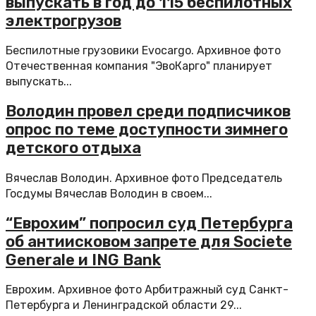
выпускать в год до 115 беспилотных
электрогрузов
Беспилотные грузовики Evocargo. Архивное фото
Отечественная компания "ЭвоКарго" планирует
выпускать...
Володин провел среди подписчиков
опрос по теме доступности зимнего
детского отдыха
Вячеслав Володин. Архивное фото Председатель
Госдумы Вячеслав Володин в своем...
“Еврохим” попросил суд Петербурга
об антиисковом запрете для Societe
Generale и ING Bank
Еврохим. Архивное фото Арбитражный суд Санкт-
Петербурга и Ленинградской области 29...