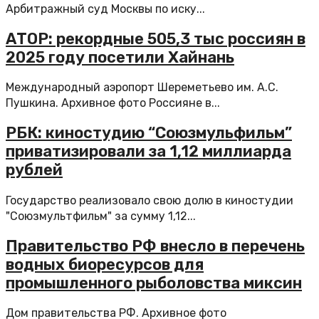
Арбитражный суд Москвы по иску...
АТОР: рекордные 505,3 тыс россиян в
2025 году посетили Хайнань
Международный аэропорт Шереметьево им. А.С.
Пушкина. Архивное фото Россияне в...
РБК: киностудию “Союзмульфильм”
приватизировали за 1,12 миллиарда
рублей
Государство реализовало свою долю в киностудии
"Союзмультфильм" за сумму 1,12...
Правительство РФ внесло в перечень
водных биоресурсов для
промышленного рыболовства миксин
Дом правительства РФ. Архивное фото