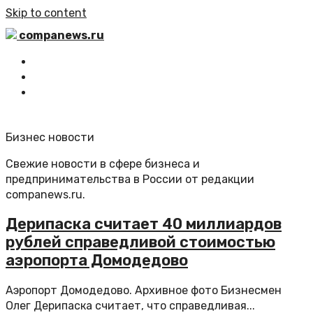
Skip to content
companews.ru
Главная
Все статьи
Обратная связь
Бизнес новости
Свежие новости в сфере бизнеса и
предпринимательства в России от редакции
companews.ru.
Дерипаска считает 40 миллиардов
рублей справедливой стоимостью
аэропорта Домодедово
Аэропорт Домодедово. Архивное фото Бизнесмен
Олег Дерипаска считает, что справедливая...