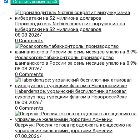
Производитель Nichirei сократит выручку из-за
кибератаки на 32 миллиона долларов
08.08.2026
/
0 Comments
Росалкогольтабакконтроль: производство
шампанского в России за семь месяцев упало на 8,9%
08.08.2026
/
0 Comments
Haberdenızde: украинский беспилотник атаковал
сухогруз под турецким флагом в Новороссийске
08.08.2026
/
0 Comments
Оверчук: Россия готова продолжать концессию на
управление железными дорогами Армении
07.08.2026
/