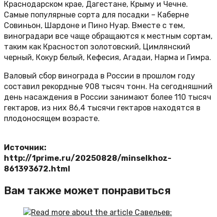
Краснодарском крае, Дагестане, Крыму и Чечне.
Самые популярные сорта для посадки – Каберне
Совиньон, Шардоне и Пино Нуар. Вместе с тем,
виноградари все чаще обращаются к местным сортам,
таким как Красностоп золотовский, Цимлянский
черный, Кокур белый, Кефесия, Агадаи, Нарма и Гимра.
Валовый сбор винограда в России в прошлом году
составил рекордные 908 тысяч тонн. На сегодняшний
день насаждения в России занимают более 110 тысяч
гектаров, из них 86,4 тысячи гектаров находятся в
плодоносящем возрасте.
Источник:
http://1prime.ru/20250828/minselkhoz-
861393672.html
Вам также может понравиться