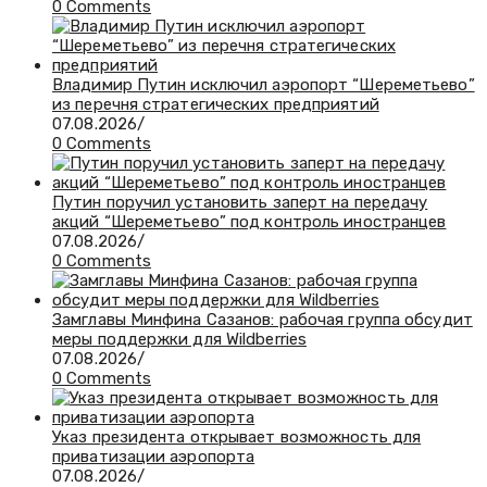
0 Comments
Владимир Путин исключил аэропорт “Шереметьево”
из перечня стратегических предприятий
07.08.2026
/
0 Comments
Путин поручил установить заперт на передачу
акций “Шереметьево” под контроль иностранцев
07.08.2026
/
0 Comments
Замглавы Минфина Сазанов: рабочая группа обсудит
меры поддержки для Wildberries
07.08.2026
/
0 Comments
Указ президента открывает возможность для
приватизации аэропорта
07.08.2026
/