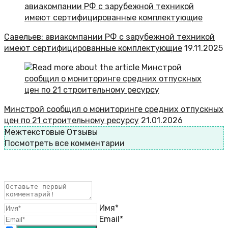
Савельев: авиакомпании РФ с зарубежной техникой
имеют сертифицированные комплектующие
19.11.2025
Минстрой сообщил о мониторинге средних отпускных
цен по 21 строительному ресурсу
21.01.2026
Межтекстовые Отзывы
Посмотреть все комментарии
Имя*
Email*