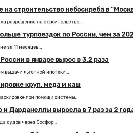
ие на строительство небоскреба в “Моск
ила разрешение на строительство...
ольше турпоездок по России, чем за 20
 за 11 месяцев...
России в январе вырос в 3,2 раза
м выдачи льготной ипотеки...
ировке круп, меда и каш
аркировке при помощи системы...
 и Дарданеллы выросла в 7 раз за 2 год
а судов через Босфор...