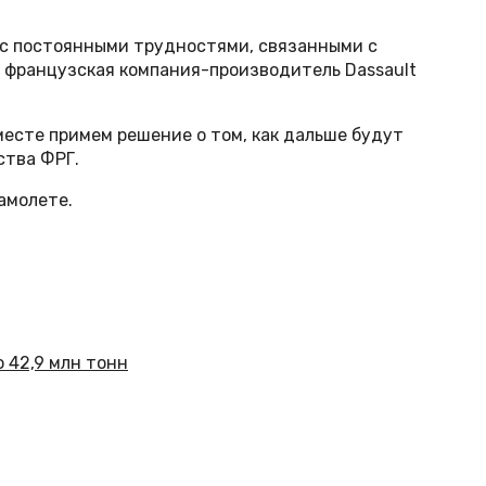
 с постоянными трудностями, связанными с
о французская компания-производитель Dassault
вместе примем решение о том, как дальше будут
ства ФРГ.
амолете.