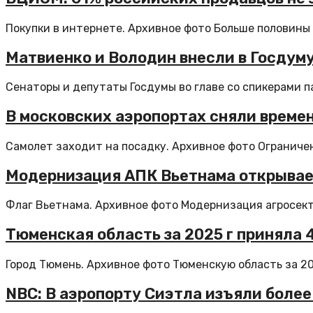
Покупки в интернете. Архивное фото Больше половины (
Матвиенко и Володин внесли в Госдум
Сенаторы и депутаты Госдумы во главе со спикерами п
В московских аэропортах сняли време
Самолет заходит на посадку. Архивное фото Ограничени
Модернизация АПК Вьетнама открывае
Флаг Вьетнама. Архивное фото Модернизация агросекто
Тюменская область за 2025 г приняла 4
Город Тюмень. Архивное фото Тюменскую область за 202
NBC: В аэропорту Сиэтла изъяли боле