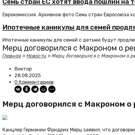
Семь стран ЕС хотят ввода пошлин на т
Еврокомиссия. Архивное фото Семь стран Евросоюза хо
Ипотечные каникулы для семей продлят
Ипотечные каникулы для семей с детьми будут продлены
Мерц договорился с Макроном о ре
Главная
»
Новости
»
Мерц договорился с Макроном о ре
Виктор
28.08.2025
0 Комментариев
Мерц договорился с Макроном о 
Канцлер Германии Фридрих Мерц заявил, что договори