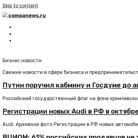
Skip to content
companews.ru
Главная
Все статьи
Обратная связь
Бизнес новости
Свежие новости в сфере бизнеса и предпринимательст
Путин поручил кабмину и Госдуме до а
Российский государственный флаг на фоне кремлевско
Регистрации новых Audi в РФ в октябре
Audi. Архивное фото Регистрации в РФ новых автомобил
ВЦИОМ: 61% российских продавцов не 