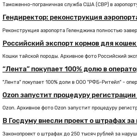
Таможенно-пограничная служба США (CBP) в аэропорту 
Гендиректор: реконструкция аэропорта
Реконструкция аэропорта Геленджика полностью заверши
Российский экспорт кормов для кошек 
Кошки тайской породы. Архивное фото Российский эксп
“Лента” покупает 100% долю в операто
"Лента" покупает 100% доли в ООО "РФБ-Ритейл" - опер
Ozon запустит процедуру регистрации
Ozon. Архивное фото Ozon запустит процедуру регистр
В Госдуму внесли проект о штрафах з
Законопроект о штрафах до 250 тысяч рублей за наруш