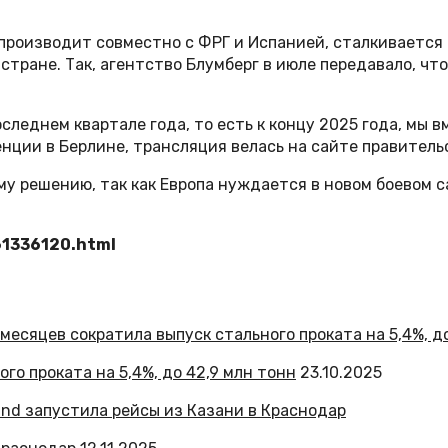
производит совместно с ФРГ и Испанией, сталкивается
тране. Так, агентство Блумберг в июле передавало, чт
оследнем квартале года, то есть к концу 2025 года, мы 
енции в Берлине, трансляция велась на сайте правитель
у решению, так как Европа нуждается в новом боевом с
61336120.html
го проката на 5,4%, до 42,9 млн тонн
23.10.2025