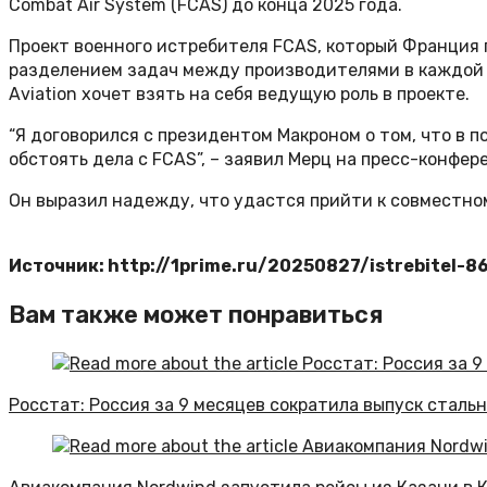
Combat Air System (FCAS) до конца 2025 года.
Проект военного истребителя FCAS, который Франция 
разделением задач между производителями в каждой с
Aviation хочет взять на себя ведущую роль в проекте.
“Я договорился с президентом Макроном о том, что в п
обстоять дела с FCAS”, – заявил Мерц на пресс-конфер
Он выразил надежду, что удастся прийти к совместном
Источник: http://1prime.ru/20250827/istrebitel-8
Вам также может понравиться
Росстат: Россия за 9 месяцев сократила выпуск стально