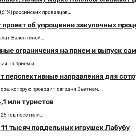
61%) российских продавцов,...
у проект об упрощении закупочных проц
алат Валентиной...
нные ограничения на прием и выпуск са
я на прием и...
т перспективные направления для сот
ра, которую проводит сегодня Вьетнам,...
,1 млн туристов
5 год посетили...
е 11 тысяч поддельных игрушек Лабубу