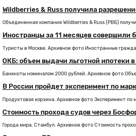
Wildberries & Russ получила разрешен
Объединенная компания Wildberries & Russ (РВБ) получ
Иностранцы за 11 месяцев совершили б
Туристы в Москве. Архивное фото Иностранные граждане
ОКБ: объем выдачи льготной ипотеки в 
Банкноты номиналом 2000 рублей. Архивное фото Объе
В России пройдет эксперимент по марк
Продуктовая корзина. Архивное фото Эксперимент по м
Стоимость прохода судов через Босфор
Города мира. Стамбул. Архивное фото Стоимость проход