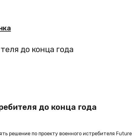
нка
теля до конца года
ребителя до конца года
ть решение по проекту военного истребителя Future