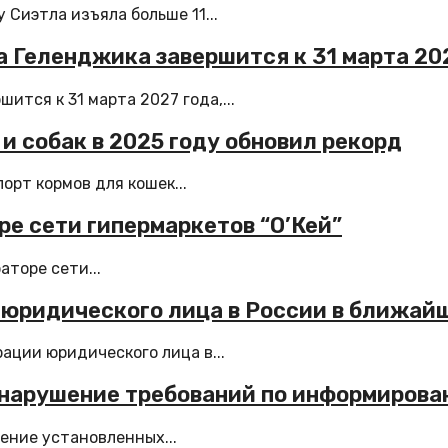
Сиэтла изъяла больше 11...
 Геленджика завершится к 31 марта 20
тся к 31 марта 2027 года,...
и собак в 2025 году обновил рекорд
орт кормов для кошек...
ре сети гипермаркетов “О’Кей”
аторе сети...
 юридического лица в России в ближай
ации юридического лица в...
а нарушение требований по информиров
ение установленных...