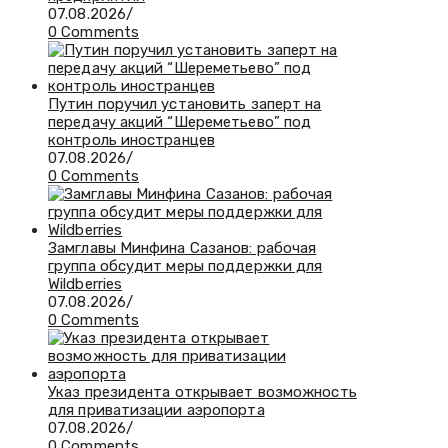
07.08.2026
/
0 Comments
Путин поручил установить заперт на
передачу акций “Шереметьево” под
контроль иностранцев
07.08.2026
/
0 Comments
Замглавы Минфина Сазанов: рабочая
группа обсудит меры поддержки для
Wildberries
07.08.2026
/
0 Comments
Указ президента открывает возможность
для приватизации аэропорта
07.08.2026
/
0 Comments