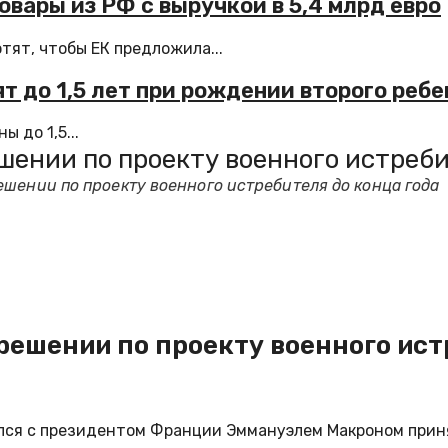
овары из РФ с выручкой в 5,4 млрд евро
тят, чтобы ЕК предложила...
 до 1,5 лет при рождении второго ребе
 до 1,5...
шении по проекту военного истреби
шении по проекту военного истребителя до конца года
решении по проекту военного ист
лся с президентом Франции Эммануэлем Макроном приня