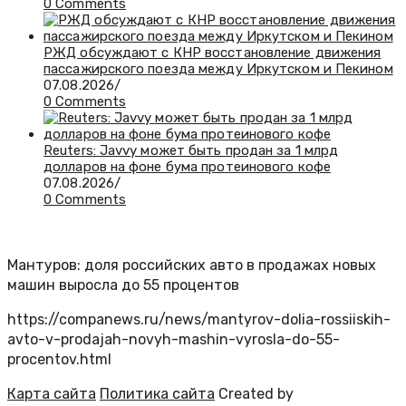
0 Comments
РЖД обсуждают с КНР восстановление движения
пассажирского поезда между Иркутском и Пекином
07.08.2026
/
0 Comments
Reuters: Javvy может быть продан за 1 млрд
долларов на фоне бума протеинового кофе
07.08.2026
/
0 Comments
Мантуров: доля российских авто в продажах новых
машин выросла до 55 процентов
https://companews.ru/news/mantyrov-dolia-rossiiskih-
avto-v-prodajah-novyh-mashin-vyrosla-do-55-
procentov.html
Карта сайта
Политика сайта
Created by