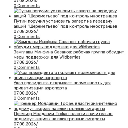
07.08.2026
/
0 Comments
Путин поручил установить заперт на передачу
акций “Шереметьево” под контроль иностранцев
07.08.2026
/
0 Comments
Замглавы Минфина Сазанов: рабочая группа обсудит
меры поддержки для Wildberries
07.08.2026
/
0 Comments
Указ президента открывает возможность для
приватизации аэропорта
07.08.2026
/
0 Comments
Премьер Молдавии Тофан: власти значительно
поднимут акцизы на электронные сигареты
07.08.2026
/