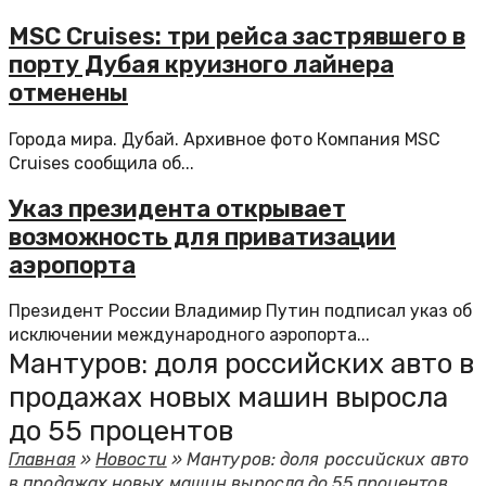
MSC Cruises: три рейса застрявшего в
порту Дубая круизного лайнера
отменены
Города мира. Дубай. Архивное фото Компания MSC
Cruises сообщила об...
Указ президента открывает
возможность для приватизации
аэропорта
Президент России Владимир Путин подписал указ об
исключении международного аэропорта...
Мантуров: доля российских авто в
продажах новых машин выросла
до 55 процентов
Главная
»
Новости
»
Мантуров: доля российских авто
в продажах новых машин выросла до 55 процентов