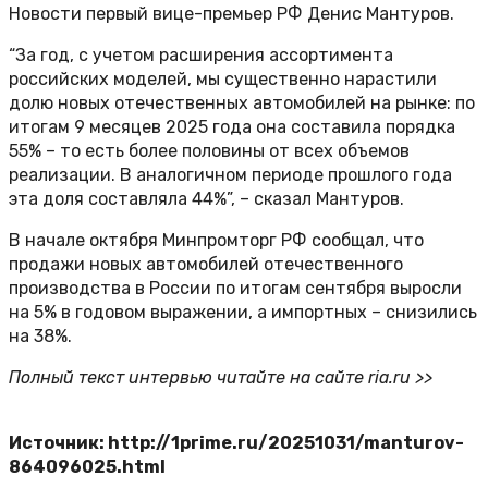
Новости первый вице-премьер РФ Денис Мантуров.
“За год, с учетом расширения ассортимента
российских моделей, мы существенно нарастили
долю новых отечественных автомобилей на рынке: по
итогам 9 месяцев 2025 года она составила порядка
55% – то есть более половины от всех объемов
реализации. В аналогичном периоде прошлого года
эта доля составляла 44%”, – сказал Мантуров.
В начале октября Минпромторг РФ сообщал, что
продажи новых автомобилей отечественного
производства в России по итогам сентября выросли
на 5% в годовом выражении, а импортных – снизились
на 38%.
Полный текст интервью читайте на сайте ria.ru >>
Источник: http://1prime.ru/20251031/manturov-
864096025.html