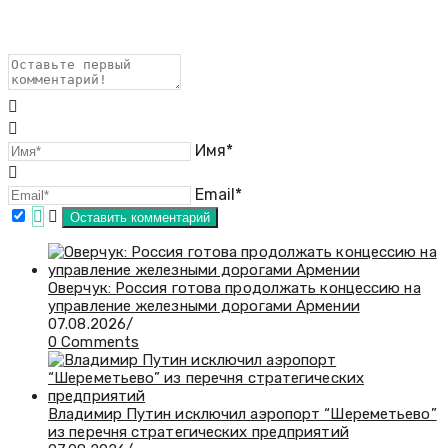
Имя*
Email*
Оверчук: Россия готова продолжать концессию на
управление железными дорогами Армении
07.08.2026
/
0 Comments
Владимир Путин исключил аэропорт “Шереметьево”
из перечня стратегических предприятий