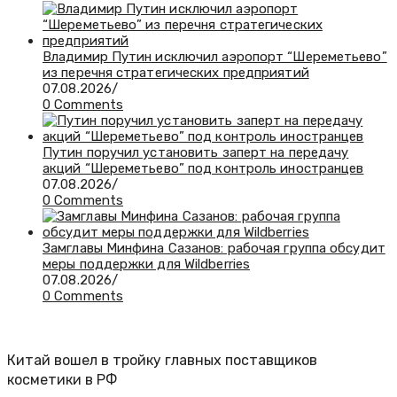
Владимир Путин исключил аэропорт “Шереметьево”
из перечня стратегических предприятий
07.08.2026
/
0 Comments
Путин поручил установить заперт на передачу
акций “Шереметьево” под контроль иностранцев
07.08.2026
/
0 Comments
Замглавы Минфина Сазанов: рабочая группа обсудит
меры поддержки для Wildberries
07.08.2026
/
0 Comments
Китай вошел в тройку главных поставщиков
косметики в РФ