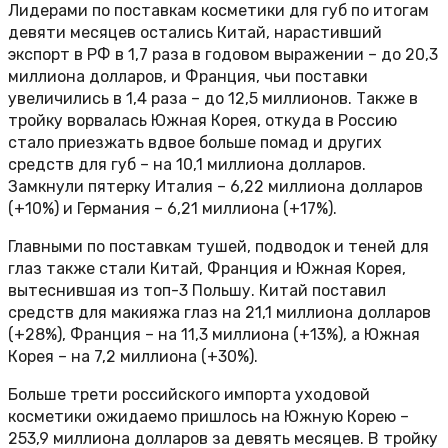
Лидерами по поставкам косметики для губ по итогам
девяти месяцев остались Китай, нарастивший
экспорт в РФ в 1,7 раза в годовом выражении – до 20,3
миллиона долларов, и Франция, чьи поставки
увеличились в 1,4 раза – до 12,5 миллионов. Также в
тройку ворвалась Южная Корея, откуда в Россию
стало приезжать вдвое больше помад и других
средств для губ – на 10,1 миллиона долларов.
Замкнули пятерку Италия – 6,22 миллиона долларов
(+10%) и Германия – 6,21 миллиона (+17%).
Главными по поставкам тушей, подводок и теней для
глаз также стали Китай, Франция и Южная Корея,
вытеснившая из топ-3 Польшу. Китай поставил
средств для макияжа глаз на 21,1 миллиона долларов
(+28%), Франция – на 11,3 миллиона (+13%), а Южная
Корея – на 7,2 миллиона (+30%).
Больше трети российского импорта уходовой
косметики ожидаемо пришлось на Южную Корею –
253,9 миллиона долларов за девять месяцев. В тройку