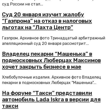
суд России не стал...
Суд 20 января изучит жалобу
“Газпрома” на отказ в налоговых
льготах на “Лахта Центр”
Газпром. Архивное фото Тринадцатый арбитражный
апелляционный суд 20 января рассмотрит...
Владелец пекарни “Машенька” в
подмосковных Люберцах Максимов
хочет закрыть бизнесе в мае
Хлебобулочные изделия. Архивное фото Владелец
пекарни в подмосковных Люберцах "Машенька"...
На форуме “Такси” представили
автомобиль Lada Iskra в версии для
такси