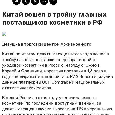
Китай вошел в тройку главных
поставщиков косметики в РФ
Девушка в торговом центре. Архивное фото
Китай по итогам девяти месяцев этого года вошел в
тройку главных поставщиков декоративной и
уходовой косметики в Россию, наряду с Южной
Кореей и Францией, нарастив поставки в 1,6 раза в
годовом выражении, подсчитало РИА Новости, изучив
данные платформы ООН Comtrade и национальных
статистических сайтов.
В целом Россия в этом году увеличила импорт
косметики: по последним доступным данным, за
девять месяцев закупки выросли на 11% по сравнению
с аналогичным периодом прошлого года и составили