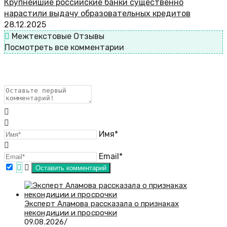
Крупнейшие российские банки существенно
нарастили выдачу образовательных кредитов
28.12.2025
Межтекстовые Отзывы
Посмотреть все комментарии
Имя*
Email*
Эксперт Аламова рассказала о признаках
некондиции и просрочки
09.08.2026
/