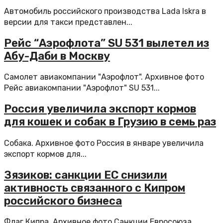
Автомобиль российского производства Lada Iskra в
версии для такси представлен...
Рейс “Аэрофлота” SU 531 вылетел из
Абу-Даби в Москву
Самолет авиакомпании "Аэрофлот". Архивное фото
Рейс авиакомпании "Аэрофлот" SU 531...
Россия увеличила экспорт кормов
для кошек и собак в Грузию в семь раз
Собака. Архивное фото Россия в январе увеличила
экспорт кормов для...
Зязиков: санкции ЕС снизили
активность связанного с Кипром
российского бизнеса
Флаг Кипра. Архивное фото Санкции Евросоюза