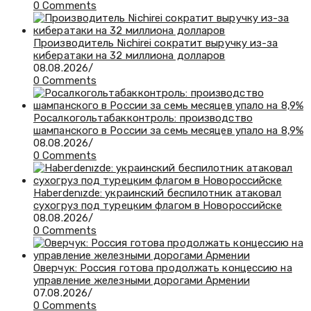
0 Comments
Производитель Nichirei сократит выручку из-за
кибератаки на 32 миллиона долларов
08.08.2026
/
0 Comments
Росалкогольтабакконтроль: производство
шампанского в России за семь месяцев упало на 8,9%
08.08.2026
/
0 Comments
Haberdenızde: украинский беспилотник атаковал
сухогруз под турецким флагом в Новороссийске
08.08.2026
/
0 Comments
Оверчук: Россия готова продолжать концессию на
управление железными дорогами Армении
07.08.2026
/
0 Comments