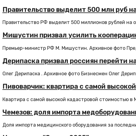
Правительство выделит 500 млн руб н
Правительство РФ выделит 500 миллионов рублей на о
Мишустин призвал усилить кооперацию
Премьер-министр РФ М. Мишустин. Архивное фото Пред
Дерипаска призвал россиян перейти на
Олег Дерипаска . Архивное фото Бизнесмен Олег Дерип
Пивоварчик: квартира с самой высоко
Квартира с самой высокой кадастровой стоимостью в Мо
Чемезов: доля импорта медоборудован
Доля импорта медицинского оборудования за последни