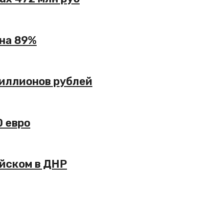
 на 89%
миллионов рублей
0 евро
йском в ДНР