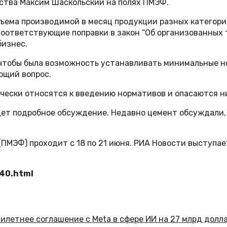
ства Максим Шаскольский на полях ПМЭФ.
бъема производимой в месяц продукции разных категор
оответствующие поправки в закон “Об организованных 
бизнес.
о, чтобы была возможность устанавливать минимальные
ющий вопрос.
чески относятся к введению нормативов и опасаются ни
идет подробное обсуждение. Недавно цемент обсуждали,
ПМЭФ) проходит с 18 по 21 июня. РИА Новости выступа
340.html