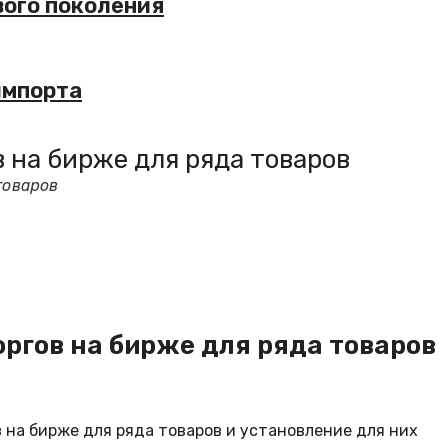
вого поколения
импорта
 на бирже для ряда товаров
товаров
ргов на бирже для ряда товаров
на бирже для ряда товаров и установление для них