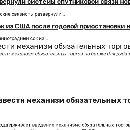
звернули системы спутниковой связи но
ские связисты развернули...
ок из США после годовой приостановки 
иноградный сок из...
ести механизм обязательных торгов
ести механизм обязательных торгов на бирже для ряда 
ввести механизм обязательных то
оддерживает введение механизма обязательных торгов 