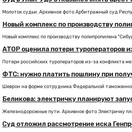
Молоток судьи. Архивное фото Арбитражный суд Респу
Новый комплекс по производству поли
Новый комплекс по производству полипропилена "Сибура
АТОР оценила потери туроператоров и
Потери российских туроператоров из-за конфликта ме
ФТС: нужно платить пошлину при полу
Шеврон на форме сотрудника Федеральной таможенной
Беликова: электричку планируют запу
Железнодорожные пути. Архивное фото Электричку пл
Суд отложил рассмотрение иска Генпро