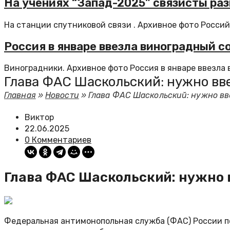
На учениях “Запад-2025” связисты ра
На станции спутниковой связи . Архивное фото Россий
Россия в январе ввезла виноградный с
Виноградники. Архивное фото Россия в январе ввезла в
Глава ФАС Шаскольский: нужно вв
Главная
»
Новости
»
Глава ФАС Шаскольский: нужно вв
Виктор
22.06.2025
0 Комментариев
Глава ФАС Шаскольский: нужно 
Федеральная антимонопольная служба (ФАС) России п