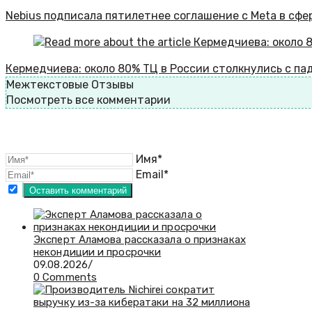
Nebius подписала пятилетнее соглашение с Meta в сфе
Кермедчиева: около 80% ТЦ в России столкнулись с п
Межтекстовые Отзывы
Посмотреть все комментарии
Имя*
Email*
Эксперт Аламова рассказала о признаках
некондиции и просрочки
09.08.2026
/
0 Comments