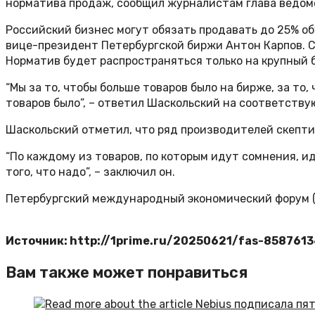
норматива продаж, сообщил журналистам глава ведом
Российский бизнес могут обязать продавать до 25% о
вице-президент Петербургской биржи Антон Карпов. С
Норматив будет распространяться только на крупный 
“Мы за то, чтобы больше товаров было на бирже, за т
товаров было”, – ответил Шаскольский на соответству
Шаскольский отметил, что ряд производителей скепти
“По каждому из товаров, по которым идут сомнения, 
того, что надо”, – заключил он.
Петербургский международный экономический форум (
Источник: http://1prime.ru/20250621/fas-858761
Вам также может понравиться