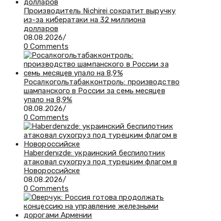
Производитель Nichirei сократит выручку
из-за кибератаки на 32 миллиона
долларов
08.08.2026
/
0 Comments
Росалкогольтабакконтроль: производство
шампанского в России за семь месяцев
упало на 8,9%
08.08.2026
/
0 Comments
Haberdenızde: украинский беспилотник
атаковал сухогруз под турецким флагом в
Новороссийске
08.08.2026
/
0 Comments