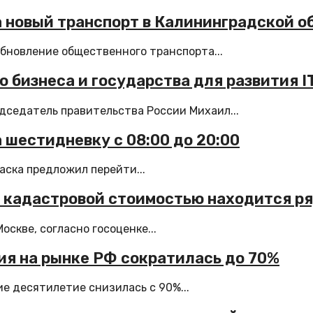
а новый транспорт в Калининградской о
бновление общественного транспорта...
 бизнеса и государства для развития I
седатель правительства России Михаил...
 шестидневку с 08:00 до 20:00
аска предложил перейти...
й кадастровой стоимостью находится р
скве, согласно госоценке...
ия на рынке РФ сократилась до 70%
е десятилетие снизилась с 90%...