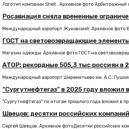
Логотип компании Shell . Архивное фото Арбитражный 
Росавиация сняла временные ограниче
Международный аэропорт Жуковский. Архивное фото Вр
ГОСТ на световозвращающие элементы
Магазин одежды. Архивное фото ГОСТ на световозвра
АТОР: рекордные 505,3 тыс россиян в 
Международный аэропорт Шереметьево им. А.С. Пушкина
“Сургутнефтегаз” в 2025 году вложил
"Сургутнефтегаз" по итогам прошлого года вложил в п
Швецов: десятки российских компаний
Сергей Швецов. Архивное фотоДесятки российских ком