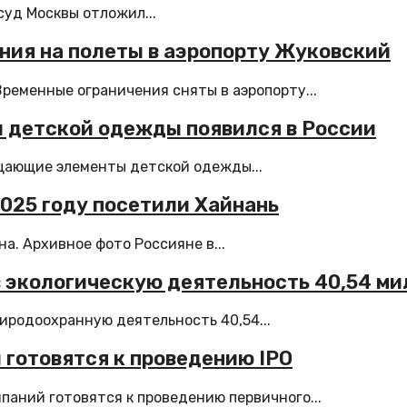
суд Москвы отложил...
ния на полеты в аэропорту Жуковский
еменные ограничения сняты в аэропорту...
 детской одежды появился в России
щающие элементы детской одежды...
2025 году посетили Хайнань
. Архивное фото Россияне в...
 в экологическую деятельность 40,54 м
риродоохранную деятельность 40,54...
 готовятся к проведению IPO
паний готовятся к проведению первичного...