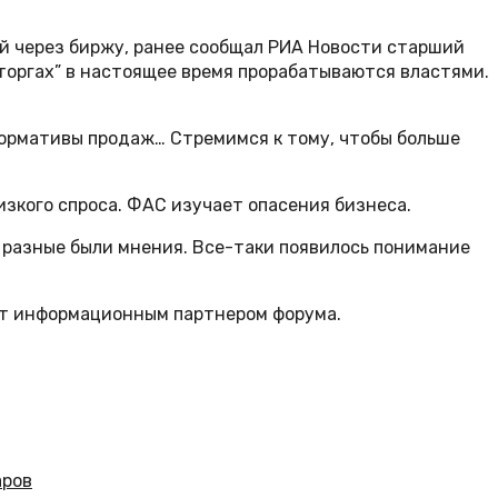
ий через биржу, ранее сообщал РИА Новости старший
торгах” в настоящее время прорабатываются властями.
 нормативы продаж… Стремимся к тому, чтобы больше
зкого спроса. ФАС изучает опасения бизнеса.
 разные были мнения. Все-таки появилось понимание
ет информационным партнером форума.