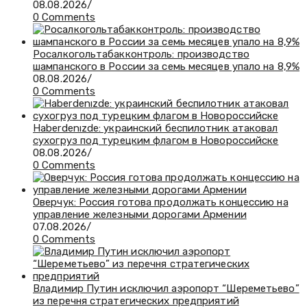
08.08.2026
/
0 Comments
Росалкогольтабакконтроль: производство
шампанского в России за семь месяцев упало на 8,9%
08.08.2026
/
0 Comments
Haberdenızde: украинский беспилотник атаковал
сухогруз под турецким флагом в Новороссийске
08.08.2026
/
0 Comments
Оверчук: Россия готова продолжать концессию на
управление железными дорогами Армении
07.08.2026
/
0 Comments
Владимир Путин исключил аэропорт “Шереметьево”
из перечня стратегических предприятий