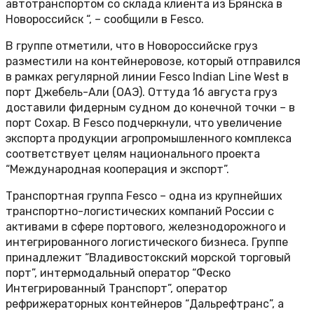
автотранспортом со склада клиента из Брянска в
Новороссийск “, – сообщили в Fesco.
В группе отметили, что в Новороссийске груз
разместили на контейнеровозе, который отправился
в рамках регулярной линии Fesco Indian Line West в
порт Джебель-Али (ОАЭ). Оттуда 16 августа груз
доставили фидерным судном до конечной точки – в
порт Сохар. В Fesco подчеркнули, что увеличение
экспорта продукции агропромышленного комплекса
соответствует целям национального проекта
“Международная кооперация и экспорт”.
Транспортная группа Fesco – одна из крупнейших
транспортно-логистических компаний России с
активами в сфере портового, железнодорожного и
интегрированного логистического бизнеса. Группе
принадлежит “Владивостокский морской торговый
порт”, интермодальный оператор “Феско
Интегрированный Транспорт”, оператор
рефрижераторных контейнеров “Дальрефтранс”, а