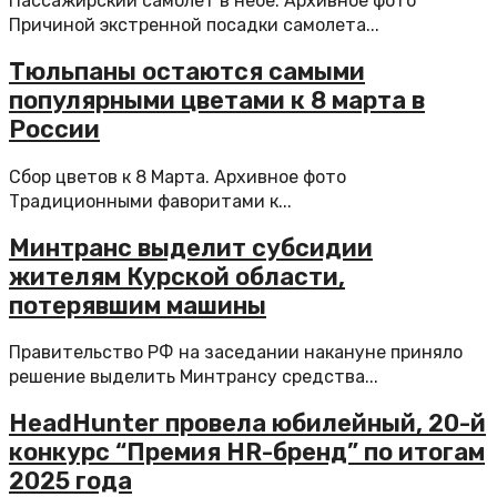
Пассажирский самолет в небе. Архивное фото
Причиной экстренной посадки самолета...
Тюльпаны остаются самыми
популярными цветами к 8 марта в
России
Сбор цветов к 8 Марта. Архивное фото
Традиционными фаворитами к...
Минтранс выделит субсидии
жителям Курской области,
потерявшим машины
Правительство РФ на заседании накануне приняло
решение выделить Минтрансу средства...
HeadHunter провела юбилейный, 20-й
конкурс “Премия HR-бренд” по итогам
2025 года