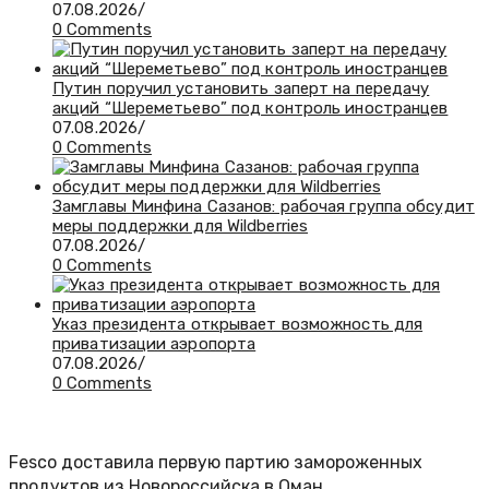
07.08.2026
/
0 Comments
Путин поручил установить заперт на передачу
акций “Шереметьево” под контроль иностранцев
07.08.2026
/
0 Comments
Замглавы Минфина Сазанов: рабочая группа обсудит
меры поддержки для Wildberries
07.08.2026
/
0 Comments
Указ президента открывает возможность для
приватизации аэропорта
07.08.2026
/
0 Comments
Fesco доставила первую партию замороженных
продуктов из Новороссийска в Оман