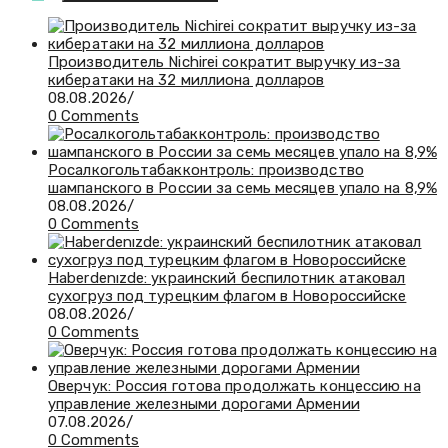
Производитель Nichirei сократит выручку из-за
кибератаки на 32 миллиона долларов
08.08.2026
/
0 Comments
Росалкогольтабакконтроль: производство
шампанского в России за семь месяцев упало на 8,9%
08.08.2026
/
0 Comments
Haberdenızde: украинский беспилотник атаковал
сухогруз под турецким флагом в Новороссийске
08.08.2026
/
0 Comments
Оверчук: Россия готова продолжать концессию на
управление железными дорогами Армении
07.08.2026
/
0 Comments