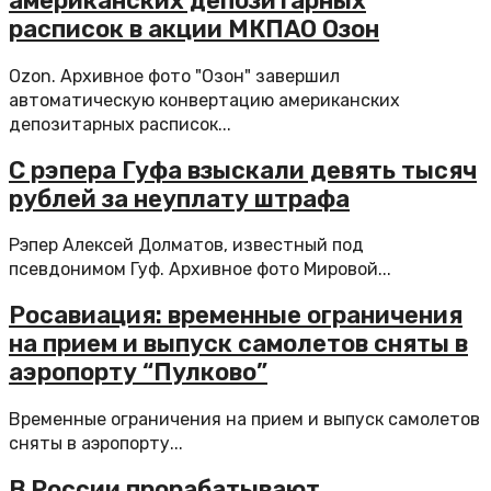
американских депозитарных
расписок в акции МКПАО Озон
Ozon. Архивное фото "Озон" завершил
автоматическую конвертацию американских
депозитарных расписок...
С рэпера Гуфа взыскали девять тысяч
рублей за неуплату штрафа
Рэпер Алексей Долматов, известный под
псевдонимом Гуф. Архивное фото Мировой...
Росавиация: временные ограничения
на прием и выпуск самолетов сняты в
аэропорту “Пулково”
Временные ограничения на прием и выпуск самолетов
сняты в аэропорту...
В России прорабатывают