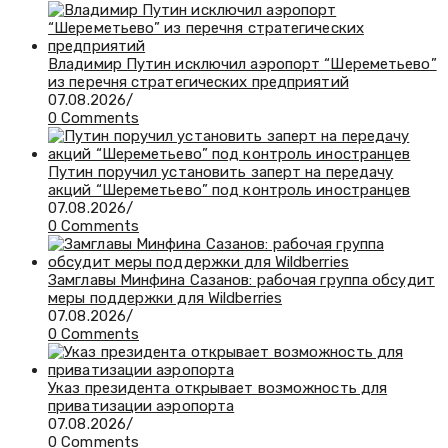
Владимир Путин исключил аэропорт “Шереметьево”
из перечня стратегических предприятий
07.08.2026
/
0 Comments
Путин поручил установить заперт на передачу
акций “Шереметьево” под контроль иностранцев
07.08.2026
/
0 Comments
Замглавы Минфина Сазанов: рабочая группа обсудит
меры поддержки для Wildberries
07.08.2026
/
0 Comments
Указ президента открывает возможность для
приватизации аэропорта
07.08.2026
/
0 Comments