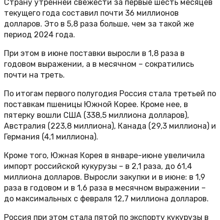
Страну утренней свежести за первые шесть месяцев
текущего года составил почти 36 миллионов
долларов. Это в 5,8 раза больше, чем за такой же
период 2024 года.
При этом в июне поставки выросли в 1,8 раза в
годовом выражении, а в месячном – сократились
почти на треть.
По итогам первого полугодия Россия стала третьей по
поставкам пшеницы Южной Корее. Кроме нее, в
пятерку вошли США (338,5 миллиона долларов),
Австралия (223,8 миллиона), Канада (29,3 миллиона) и
Германия (4,1 миллиона).
Кроме того, Южная Корея в январе-июне увеличила
импорт российской кукурузы – в 2,1 раза, до 61,4
миллиона долларов. Выросли закупки и в июне: в 1,9
раза в годовом и в 1,6 раза в месячном выражении –
до максимальных с февраля 12,7 миллиона долларов.
Россия при этом стала пятой по экспорту кукурузы в