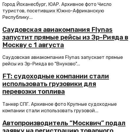
Город Йоханесбург, ЮАР. Архивное фото Число
туристов, посетивших Южно-Африканскую
Республику...
Саудовская авиакомпания Flynas
запустит прямые рейсы из Эр-Рияда в
Москву с 1 августа
Саудовская авиакомпания Flynas запускает прямые
рейсы из Эр-Рияда во "Внуково"...
FT: судоходные компании стали
использовать грузовики для
перевозки топлива
Танкер СПГ. Архивное фото Крупные судоходные
компании стали использовать грузовой...
Автопроизводитель “Москвич” подал
заявку на регистрацию товарного