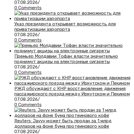
07.08.2026
/
0 Comments
Указ президента открывает возможность для
приватизации аэропорта
07.08.2026
/
0 Comments
Премьер Молдавии Тофан: власти значительно
поднимут акцизы на электронные сигареты
07.08.2026
/
0 Comments
РЖД обсуждают с КНР восстановление движения
пассажирского поезда между Иркутском и Пекином
07.08.2026
/
0 Comments
Reuters: Javvy может быть продан за 1 млрд
долларов на фоне бума протеинового кофе
07.08.2026
/