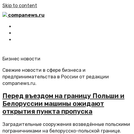
Skip to content
companews.ru
Главная
Все статьи
Обратная связь
Бизнес новости
Свежие новости в сфере бизнеса и
предпринимательства в России от редакции
companews.ru.
Перед въездом на границу Польши и
Белоруссии машины ожидают
открытия пункта пропуска
Заградительные сооружения возведённые польскими
пограничниками на белорусско-польской границе.