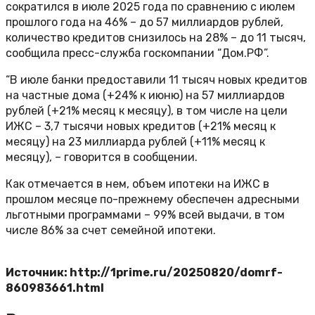
сократился в июле 2025 года по сравнению с июлем
прошлого года на 46% – до 57 миллиардов рублей,
количество кредитов снизилось на 28% – до 11 тысяч,
сообщила пресс-служба госкомпании “Дом.РФ”.
“В июле банки предоставили 11 тысяч новых кредитов
на частные дома (+24% к июню) на 57 миллиардов
рублей (+21% месяц к месяцу), в том числе на цели
ИЖС – 3,7 тысячи новых кредитов (+21% месяц к
месяцу) на 23 миллиарда рублей (+11% месяц к
месяцу), – говорится в сообщении.
Как отмечается в нем, объем ипотеки на ИЖС в
прошлом месяце по-прежнему обеспечен адресными
льготными программами – 99% всей выдачи, в том
числе 86% за счет семейной ипотеки.
Источник: http://1prime.ru/20250820/domrf-
860983661.html