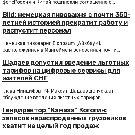
фотоРоссия и Китай подписали соглашение о...
Bild: немецкая пивоварня с почти 350-
летней историей прекратит работу и
распустит персонал
Немецкая пивоварня Eichbaum (Айхбаум),
расположенная в Мангейме и основанная почти...
Шадаев допустил введение льготных
тарифов на цифровые сервисы для
жителей СНГ
Глава Минцифры РФ Максут Шадаев допускает
обсуждение введения льготных тарифов...
Гендиректор “Камаза” Когогин:
запасов нераспроданных грузовиков
хватит на целый год продаж