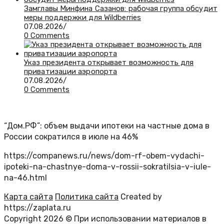
Замглавы Минфина Сазанов: рабочая группа обсудит
меры поддержки для Wildberries
07.08.2026
/
0 Comments
Указ президента открывает возможность для
приватизации аэропорта
07.08.2026
/
0 Comments
“Дом.РФ”: объем выдачи ипотеки на частные дома в
России сократился в июле на 46%
https://companews.ru/news/dom-rf-obem-vydachi-
ipoteki-na-chastnye-doma-v-rossii-sokratilsia-v-iule-
na-46.html
Карта сайта
Политика сайта
Created by
https://zaplata.ru
Copyright 2026 © При использовании материалов в