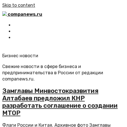
Skip to content
companews.ru
Главная
Все статьи
Обратная связь
Бизнес новости
Свежие новости в сфере бизнеса и
предпринимательства в России от редакции
companews.ru.
Замглавы Минвостокразвития
Алтабаев предложил КНР
разработать соглашение о создании
МТОР
Флаги России и Китая. Архивное фото Замглавы