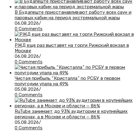
В Будапеште приостанавливают работу всех саун и
паровых кабин на период экстремальной жары
06.08.2026
/
0 Comments
РЖД еще раз выставят на торги Рижский вокзал в
Москве
06.08.2026
/
0 Comments
Чистая прибыль “Кристалла” по РСБУ в первом
полугодии упала на 49%
05.08.2026
/
0 Comments
RuTube занимает до 93% аудитории в крупнейших
регионах, а в Москве и области — 86%
05.08.2026
/
0 Comments