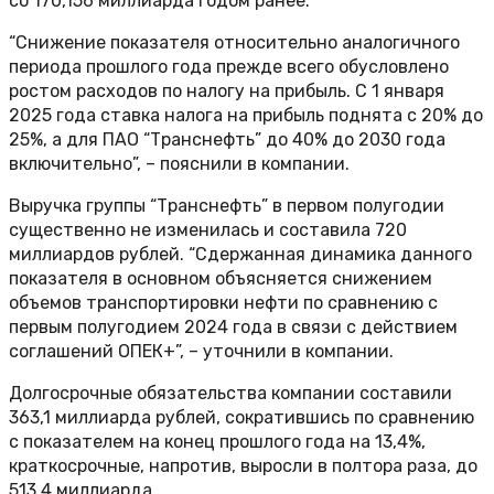
со 170,156 миллиарда годом ранее.
“Снижение показателя относительно аналогичного
периода прошлого года прежде всего обусловлено
ростом расходов по налогу на прибыль. С 1 января
2025 года ставка налога на прибыль поднята с 20% до
25%, а для ПАО “Транснефть” до 40% до 2030 года
включительно”, – пояснили в компании.
Выручка группы “Транснефть” в первом полугодии
существенно не изменилась и составила 720
миллиардов рублей. “Сдержанная динамика данного
показателя в основном объясняется снижением
объемов транспортировки нефти по сравнению с
первым полугодием 2024 года в связи с действием
соглашений ОПЕК+”, – уточнили в компании.
Долгосрочные обязательства компании составили
363,1 миллиарда рублей, сократившись по сравнению
с показателем на конец прошлого года на 13,4%,
краткосрочные, напротив, выросли в полтора раза, до
513,4 миллиарда.