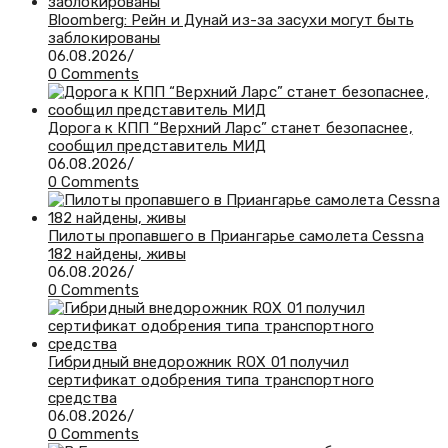
Bloomberg: Рейн и Дунай из-за засухи могут быть
заблокированы
06.08.2026
/
0 Comments
Дорога к КПП “Верхний Ларс” станет безопаснее,
сообщил представитель МИД
06.08.2026
/
0 Comments
Пилоты пропавшего в Приангарье самолета Cessna
182 найдены, живы
06.08.2026
/
0 Comments
Гибридный внедорожник ROX 01 получил
сертификат одобрения типа транспортного
средства
06.08.2026
/
0 Comments