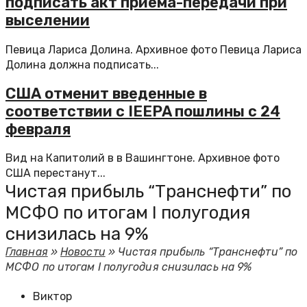
подписать акт приема-передачи при
выселении
Певица Лариса Долина. Архивное фото Певица Лариса
Долина должна подписать...
США отменит введенные в
соответствии с IEEPA пошлины с 24
февраля
Вид на Капитолий в в Вашингтоне. Архивное фото
США перестанут...
Чистая прибыль “Транснефти” по
МСФО по итогам I полугодия
снизилась на 9%
Главная
»
Новости
»
Чистая прибыль “Транснефти” по
МСФО по итогам I полугодия снизилась на 9%
Виктор