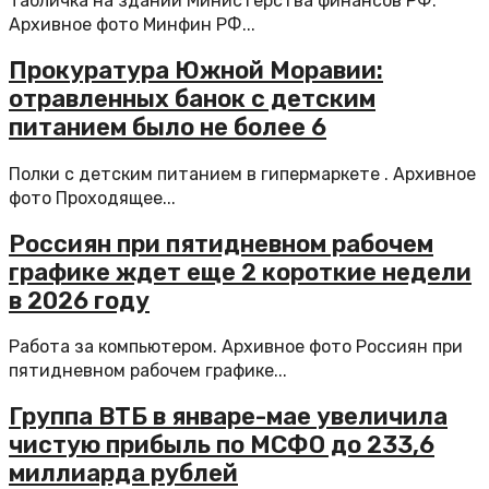
Табличка на здании Министерства финансов РФ.
Архивное фото Минфин РФ...
Прокуратура Южной Моравии:
отравленных банок с детским
питанием было не более 6
Полки с детским питанием в гипермаркете . Архивное
фото Проходящее...
Россиян при пятидневном рабочем
графике ждет еще 2 короткие недели
в 2026 году
Работа за компьютером. Архивное фото Россиян при
пятидневном рабочем графике...
Группа ВТБ в январе-мае увеличила
чистую прибыль по МСФО до 233,6
миллиарда рублей