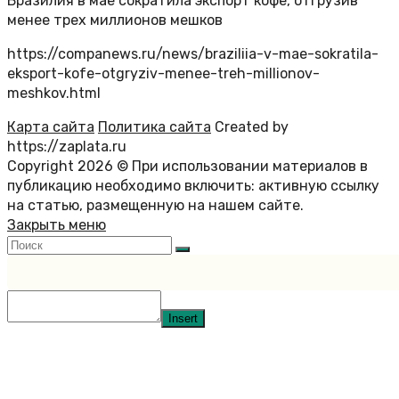
Бразилия в мае сократила экспорт кофе, отгрузив
менее трех миллионов мешков
https://companews.ru/news/braziliia-v-mae-sokratila-
eksport-kofe-otgryziv-menee-treh-millionov-
meshkov.html
Карта сайта
Политика сайта
Created by
https://zaplata.ru
Copyright 2026 © При использовании материалов в
публикацию необходимо включить: активную ссылку
на статью, размещенную на нашем сайте.
Закрыть меню
Insert