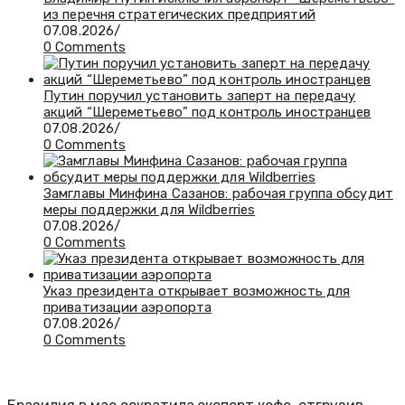
из перечня стратегических предприятий
07.08.2026
/
0 Comments
Путин поручил установить заперт на передачу
акций “Шереметьево” под контроль иностранцев
07.08.2026
/
0 Comments
Замглавы Минфина Сазанов: рабочая группа обсудит
меры поддержки для Wildberries
07.08.2026
/
0 Comments
Указ президента открывает возможность для
приватизации аэропорта
07.08.2026
/
0 Comments