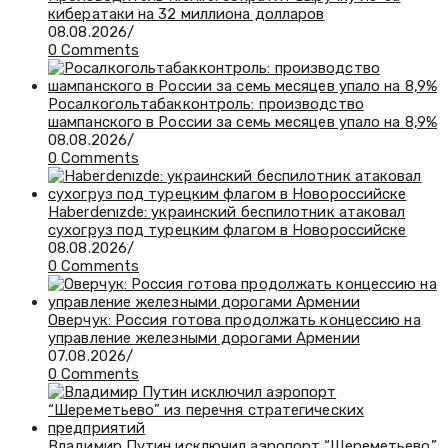
кибератаки на 32 миллиона долларов
08.08.2026
/
0 Comments
Росалкогольтабакконтроль: производство
шампанского в России за семь месяцев упало на 8,9%
08.08.2026
/
0 Comments
Haberdenızde: украинский беспилотник атаковал
сухогруз под турецким флагом в Новороссийске
08.08.2026
/
0 Comments
Оверчук: Россия готова продолжать концессию на
управление железными дорогами Армении
07.08.2026
/
0 Comments
Владимир Путин исключил аэропорт “Шереметьево”