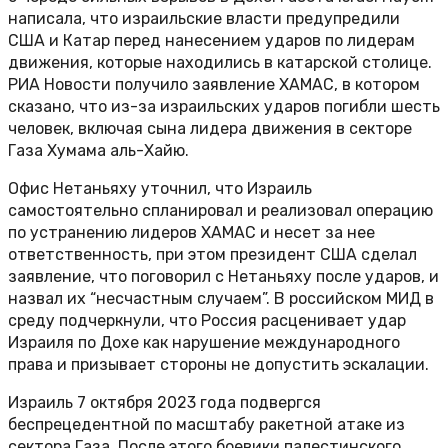
написала, что израильские власти предупредили
США и Катар перед нанесением ударов по лидерам
движения, которые находились в катарской столице.
РИА Новости получило заявление ХАМАС, в котором
сказано, что из-за израильских ударов погибли шесть
человек, включая сына лидера движения в секторе
Газа Хумама аль-Хайю.
Офис Нетаньяху уточнил, что Израиль
самостоятельно спланировал и реализовал операцию
по устранению лидеров ХАМАС и несет за нее
ответственность, при этом президент США сделал
заявление, что поговорил с Нетаньяху после ударов, и
назвал их “несчастным случаем”. В российском МИД в
среду подчеркнули, что Россия расценивает удар
Израиля по Дохе как нарушение международного
права и призывает стороны не допустить эскалации.
Израиль 7 октября 2023 года подвергся
беспрецедентной по масштабу ракетной атаке из
сектора Газа. После этого боевики палестинского