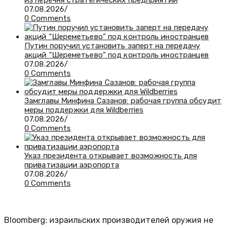
из перечня стратегических предприятий
07.08.2026
/
0 Comments
Путин поручил установить заперт на передачу
акций “Шереметьево” под контроль иностранцев
07.08.2026
/
0 Comments
Замглавы Минфина Сазанов: рабочая группа обсудит
меры поддержки для Wildberries
07.08.2026
/
0 Comments
Указ президента открывает возможность для
приватизации аэропорта
07.08.2026
/
0 Comments
Bloomberg: израильских производителей оружия не