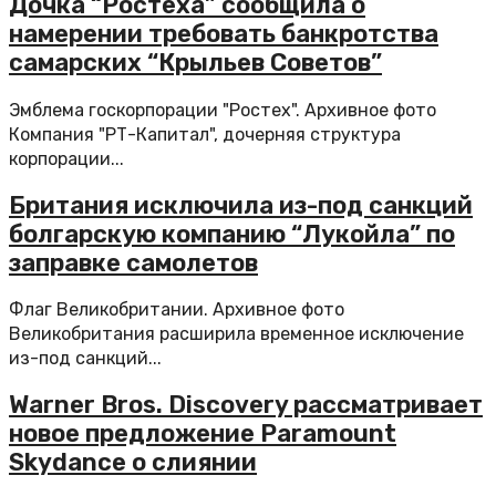
Дочка “Ростеха” сообщила о
намерении требовать банкротства
самарских “Крыльев Советов”
Эмблема госкорпорации "Ростех". Архивное фото
Компания "РТ-Капитал", дочерняя структура
корпорации...
Британия исключила из-под санкций
болгарскую компанию “Лукойла” по
заправке самолетов
Флаг Великобритании. Архивное фото
Великобритания расширила временное исключение
из-под санкций...
Warner Bros. Discovery рассматривает
новое предложение Paramount
Skydance о слиянии