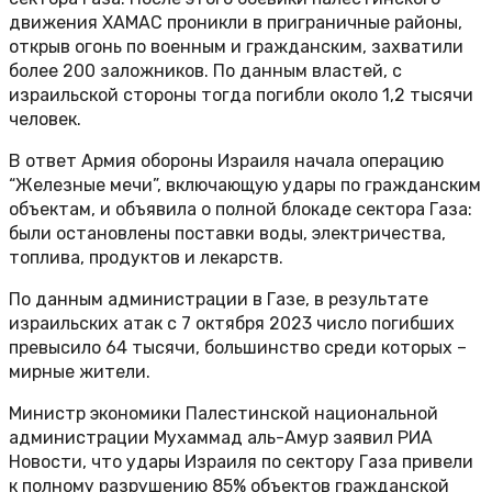
движения ХАМАС проникли в приграничные районы,
открыв огонь по военным и гражданским, захватили
более 200 заложников. По данным властей, с
израильской стороны тогда погибли около 1,2 тысячи
человек.
В ответ Армия обороны Израиля начала операцию
“Железные мечи”, включающую удары по гражданским
объектам, и объявила о полной блокаде сектора Газа:
были остановлены поставки воды, электричества,
топлива, продуктов и лекарств.
По данным администрации в Газе, в результате
израильских атак с 7 октября 2023 число погибших
превысило 64 тысячи, большинство среди которых –
мирные жители.
Министр экономики Палестинской национальной
администрации Мухаммад аль-Амур заявил РИА
Новости, что удары Израиля по сектору Газа привели
к полному разрушению 85% объектов гражданской