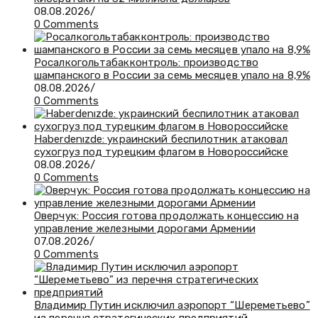
08.08.2026
/
0 Comments
Росалкогольтабакконтроль: производство
шампанского в России за семь месяцев упало на 8,9%
08.08.2026
/
0 Comments
Haberdenızde: украинский беспилотник атаковал
сухогруз под турецким флагом в Новороссийске
08.08.2026
/
0 Comments
Оверчук: Россия готова продолжать концессию на
управление железными дорогами Армении
07.08.2026
/
0 Comments
Владимир Путин исключил аэропорт “Шереметьево”