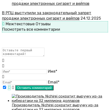
В РПЦ выступили за законодательный запрет
продажи электронных сигарет и вейпов
24.12.2025
Межтекстовые Отзывы
Посмотреть все комментарии
Имя*
Email*
Производитель Nichirei сократит выручку из-за
кибератаки на 32 миллиона долларов